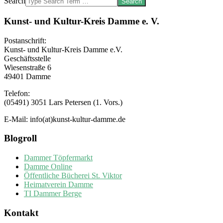
Search
Kunst- und Kultur-Kreis Damme e. V.
Postanschrift:
Kunst- und Kultur-Kreis Damme e.V.
Geschäftsstelle
Wiesenstraße 6
49401 Damme
Telefon:
(05491) 3051 Lars Petersen (1. Vors.)
E-Mail: info(at)kunst-kultur-damme.de
Blogroll
Dammer Töpfermarkt
Damme Online
Öffentliche Bücherei St. Viktor
Heimatverein Damme
TI Dammer Berge
Kontakt