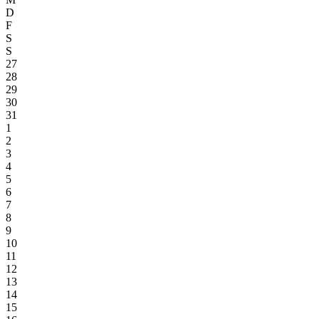
D
F
S
S
27
28
29
30
31
1
2
3
4
5
6
7
8
9
10
11
12
13
14
15