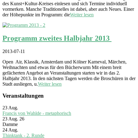
des Kunst+Kultur-Kreises einlesen und sich Termine individuell
vormerken. Manche Traditionelles ist dabei, aber auch Neues. Einer
der Höhepunkte im Programm: die
Weiter lesen
Programm zweites Halbjahr 2013
2013-07-11
Open Air, Klassik, Amsterdam und Kölner Karneval, Märchen,
Weihnachten und etwas für den Bücherwurm Mit einem breit
gefächerten Angebot an Veranstaltungen starten wir in das 2.
Halbjahr 2013. In den nächsten Tagen werden die Broschüren in der
Stadt ausliegen, u.
Weiter lesen
Veranstaltungen
23
Aug.
Francis von Wahlde - metaphorisch
23 Aug. 26
Damme
24
Aug.
Thinktank - 2. Runde