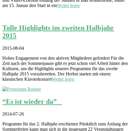
und Video-Erlebnis entlang der Salinen in Bad Rothenfelde, bildet
am 15. Januar den Start in ein
Weiter lesen
Tolle Highlights im zweiten Halbjahr
2015
2015-08-04
Hohes Engagement von den aktiven Mitgliedern gefordert Für die
Zeit nach der Sommerpause gibt es jetzt schon viel Arbeit hinter den
Kulissen, um die Highlights unseres Programms für das zweite
Halbjahr 2015 vorzubereiten. Der Herbst starten mit einem
klassischen Klavierkonzert
Weiter lesen
“Es ist wieder da”
2014-07-26
Programm für das 2. Halbjahr erschienen Pünktlich zum Anfang der
Sommerferien kann man sich in die insgesamt 22 Veranstaltungen