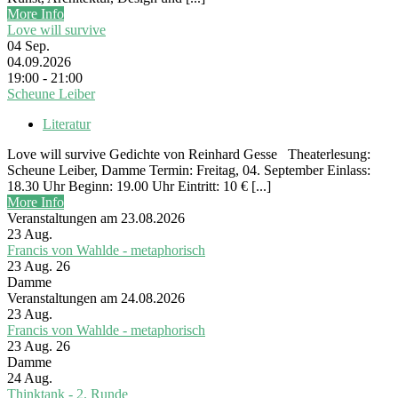
More Info
Love will survive
04
Sep.
04.09.2026
19:00 - 21:00
Scheune Leiber
Literatur
Love will survive Gedichte von Reinhard Gesse Theaterlesung:
Scheune Leiber, Damme Termin: Freitag, 04. September Einlass:
18.30 Uhr Beginn: 19.00 Uhr Eintritt: 10 € [...]
More Info
Veranstaltungen am 23.08.2026
23
Aug.
Francis von Wahlde - metaphorisch
23 Aug. 26
Damme
Veranstaltungen am 24.08.2026
23
Aug.
Francis von Wahlde - metaphorisch
23 Aug. 26
Damme
24
Aug.
Thinktank - 2. Runde