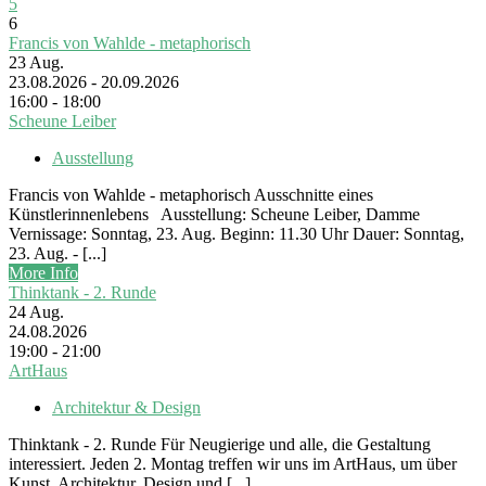
5
6
Francis von Wahlde - metaphorisch
23
Aug.
23.08.2026 - 20.09.2026
16:00 - 18:00
Scheune Leiber
Ausstellung
Francis von Wahlde - metaphorisch Ausschnitte eines
Künstlerinnenlebens Ausstellung: Scheune Leiber, Damme
Vernissage: Sonntag, 23. Aug. Beginn: 11.30 Uhr Dauer: Sonntag,
23. Aug. - [...]
More Info
Thinktank - 2. Runde
24
Aug.
24.08.2026
19:00 - 21:00
ArtHaus
Architektur & Design
Thinktank - 2. Runde Für Neugierige und alle, die Gestaltung
interessiert. Jeden 2. Montag treffen wir uns im ArtHaus, um über
Kunst, Architektur, Design und [...]