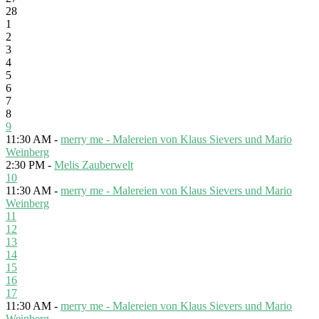
28
1
2
3
4
5
6
7
8
9
11:30 AM -
merry me - Malereien von Klaus Sievers und Mario
Weinberg
2:30 PM -
Melis Zauberwelt
10
11:30 AM -
merry me - Malereien von Klaus Sievers und Mario
Weinberg
11
12
13
14
15
16
17
11:30 AM -
merry me - Malereien von Klaus Sievers und Mario
Weinberg