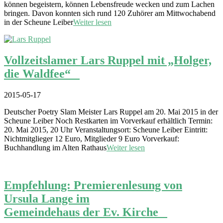
können begeistern, können Lebensfreude wecken und zum Lachen
bringen. Davon konnten sich rund 120 Zuhörer am Mittwochabend
in der Scheune Leiber
Weiter lesen
Vollzeitslamer Lars Ruppel mit „Holger,
die Waldfee“
2015-05-17
Deutscher Poetry Slam Meister Lars Ruppel am 20. Mai 2015 in der
Scheune Leiber Noch Restkarten im Vorverkauf erhältlich Termin:
20. Mai 2015, 20 Uhr Veranstaltungsort: Scheune Leiber Eintritt:
Nichtmitglieger 12 Euro, Mitglieder 9 Euro Vorverkauf:
Buchhandlung im Alten Rathaus
Weiter lesen
Empfehlung: Premierenlesung von
Ursula Lange im
Gemeindehaus der Ev. Kirche