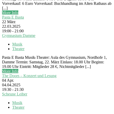
Vorverkauf: 6 Euro Vorverkauf: Buchhandlung im Alten Rathaus ab
[...]
More Info
Pasta E Basta
22
März
22.03.2025
19:00 - 21:00
Gymnasium Damme
Musik
Theater
Pasta E Basta Musik-Theater: Aula des Gymnasium, Nordhofe 1,
Damme Termin: Samstag, 22. März Einlass: 18.00 Uhr Beginn:
19.00 Uhr Eintritt: Mitglieder 28 €, Nichtmitglieder [...]
More Info
The Doors – Konzert und Lesung
04
Apr.
04.04.2025
19:30 - 21:30
Scheune Leiber
Musik
Theater