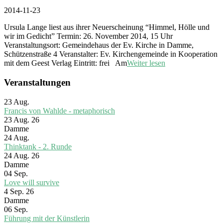
2014-11-23
Ursula Lange liest aus ihrer Neuerscheinung “Himmel, Hölle und
wir im Gedicht” Termin: 26. November 2014, 15 Uhr
Veranstaltungsort: Gemeindehaus der Ev. Kirche in Damme,
Schützenstraße 4 Veranstalter: Ev. Kirchengemeinde in Kooperation
mit dem Geest Verlag Eintritt: frei Am
Weiter lesen
Veranstaltungen
23
Aug.
Francis von Wahlde - metaphorisch
23 Aug. 26
Damme
24
Aug.
Thinktank - 2. Runde
24 Aug. 26
Damme
04
Sep.
Love will survive
4 Sep. 26
Damme
06
Sep.
Führung mit der Künstlerin