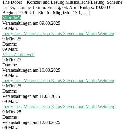
The Doors – Konzert und Lesung Musikalische Lesung: Scheune
Leiber, Damme Termin: Freitag, 04. April Einlass: 19.00 Uhr
Beginn: 19.30 Uhr Eintritt: Mitglieder 13 €, [...]
More Info
Veranstaltungen am 09.03.2025
09
März
merry me - Malereien von Klaus Sievers und Mario Weinberg
9 März 25
Damme
09
März
Melis Zauberwelt
9 März 25
Damme
Veranstaltungen am 10.03.2025
09
März
merry me - Malereien von Klaus Sievers und Mario Weinberg
9 März 25
Damme
Veranstaltungen am 11.03.2025
09
März
merry me - Malereien von Klaus Sievers und Mario Weinberg
9 März 25
Damme
Veranstaltungen am 12.03.2025
09
März