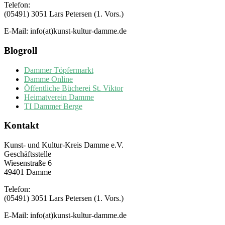
Telefon:
(05491) 3051 Lars Petersen (1. Vors.)
E-Mail: info(at)kunst-kultur-damme.de
Blogroll
Dammer Töpfermarkt
Damme Online
Öffentliche Bücherei St. Viktor
Heimatverein Damme
TI Dammer Berge
Kontakt
Kunst- und Kultur-Kreis Damme e.V.
Geschäftsstelle
Wiesenstraße 6
49401 Damme
Telefon:
(05491) 3051 Lars Petersen (1. Vors.)
E-Mail: info(at)kunst-kultur-damme.de