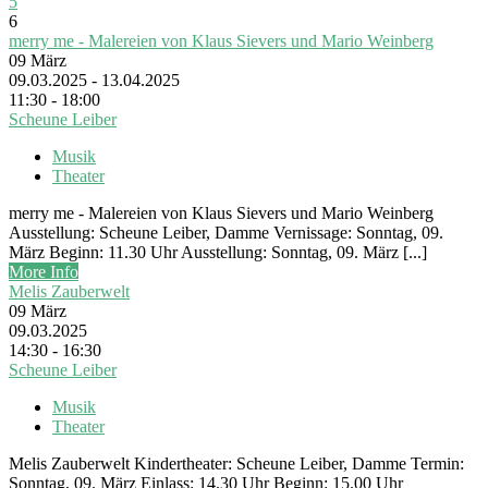
5
6
merry me - Malereien von Klaus Sievers und Mario Weinberg
09
März
09.03.2025 - 13.04.2025
11:30 - 18:00
Scheune Leiber
Musik
Theater
merry me - Malereien von Klaus Sievers und Mario Weinberg
Ausstellung: Scheune Leiber, Damme Vernissage: Sonntag, 09.
März Beginn: 11.30 Uhr Ausstellung: Sonntag, 09. März [...]
More Info
Melis Zauberwelt
09
März
09.03.2025
14:30 - 16:30
Scheune Leiber
Musik
Theater
Melis Zauberwelt Kindertheater: Scheune Leiber, Damme Termin:
Sonntag, 09. März Einlass: 14.30 Uhr Beginn: 15.00 Uhr