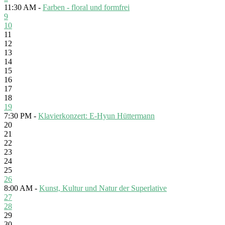
11:30 AM -
Farben - floral und formfrei
9
10
11
12
13
14
15
16
17
18
19
7:30 PM -
Klavierkonzert: E-Hyun Hüttermann
20
21
22
23
24
25
26
8:00 AM -
Kunst, Kultur und Natur der Superlative
27
28
29
30