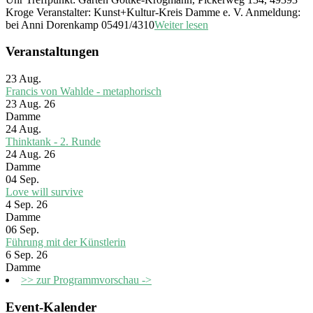
Kroge Veranstalter: Kunst+Kultur-Kreis Damme e. V. Anmeldung:
bei Anni Dorenkamp 05491/4310
Weiter lesen
Veranstaltungen
23
Aug.
Francis von Wahlde - metaphorisch
23 Aug. 26
Damme
24
Aug.
Thinktank - 2. Runde
24 Aug. 26
Damme
04
Sep.
Love will survive
4 Sep. 26
Damme
06
Sep.
Führung mit der Künstlerin
6 Sep. 26
Damme
>> zur Programmvorschau ->
Event-Kalender