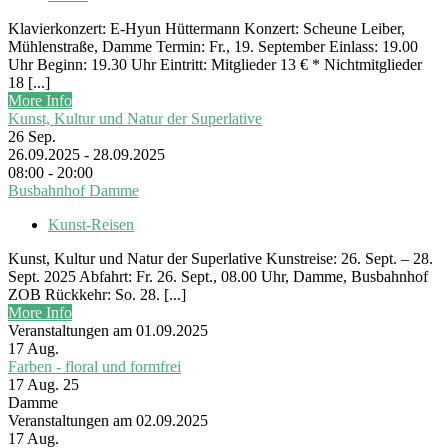
Klavierkonzert: E-Hyun Hüttermann Konzert: Scheune Leiber,
Mühlenstraße, Damme Termin: Fr., 19. September Einlass: 19.00
Uhr Beginn: 19.30 Uhr Eintritt: Mitglieder 13 € * Nichtmitglieder
18 [...]
More Info
Kunst, Kultur und Natur der Superlative
26
Sep.
26.09.2025 - 28.09.2025
08:00 - 20:00
Busbahnhof Damme
Kunst-Reisen
Kunst, Kultur und Natur der Superlative Kunstreise: 26. Sept. – 28.
Sept. 2025 Abfahrt: Fr. 26. Sept., 08.00 Uhr, Damme, Busbahnhof
ZOB Rückkehr: So. 28. [...]
More Info
Veranstaltungen am 01.09.2025
17
Aug.
Farben - floral und formfrei
17 Aug. 25
Damme
Veranstaltungen am 02.09.2025
17
Aug.