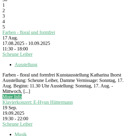
1
2
3
4
5
Farben - floral und formfrei
17
Aug.
17.08.2025 - 10.09.2025
11:30 - 18:00
Scheune Leiber
Ausstellung
Farben - floral und formfrei Kunstausstellung Katharina Ihorst
Ausstellung: Scheune Leiber, Damme Vernissage: Sonntag, 17.
Aug. Beginn: 11.30 Uhr Ausstellung: Sonntag, 17. Aug. -
Mittwoch, [...]
More Info
Klavierkonzert: E-Hyun Hüttermann
19
Sep.
19.09.2025
19:30 - 22:00
Scheune Leiber
Musik