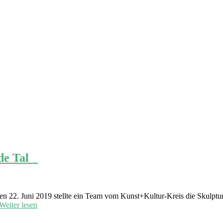
dde Tal
 den 22. Juni 2019 stellte ein Team vom Kunst+Kultur-Kreis die Skulp
Weiter lesen