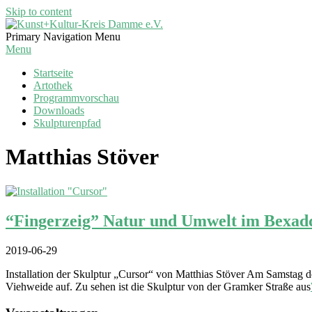
Skip to content
Kunst+Kultur-
Primary Navigation Menu
Kreis
Menu
Damme
Startseite
e.V.
Artothek
Programmvorschau
Downloads
Skulpturenpfad
Matthias Stöver
“Fingerzeig” Natur und Umwelt im Bexa
2019-06-29
Installation der Skulptur „Cursor“ von Matthias Stöver Am Samstag
Viehweide auf. Zu sehen ist die Skulptur von der Gramker Straße aus