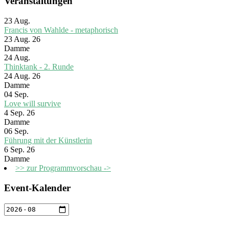
Veranstaltungen
23
Aug.
Francis von Wahlde - metaphorisch
23 Aug. 26
Damme
24
Aug.
Thinktank - 2. Runde
24 Aug. 26
Damme
04
Sep.
Love will survive
4 Sep. 26
Damme
06
Sep.
Führung mit der Künstlerin
6 Sep. 26
Damme
>> zur Programmvorschau ->
Event-Kalender