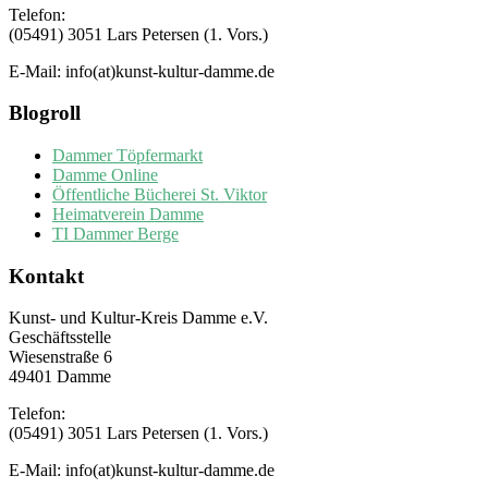
Telefon:
(05491) 3051 Lars Petersen (1. Vors.)
E-Mail: info(at)kunst-kultur-damme.de
Blogroll
Dammer Töpfermarkt
Damme Online
Öffentliche Bücherei St. Viktor
Heimatverein Damme
TI Dammer Berge
Kontakt
Kunst- und Kultur-Kreis Damme e.V.
Geschäftsstelle
Wiesenstraße 6
49401 Damme
Telefon:
(05491) 3051 Lars Petersen (1. Vors.)
E-Mail: info(at)kunst-kultur-damme.de