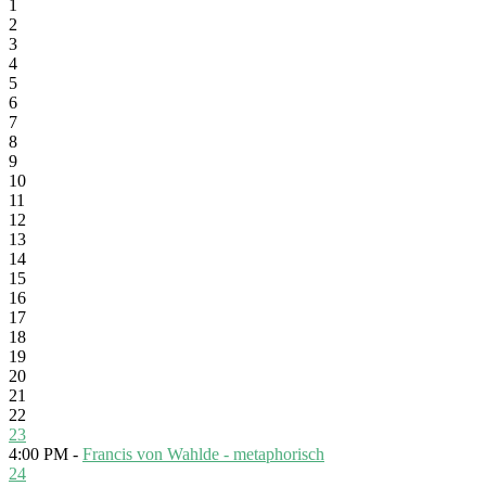
1
2
3
4
5
6
7
8
9
10
11
12
13
14
15
16
17
18
19
20
21
22
23
4:00 PM -
Francis von Wahlde - metaphorisch
24