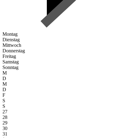
Montag
Dienstag
Mittwoch
Donnerstag
Freitag
Samstag
Sonntag
M
D
M
D
F
S
S
27
28
29
30
31