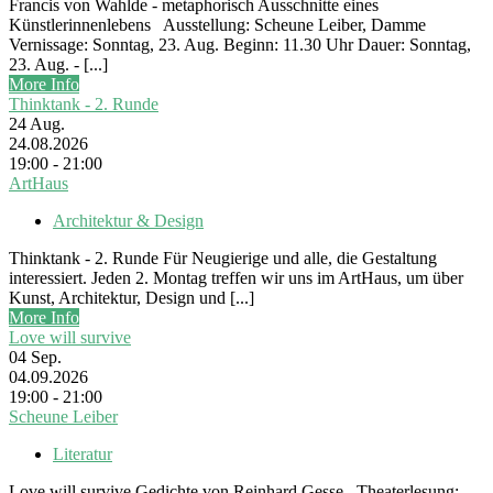
Francis von Wahlde - metaphorisch Ausschnitte eines
Künstlerinnenlebens Ausstellung: Scheune Leiber, Damme
Vernissage: Sonntag, 23. Aug. Beginn: 11.30 Uhr Dauer: Sonntag,
23. Aug. - [...]
More Info
Thinktank - 2. Runde
24
Aug.
24.08.2026
19:00 - 21:00
ArtHaus
Architektur & Design
Thinktank - 2. Runde Für Neugierige und alle, die Gestaltung
interessiert. Jeden 2. Montag treffen wir uns im ArtHaus, um über
Kunst, Architektur, Design und [...]
More Info
Love will survive
04
Sep.
04.09.2026
19:00 - 21:00
Scheune Leiber
Literatur
Love will survive Gedichte von Reinhard Gesse Theaterlesung: