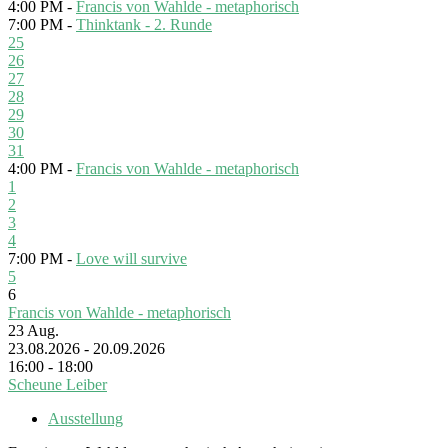
4:00 PM -
Francis von Wahlde - metaphorisch
7:00 PM -
Thinktank - 2. Runde
25
26
27
28
29
30
31
4:00 PM -
Francis von Wahlde - metaphorisch
1
2
3
4
7:00 PM -
Love will survive
5
6
Francis von Wahlde - metaphorisch
23
Aug.
23.08.2026 - 20.09.2026
16:00 - 18:00
Scheune Leiber
Ausstellung