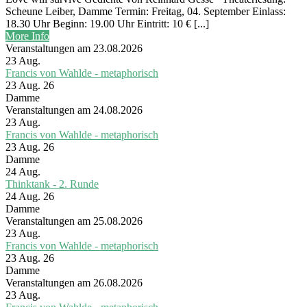
Scheune Leiber, Damme Termin: Freitag, 04. September Einlass:
18.30 Uhr Beginn: 19.00 Uhr Eintritt: 10 € [...]
More Info
Veranstaltungen am 23.08.2026
23
Aug.
Francis von Wahlde - metaphorisch
23 Aug. 26
Damme
Veranstaltungen am 24.08.2026
23
Aug.
Francis von Wahlde - metaphorisch
23 Aug. 26
Damme
24
Aug.
Thinktank - 2. Runde
24 Aug. 26
Damme
Veranstaltungen am 25.08.2026
23
Aug.
Francis von Wahlde - metaphorisch
23 Aug. 26
Damme
Veranstaltungen am 26.08.2026
23
Aug.