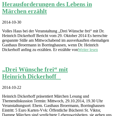
Herausforderungen des Lebens in
Märchen erzählt
2014-10-30
Volles Haus bei der Veranstaltung „Drei Wünsche frei“ mit Dr.
Heinrich Dickerhoff Bericht vom 29. Oktober 2014 Es herrschte
gespannte Stille am Mittwochabend im ausverkauften ehemaligen
Gasthaus Broermann in Borringhausen, wenn Dr. Heinrich
Dickerhoff anfing zu erzählen. Er erzählte von
Weiter lesen
„Drei Wünsche frei“ mit
Heinrich Dickerhoff
2014-10-22
Heinrich Dickerhoff präsentiert Märchen Lesung und
Themendiskussion Termin: Mittwoch, 29.10.2014, 19.30 Uhr
Veranstaltungsort: Ehem. Gasthaus Broermann, Borringhausen
Eintritt: 5 Euro Karten-Vvk: Öffentliche Bücherei St. Viktor,
Damme Märchen sind verdichtete Lebensweisheiten, sie geben uns