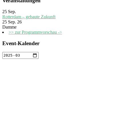
Veranstaltungen
25
Sep.
Rotterdam – gebaute Zukunft
25 Sep. 26
Damme
>> zur Programmvorschau ->
Event-Kalender