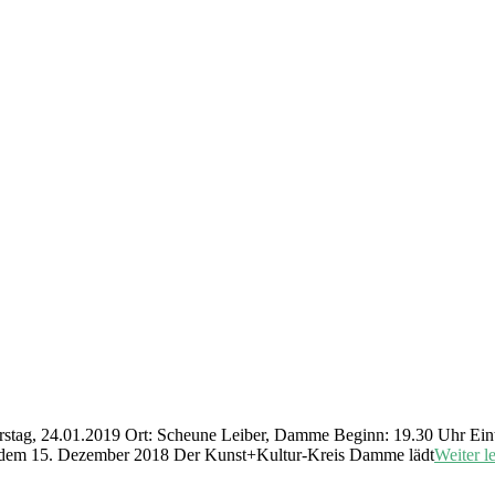
stag, 24.01.2019 Ort: Scheune Leiber, Damme Beginn: 19.30 Uhr Eintrit
ab dem 15. Dezember 2018 Der Kunst+Kultur-Kreis Damme lädt
Weiter l