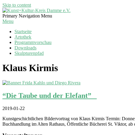
Skip to content
Kunst+Kultur-
Primary Navigation Menu
Kreis
Menu
Damme
Startseite
e.V.
Artothek
Programmvorschau
Downloads
Skulpturenpfad
Klaus Kirmis
“Die Taube und der Elefant”
2019-01-22
Kunstgeschichtlichen Bildervortrag von Klaus Kirmis Termin: Donner
Buchhandlung im Alten Rathaus, Öffentliche Bücherei St. Viktor, 