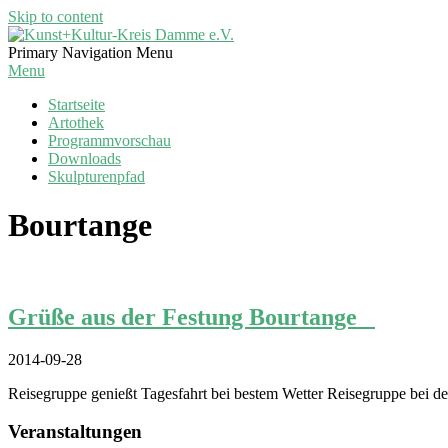
Skip to content
Kunst+Kultur-
Primary Navigation Menu
Kreis
Menu
Damme
Startseite
e.V.
Artothek
Programmvorschau
Downloads
Skulpturenpfad
Bourtange
Grüße aus der Festung Bourtange
2014-09-28
Reisegruppe genießt Tagesfahrt bei bestem Wetter Reisegruppe bei 
Veranstaltungen