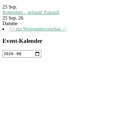
25
Sep.
Rotterdam – gebaute Zukunft
25 Sep. 26
Damme
>> zur Programmvorschau ->
Event-Kalender