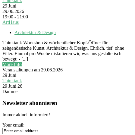
Thinktank
29
Juni
29.06.2026
19:00 - 21:00
ArtHaus
Architektur & Design
Thinktank Workshop & wöchentlicher Kopf-Öffner für
zeitgenössische Kunst, Architektur & Design. Ehrlich, tief, ohne
Filter. Einmal pro Woche diskutieren wir, was uns gestalterisch
bewegt: - [...]
More Info
Veranstaltungen am 29.06.2026
29
Juni
Thinktank
29 Juni 26
Damme
Newsletter abonnieren
Immer aktuell informiert!
Your email: