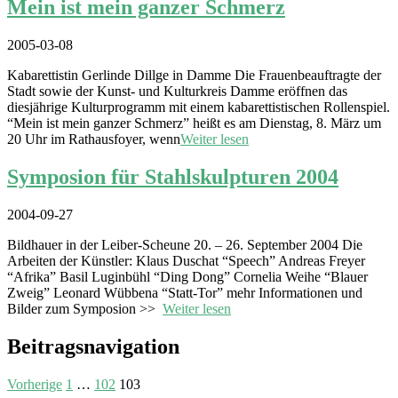
Mein ist mein ganzer Schmerz
2005-03-08
Kabarettistin Gerlinde Dillge in Damme Die Frauenbeauftragte der
Stadt sowie der Kunst- und Kulturkreis Damme eröffnen das
diesjährige Kulturprogramm mit einem kabarettistischen Rollenspiel.
“Mein ist mein ganzer Schmerz” heißt es am Dienstag, 8. März um
20 Uhr im Rathausfoyer, wenn
Weiter lesen
Symposion für Stahlskulpturen 2004
2004-09-27
Bildhauer in der Leiber-Scheune 20. – 26. September 2004 Die
Arbeiten der Künstler: Klaus Duschat “Speech” Andreas Freyer
“Afrika” Basil Luginbühl “Ding Dong” Cornelia Weihe “Blauer
Zweig” Leonard Wübbena “Statt-Tor” mehr Informationen und
Bilder zum Symposion >>
Weiter lesen
Beitragsnavigation
Vorherige
1
…
102
103