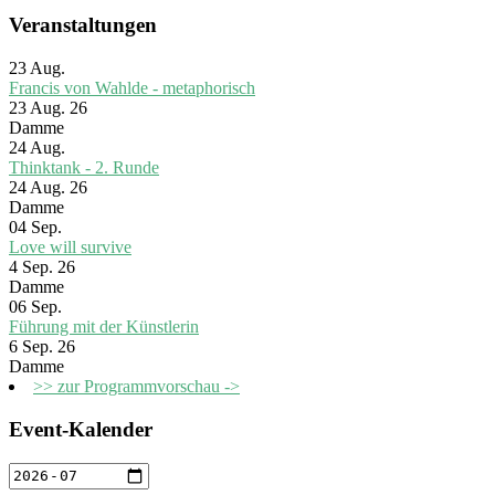
Veranstaltungen
23
Aug.
Francis von Wahlde - metaphorisch
23 Aug. 26
Damme
24
Aug.
Thinktank - 2. Runde
24 Aug. 26
Damme
04
Sep.
Love will survive
4 Sep. 26
Damme
06
Sep.
Führung mit der Künstlerin
6 Sep. 26
Damme
>> zur Programmvorschau ->
Event-Kalender