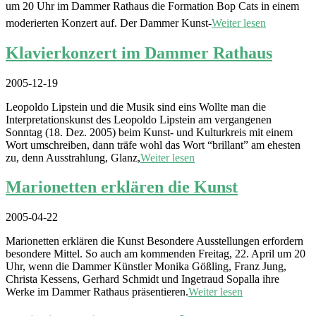
um 20 Uhr im Dammer Rathaus die Formation Bop Cats in einem
moderierten Konzert auf. Der Dammer Kunst-
Weiter lesen
Klavierkonzert im Dammer Rathaus
2005-12-19
Leopoldo Lipstein und die Musik sind eins Wollte man die
Interpretationskunst des Leopoldo Lipstein am vergangenen
Sonntag (18. Dez. 2005) beim Kunst- und Kulturkreis mit einem
Wort umschreiben, dann träfe wohl das Wort “brillant” am ehesten
zu, denn Ausstrahlung, Glanz,
Weiter lesen
Marionetten erklären die Kunst
2005-04-22
Marionetten erklären die Kunst Besondere Ausstellungen erfordern
besondere Mittel. So auch am kommenden Freitag, 22. April um 20
Uhr, wenn die Dammer Künstler Monika Gößling, Franz Jung,
Christa Kessens, Gerhard Schmidt und Ingetraud Sopalla ihre
Werke im Dammer Rathaus präsentieren.
Weiter lesen