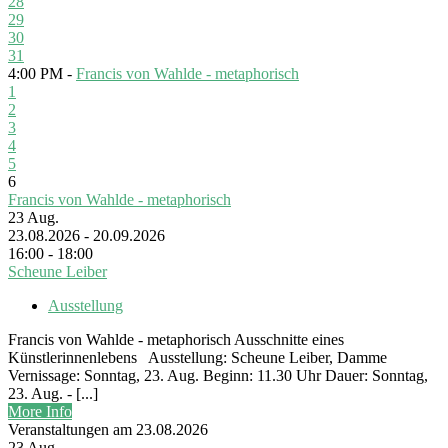
28
29
30
31
4:00 PM -
Francis von Wahlde - metaphorisch
1
2
3
4
5
6
Francis von Wahlde - metaphorisch
23
Aug.
23.08.2026 - 20.09.2026
16:00 - 18:00
Scheune Leiber
Ausstellung
Francis von Wahlde - metaphorisch Ausschnitte eines
Künstlerinnenlebens Ausstellung: Scheune Leiber, Damme
Vernissage: Sonntag, 23. Aug. Beginn: 11.30 Uhr Dauer: Sonntag,
23. Aug. - [...]
More Info
Veranstaltungen am 23.08.2026
23
Aug.