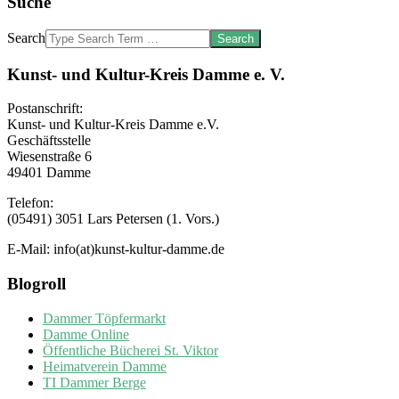
Suche
Search
Kunst- und Kultur-Kreis Damme e. V.
Postanschrift:
Kunst- und Kultur-Kreis Damme e.V.
Geschäftsstelle
Wiesenstraße 6
49401 Damme
Telefon:
(05491) 3051 Lars Petersen (1. Vors.)
E-Mail: info(at)kunst-kultur-damme.de
Blogroll
Dammer Töpfermarkt
Damme Online
Öffentliche Bücherei St. Viktor
Heimatverein Damme
TI Dammer Berge