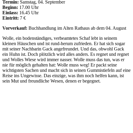
Termin:
Samstag, 04. September
Beginn:
17.00 Uhr
Einlass:
16.45 Uhr
Eintritt:
7 €
Vorverkauf:
Buchhandlung im Alten Rathaus ab dem 04. August
Wolle, ein bodenständiges, verbeamtetes Schaf lebt in seinem
kleinen Häuschen und ist rund-herum zufrieden. Er hat sich sogar
mit seiner Nachbarin Gack angefreundet. Und das, obwohl Gack
ein Huhn ist. Doch plötzlich wird alles anders. Es regnet und regnet
und Wolles Wiese wird immer nasser. Wolle muss das tun, was er
nie für möglich gehalten hat: Wolle muss weg! Er packt seine
wichtigsten Sachen und macht sich in seinen Gummistiefeln auf eine
Reise ins Ungewisse. Das einzige, was ihm noch helfen kann, ist
sein Mut und freundliche Wesen, denen er begegnet.