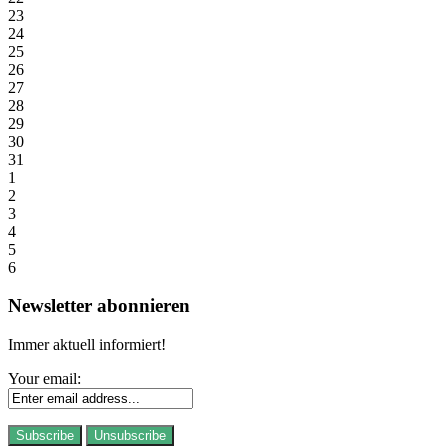
23
24
25
26
27
28
29
30
31
1
2
3
4
5
6
Newsletter abonnieren
Immer aktuell informiert!
Your email: