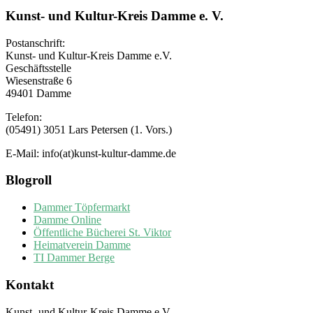
Kunst- und Kultur-Kreis Damme e. V.
Postanschrift:
Kunst- und Kultur-Kreis Damme e.V.
Geschäftsstelle
Wiesenstraße 6
49401 Damme
Telefon:
(05491) 3051 Lars Petersen (1. Vors.)
E-Mail: info(at)kunst-kultur-damme.de
Blogroll
Dammer Töpfermarkt
Damme Online
Öffentliche Bücherei St. Viktor
Heimatverein Damme
TI Dammer Berge
Kontakt
Kunst- und Kultur-Kreis Damme e.V.