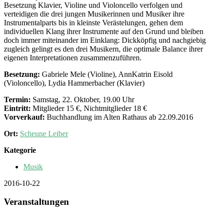
Besetzung Klavier, Violine und Violoncello verfolgen und
verteidigen die drei jungen Musikerinnen und Musiker ihre
Instrumentalparts bis in kleinste Verästelungen, gehen dem
individuellen Klang ihrer Instrumente auf den Grund und bleiben
doch immer miteinander im Einklang: Dickköpfig und nachgiebig
zugleich gelingt es den drei Musikern, die optimale Balance ihrer
eigenen Interpretationen zusammenzuführen.
Besetzung:
Gabriele Mele (Violine), AnnKatrin Eisold
(Violoncello), Lydia Hammerbacher (Klavier)
Termin:
Samstag, 22. Oktober, 19.00 Uhr
Eintritt:
Mitglieder 15 €, Nichtmitglieder 18 €
Vorverkauf:
Buchhandlung im Alten Rathaus ab 22.09.2016
Ort:
Scheune Leiber
Kategorie
Musik
2016-10-22
Veranstaltungen