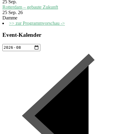
25
Sep.
Rotterdam – gebaute Zukunft
25 Sep. 26
Damme
>> zur Programmvorschau ->
Event-Kalender