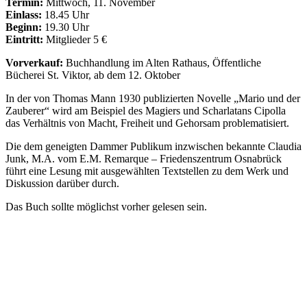
Termin:
Mittwoch, 11. November
Einlass:
18.45 Uhr
Beginn:
19.30 Uhr
Eintritt:
Mitglieder 5 €
Vorverkauf:
Buchhandlung im Alten Rathaus, Öffentliche
Bücherei St. Viktor, ab dem 12. Oktober
In der von Thomas Mann 1930 publizierten Novelle „Mario und der
Zauberer“ wird am Beispiel des Magiers und Scharlatans Cipolla
das Verhältnis von Macht, Freiheit und Gehorsam problematisiert.
Die dem geneigten Dammer Publikum inzwischen bekannte Claudia
Junk, M.A. vom E.M. Remarque – Friedenszentrum Osnabrück
führt eine Lesung mit ausgewählten Textstellen zu dem Werk und
Diskussion darüber durch.
Das Buch sollte möglichst vorher gelesen sein.