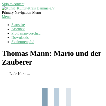
Skip to content
Kunst+Kultur-
Primary Navigation Menu
Kreis
Menu
Damme
Startseite
e.V.
Artothek
Programmvorschau
Downloads
Skulpturenpfad
Thomas Mann: Mario und der
Zauberer
Lade Karte ...