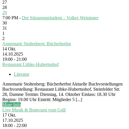
27
28
29
7:00 PM -
Der Sitzungspräsident – Volker Weininger
30
31
1
2
Annemarie Stoltenberg: Bücherherbst
14
Okt.
14.10.2025
19:00 - 21:00
Restaurant Lübke-Hubertushof
Literatur
Annemarie Stoltenberg: Bücherherbst Aktuelle Buchvorstellungen
Buchvorstellung: Restaurant Lübke-Hubertushof, Steinfelder Str.
28, Damme Termin: Dienstag, 14. Oktober Einlass: 18.30 Uhr
Beginn: 19.00 Uhr Eintritt: Mitglieder 5 [...]
More Info
Live Musik & Bratwurst vom Grill
17
Okt.
17.10.2025
18:00 - 22:00