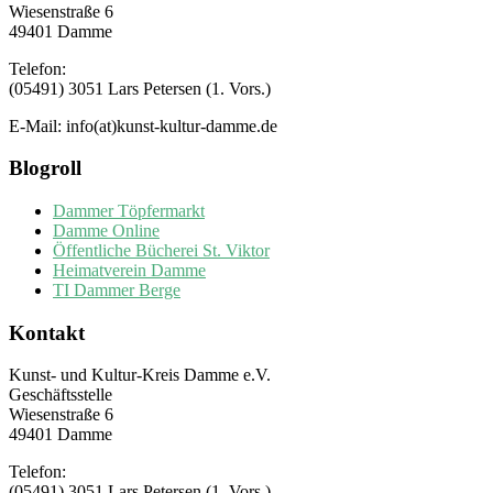
Wiesenstraße 6
49401 Damme
Telefon:
(05491) 3051 Lars Petersen (1. Vors.)
E-Mail: info(at)kunst-kultur-damme.de
Blogroll
Dammer Töpfermarkt
Damme Online
Öffentliche Bücherei St. Viktor
Heimatverein Damme
TI Dammer Berge
Kontakt
Kunst- und Kultur-Kreis Damme e.V.
Geschäftsstelle
Wiesenstraße 6
49401 Damme
Telefon:
(05491) 3051 Lars Petersen (1. Vors.)