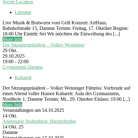
Secret Location
Literatur
Live Musik & Bratwurst vom Grill Konzert: ArtHaus,
Bahnhofstraße 15, Damme Termin: Freitag, 17. Oktober Beginn:
18.00 Uhr Eintritt: frei Wir möchten die Einweihung des [...]
More Info
Der Sitzungspräsident – Volker Weininger
29
Okt.
29.10.2025
19:00 - 22:00
Gymnasium Damme
Kabarett
Der Sitzungspräsident – Volker Weininger Filmriss: Vorfreude auf
einen Abend voller Humor Kabarett: Aula des Gymnasiums,
Nordhofe 1, Damme Termin: Mi., 29. Oktober Einlass: 19.00 [...]
More Info
Veranstaltungen am 14.10.2025
14
Okt.
Annemarie Stoltenberg: Bücherherbst
14 Okt. 25
Damme
Veranstaltungen am 17.10.2025