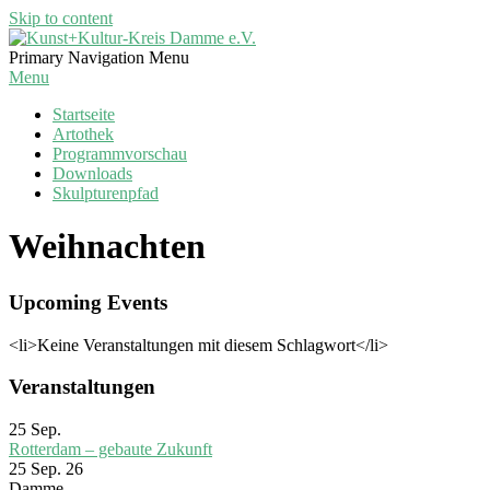
Skip to content
Kunst+Kultur-
Primary Navigation Menu
Kreis
Menu
Damme
Startseite
e.V.
Artothek
Programmvorschau
Downloads
Skulpturenpfad
Weihnachten
Upcoming Events
<li>Keine Veranstaltungen mit diesem Schlagwort</li>
Veranstaltungen
25
Sep.
Rotterdam – gebaute Zukunft
25 Sep. 26
Damme