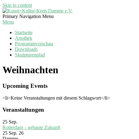
Skip to content
Kunst+Kultur-
Primary Navigation Menu
Kreis
Menu
Damme
Startseite
e.V.
Artothek
Programmvorschau
Downloads
Skulpturenpfad
Weihnachten
Upcoming Events
<li>Keine Veranstaltungen mit diesem Schlagwort</li>
Veranstaltungen
25
Sep.
Rotterdam – gebaute Zukunft
25 Sep. 26
Damme