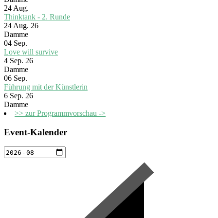
24
Aug.
Thinktank - 2. Runde
24 Aug. 26
Damme
04
Sep.
Love will survive
4 Sep. 26
Damme
06
Sep.
Führung mit der Künstlerin
6 Sep. 26
Damme
>> zur Programmvorschau ->
Event-Kalender