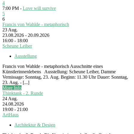
4
7:00 PM -
Love will survive
5
6
Francis von Wahlde - metaphorisch
23
Aug.
23.08.2026 - 20.09.2026
16:00 - 18:00
Scheune Leiber
Ausstellung
Francis von Wahlde - metaphorisch Ausschnitte eines
Künstlerinnenlebens Ausstellung: Scheune Leiber, Damme
Vernissage: Sonntag, 23. Aug. Beginn: 11.30 Uhr Dauer: Sonntag,
23. Aug. - [...]
More Info
Thinktank - 2. Runde
24
Aug.
24.08.2026
19:00 - 21:00
ArtHaus
Architektur & Design