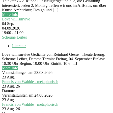
Thinktank - 2. Runde Für Neugierige und alle, die Gestaltung
interessiert. Jeden 2. Montag treffen wir uns im ArtHaus, um über
Kunst, Architektur, Design und [...]
More Info
Love will survive
04
Sep.
04.09.2026
19:00 - 21:00
Scheune Leiber
Literatur
Love will survive Gedichte von Reinhard Gesse Theaterlesung:
Scheune Leiber, Damme Termin: Freitag, 04. September Einlass:
18.30 Uhr Beginn: 19.00 Uhr Eintritt: 10 € [...]
More Info
Veranstaltungen am 23.08.2026
23
Aug.
Francis von Wahlde - metaphorisch
23 Aug. 26
Damme
Veranstaltungen am 24.08.2026
23
Aug.
Francis von Wahlde - metaphorisch
23 Aug. 26