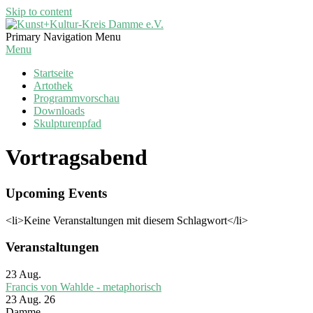
Skip to content
Kunst+Kultur-
Primary Navigation Menu
Kreis
Menu
Damme
Startseite
e.V.
Artothek
Programmvorschau
Downloads
Skulpturenpfad
Vortragsabend
Upcoming Events
<li>Keine Veranstaltungen mit diesem Schlagwort</li>
Veranstaltungen
23
Aug.
Francis von Wahlde - metaphorisch
23 Aug. 26
Damme