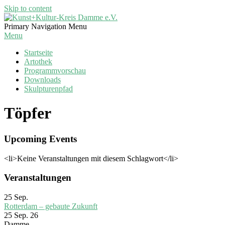
Skip to content
Kunst+Kultur-
Primary Navigation Menu
Kreis
Menu
Damme
Startseite
e.V.
Artothek
Programmvorschau
Downloads
Skulpturenpfad
Töpfer
Upcoming Events
<li>Keine Veranstaltungen mit diesem Schlagwort</li>
Veranstaltungen
25
Sep.
Rotterdam – gebaute Zukunft
25 Sep. 26
Damme