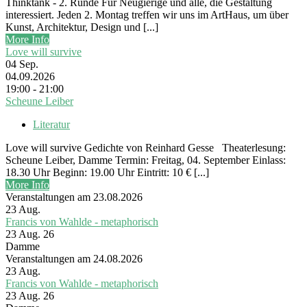
Thinktank - 2. Runde Für Neugierige und alle, die Gestaltung
interessiert. Jeden 2. Montag treffen wir uns im ArtHaus, um über
Kunst, Architektur, Design und [...]
More Info
Love will survive
04
Sep.
04.09.2026
19:00 - 21:00
Scheune Leiber
Literatur
Love will survive Gedichte von Reinhard Gesse Theaterlesung:
Scheune Leiber, Damme Termin: Freitag, 04. September Einlass:
18.30 Uhr Beginn: 19.00 Uhr Eintritt: 10 € [...]
More Info
Veranstaltungen am 23.08.2026
23
Aug.
Francis von Wahlde - metaphorisch
23 Aug. 26
Damme
Veranstaltungen am 24.08.2026
23
Aug.
Francis von Wahlde - metaphorisch
23 Aug. 26