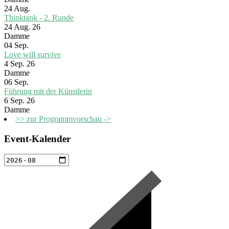
24
Aug.
Thinktank - 2. Runde
24 Aug. 26
Damme
04
Sep.
Love will survive
4 Sep. 26
Damme
06
Sep.
Führung mit der Künstlerin
6 Sep. 26
Damme
>> zur Programmvorschau ->
Event-Kalender