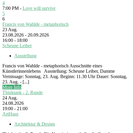
4
7:00 PM -
Love will survive
5
6
Francis von Wahlde - metaphorisch
23
Aug.
23.08.2026 - 20.09.2026
16:00 - 18:00
Scheune Leiber
Ausstellung
Francis von Wahlde - metaphorisch Ausschnitte eines
Künstlerinnenlebens Ausstellung: Scheune Leiber, Damme
Vernissage: Sonntag, 23. Aug. Beginn: 11.30 Uhr Dauer: Sonntag,
23. Aug. - [...]
More Info
Thinktank - 2. Runde
24
Aug.
24.08.2026
19:00 - 21:00
ArtHaus
Architektur & Design