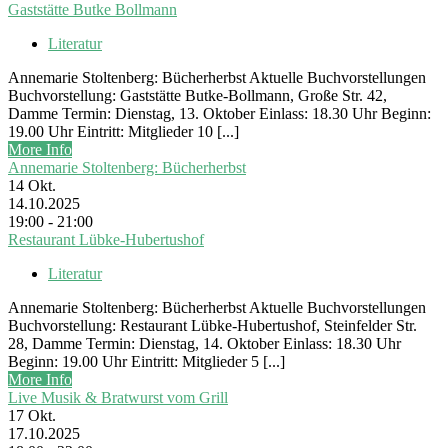
Gaststätte Butke Bollmann
Literatur
Annemarie Stoltenberg: Bücherherbst Aktuelle Buchvorstellungen
Buchvorstellung: Gaststätte Butke-Bollmann, Große Str. 42,
Damme Termin: Dienstag, 13. Oktober Einlass: 18.30 Uhr Beginn:
19.00 Uhr Eintritt: Mitglieder 10 [...]
More Info
Annemarie Stoltenberg: Bücherherbst
14
Okt.
14.10.2025
19:00 - 21:00
Restaurant Lübke-Hubertushof
Literatur
Annemarie Stoltenberg: Bücherherbst Aktuelle Buchvorstellungen
Buchvorstellung: Restaurant Lübke-Hubertushof, Steinfelder Str.
28, Damme Termin: Dienstag, 14. Oktober Einlass: 18.30 Uhr
Beginn: 19.00 Uhr Eintritt: Mitglieder 5 [...]
More Info
Live Musik & Bratwurst vom Grill
17
Okt.
17.10.2025