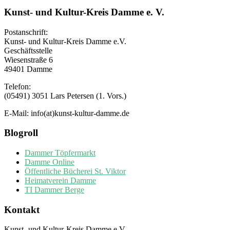
Kunst- und Kultur-Kreis Damme e. V.
Postanschrift:
Kunst- und Kultur-Kreis Damme e.V.
Geschäftsstelle
Wiesenstraße 6
49401 Damme
Telefon:
(05491) 3051 Lars Petersen (1. Vors.)
E-Mail: info(at)kunst-kultur-damme.de
Blogroll
Dammer Töpfermarkt
Damme Online
Öffentliche Bücherei St. Viktor
Heimatverein Damme
TI Dammer Berge
Kontakt
Kunst- und Kultur-Kreis Damme e.V.