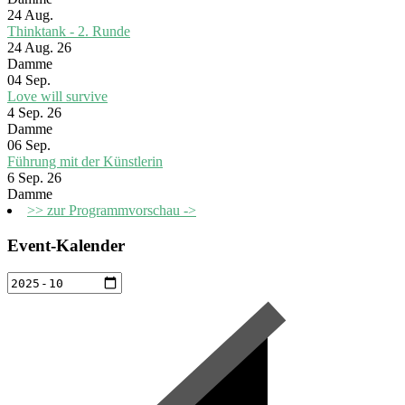
24
Aug.
Thinktank - 2. Runde
24 Aug. 26
Damme
04
Sep.
Love will survive
4 Sep. 26
Damme
06
Sep.
Führung mit der Künstlerin
6 Sep. 26
Damme
>> zur Programmvorschau ->
Event-Kalender