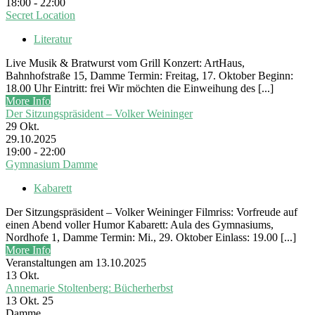
18:00 - 22:00
Secret Location
Literatur
Live Musik & Bratwurst vom Grill Konzert: ArtHaus,
Bahnhofstraße 15, Damme Termin: Freitag, 17. Oktober Beginn:
18.00 Uhr Eintritt: frei Wir möchten die Einweihung des [...]
More Info
Der Sitzungspräsident – Volker Weininger
29
Okt.
29.10.2025
19:00 - 22:00
Gymnasium Damme
Kabarett
Der Sitzungspräsident – Volker Weininger Filmriss: Vorfreude auf
einen Abend voller Humor Kabarett: Aula des Gymnasiums,
Nordhofe 1, Damme Termin: Mi., 29. Oktober Einlass: 19.00 [...]
More Info
Veranstaltungen am 13.10.2025
13
Okt.
Annemarie Stoltenberg: Bücherherbst
13 Okt. 25
Damme