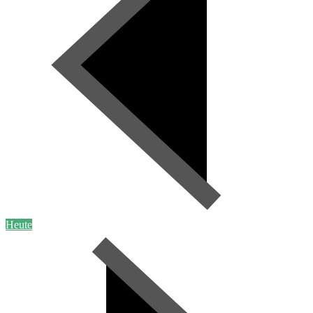
Heute