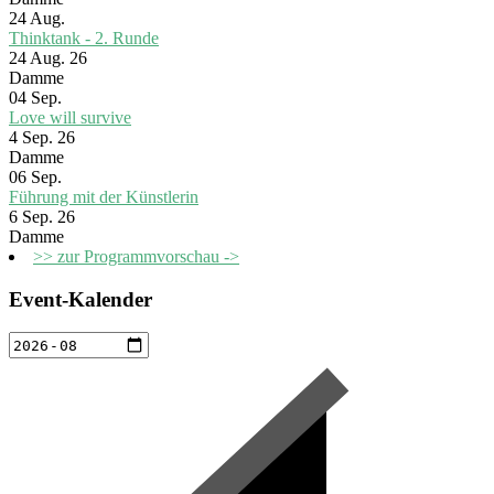
24
Aug.
Thinktank - 2. Runde
24 Aug. 26
Damme
04
Sep.
Love will survive
4 Sep. 26
Damme
06
Sep.
Führung mit der Künstlerin
6 Sep. 26
Damme
>> zur Programmvorschau ->
Event-Kalender