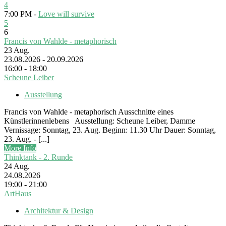
4
7:00 PM -
Love will survive
5
6
Francis von Wahlde - metaphorisch
23
Aug.
23.08.2026 - 20.09.2026
16:00 - 18:00
Scheune Leiber
Ausstellung
Francis von Wahlde - metaphorisch Ausschnitte eines
Künstlerinnenlebens Ausstellung: Scheune Leiber, Damme
Vernissage: Sonntag, 23. Aug. Beginn: 11.30 Uhr Dauer: Sonntag,
23. Aug. - [...]
More Info
Thinktank - 2. Runde
24
Aug.
24.08.2026
19:00 - 21:00
ArtHaus
Architektur & Design