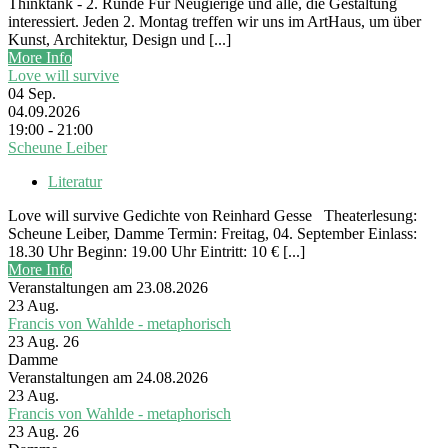
Thinktank - 2. Runde Für Neugierige und alle, die Gestaltung
interessiert. Jeden 2. Montag treffen wir uns im ArtHaus, um über
Kunst, Architektur, Design und [...]
More Info
Love will survive
04
Sep.
04.09.2026
19:00 - 21:00
Scheune Leiber
Literatur
Love will survive Gedichte von Reinhard Gesse Theaterlesung:
Scheune Leiber, Damme Termin: Freitag, 04. September Einlass:
18.30 Uhr Beginn: 19.00 Uhr Eintritt: 10 € [...]
More Info
Veranstaltungen am 23.08.2026
23
Aug.
Francis von Wahlde - metaphorisch
23 Aug. 26
Damme
Veranstaltungen am 24.08.2026
23
Aug.
Francis von Wahlde - metaphorisch
23 Aug. 26