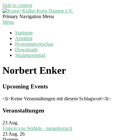
Skip to content
Kunst+Kultur-
Primary Navigation Menu
Kreis
Menu
Damme
Startseite
e.V.
Artothek
Programmvorschau
Downloads
Skulpturenpfad
Norbert Enker
Upcoming Events
<li>Keine Veranstaltungen mit diesem Schlagwort</li>
Veranstaltungen
23
Aug.
Francis von Wahlde - metaphorisch
23 Aug. 26
Damme