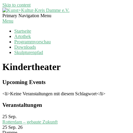
Skip to content
Kunst+Kultur-
Primary Navigation Menu
Kreis
Menu
Damme
Startseite
e.V.
Artothek
Programmvorschau
Downloads
Skulpturenpfad
Kindertheater
Upcoming Events
<li>Keine Veranstaltungen mit diesem Schlagwort</li>
Veranstaltungen
25
Sep.
Rotterdam – gebaute Zukunft
25 Sep. 26
Damme