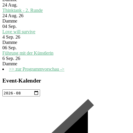
24
Aug.
Thinktank - 2. Runde
24 Aug. 26
Damme
04
Sep.
Love will survive
4 Sep. 26
Damme
06
Sep.
Führung mit der Künstlerin
6 Sep. 26
Damme
>> zur Programmvorschau ->
Event-Kalender