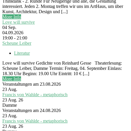
Thinktank - 2. Runde Für Neugierige und alle, die Gestaltung
interessiert. Jeden 2. Montag treffen wir uns im ArtHaus, um über
Kunst, Architektur, Design und [...]
More Info
Love will survive
04
Sep.
04.09.2026
19:00 - 21:00
Scheune Leiber
Literatur
Love will survive Gedichte von Reinhard Gesse Theaterlesung:
Scheune Leiber, Damme Termin: Freitag, 04. September Einlass:
18.30 Uhr Beginn: 19.00 Uhr Eintritt: 10 € [...]
More Info
Veranstaltungen am 23.08.2026
23
Aug.
Francis von Wahlde - metaphorisch
23 Aug. 26
Damme
Veranstaltungen am 24.08.2026
23
Aug.
Francis von Wahlde - metaphorisch
23 Aug. 26