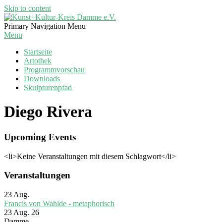
Skip to content
Kunst+Kultur-
Primary Navigation Menu
Kreis
Menu
Damme
Startseite
e.V.
Artothek
Programmvorschau
Downloads
Skulpturenpfad
Diego Rivera
Upcoming Events
<li>Keine Veranstaltungen mit diesem Schlagwort</li>
Veranstaltungen
23
Aug.
Francis von Wahlde - metaphorisch
23 Aug. 26
Damme