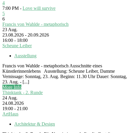
4
7:00 PM -
Love will survive
5
6
Francis von Wahlde - metaphorisch
23
Aug.
23.08.2026 - 20.09.2026
16:00 - 18:00
Scheune Leiber
Ausstellung
Francis von Wahlde - metaphorisch Ausschnitte eines
Künstlerinnenlebens Ausstellung: Scheune Leiber, Damme
Vernissage: Sonntag, 23. Aug. Beginn: 11.30 Uhr Dauer: Sonntag,
23. Aug. - [...]
More Info
Thinktank - 2. Runde
24
Aug.
24.08.2026
19:00 - 21:00
ArtHaus
Architektur & Design