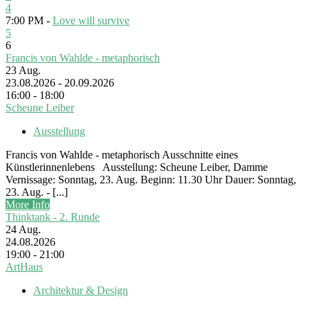
4
7:00 PM -
Love will survive
5
6
Francis von Wahlde - metaphorisch
23
Aug.
23.08.2026 - 20.09.2026
16:00 - 18:00
Scheune Leiber
Ausstellung
Francis von Wahlde - metaphorisch Ausschnitte eines
Künstlerinnenlebens Ausstellung: Scheune Leiber, Damme
Vernissage: Sonntag, 23. Aug. Beginn: 11.30 Uhr Dauer: Sonntag,
23. Aug. - [...]
More Info
Thinktank - 2. Runde
24
Aug.
24.08.2026
19:00 - 21:00
ArtHaus
Architektur & Design