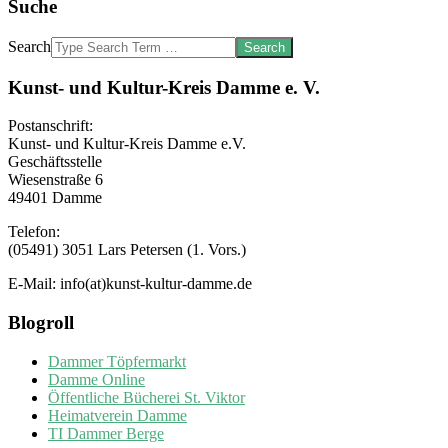
Suche
Search
Kunst- und Kultur-Kreis Damme e. V.
Postanschrift:
Kunst- und Kultur-Kreis Damme e.V.
Geschäftsstelle
Wiesenstraße 6
49401 Damme
Telefon:
(05491) 3051 Lars Petersen (1. Vors.)
E-Mail: info(at)kunst-kultur-damme.de
Blogroll
Dammer Töpfermarkt
Damme Online
Öffentliche Bücherei St. Viktor
Heimatverein Damme
TI Dammer Berge