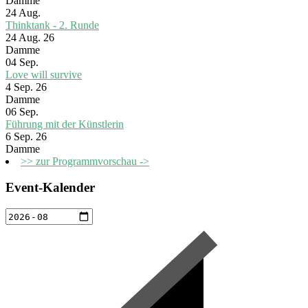
Damme
24
Aug.
Thinktank - 2. Runde
24 Aug. 26
Damme
04
Sep.
Love will survive
4 Sep. 26
Damme
06
Sep.
Führung mit der Künstlerin
6 Sep. 26
Damme
>> zur Programmvorschau ->
Event-Kalender