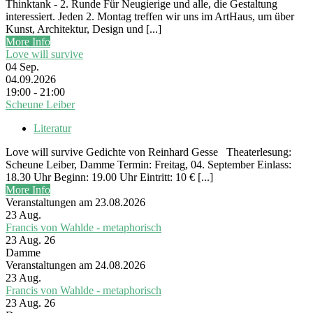
Thinktank - 2. Runde Für Neugierige und alle, die Gestaltung
interessiert. Jeden 2. Montag treffen wir uns im ArtHaus, um über
Kunst, Architektur, Design und [...]
More Info
Love will survive
04
Sep.
04.09.2026
19:00 - 21:00
Scheune Leiber
Literatur
Love will survive Gedichte von Reinhard Gesse Theaterlesung:
Scheune Leiber, Damme Termin: Freitag, 04. September Einlass:
18.30 Uhr Beginn: 19.00 Uhr Eintritt: 10 € [...]
More Info
Veranstaltungen am 23.08.2026
23
Aug.
Francis von Wahlde - metaphorisch
23 Aug. 26
Damme
Veranstaltungen am 24.08.2026
23
Aug.
Francis von Wahlde - metaphorisch
23 Aug. 26