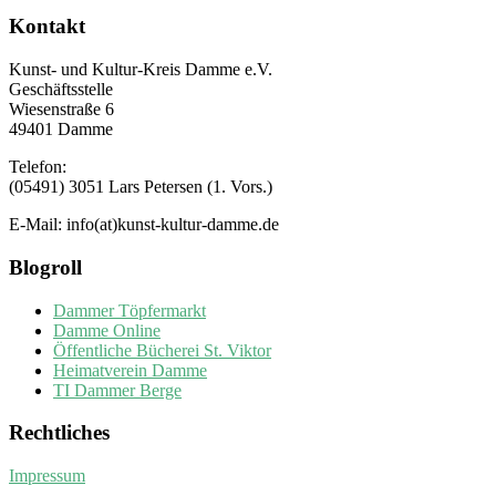
Kontakt
Kunst- und Kultur-Kreis Damme e.V.
Geschäftsstelle
Wiesenstraße 6
49401 Damme
Telefon:
(05491) 3051 Lars Petersen (1. Vors.)
E-Mail: info(at)kunst-kultur-damme.de
Blogroll
Dammer Töpfermarkt
Damme Online
Öffentliche Bücherei St. Viktor
Heimatverein Damme
TI Dammer Berge
Rechtliches
Impressum