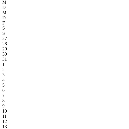
M
D
M
D
F
S
S
27
28
29
30
31
1
2
3
4
5
6
7
8
9
10
11
12
13