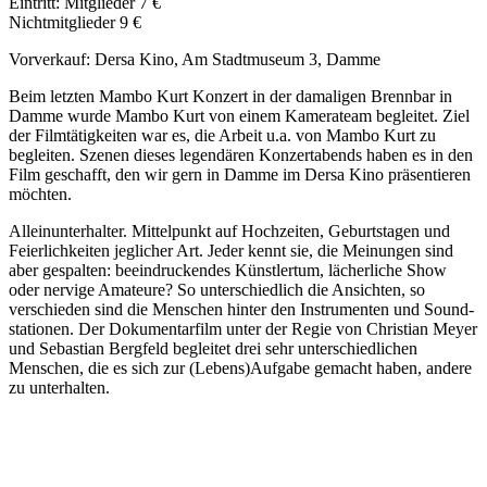
Eintritt: Mitglieder 7 €
Nichtmitglieder 9 €
Vorverkauf: Dersa Kino, Am Stadtmuseum 3, Damme
Beim letzten Mambo Kurt Konzert in der damaligen Brennbar in
Damme wurde Mambo Kurt von einem Kamerateam begleitet. Ziel
der Filmtätigkeiten war es, die Arbeit u.a. von Mambo Kurt zu
begleiten. Szenen dieses legendären Konzertabends haben es in den
Film geschafft, den wir gern in Damme im Dersa Kino präsentieren
möchten.
Alleinunterhalter. Mittelpunkt auf Hochzeiten, Geburtstagen und
Feierlichkeiten jeglicher Art. Jeder kennt sie, die Meinungen sind
aber gespalten: beeindruckendes Künstlertum, lächerliche Show
oder nervige Amateure? So unterschiedlich die Ansichten, so
verschieden sind die Menschen hinter den Instrumenten und Sound-
stationen. Der Dokumentarfilm unter der Regie von Christian Meyer
und Sebastian Bergfeld begleitet drei sehr unterschiedlichen
Menschen, die es sich zur (Lebens)Aufgabe gemacht haben, andere
zu unterhalten.