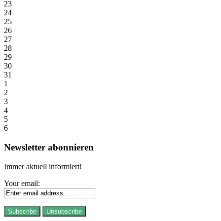
23
24
25
26
27
28
29
30
31
1
2
3
4
5
6
Newsletter abonnieren
Immer aktuell informiert!
Your email: