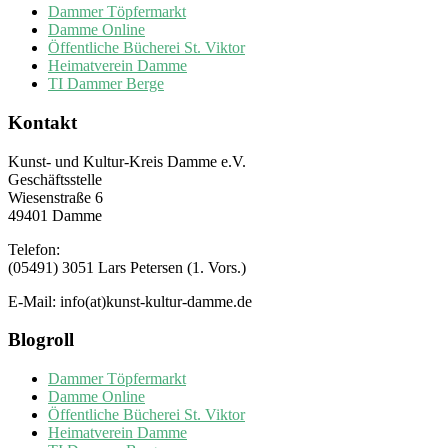
Dammer Töpfermarkt
Damme Online
Öffentliche Bücherei St. Viktor
Heimatverein Damme
TI Dammer Berge
Kontakt
Kunst- und Kultur-Kreis Damme e.V.
Geschäftsstelle
Wiesenstraße 6
49401 Damme
Telefon:
(05491) 3051 Lars Petersen (1. Vors.)
E-Mail: info(at)kunst-kultur-damme.de
Blogroll
Dammer Töpfermarkt
Damme Online
Öffentliche Bücherei St. Viktor
Heimatverein Damme