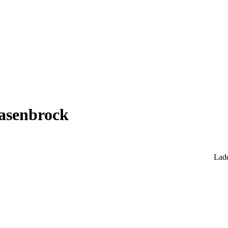
asenbrock
Lade