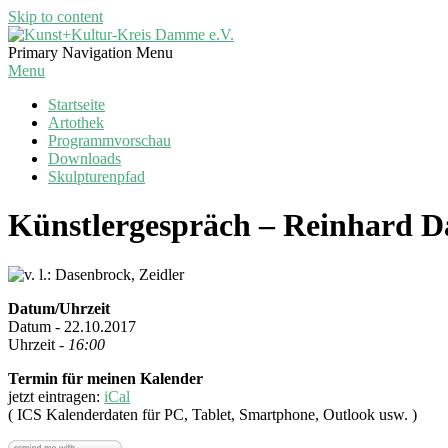
Skip to content
Kunst+Kultur-
Primary Navigation Menu
Kreis
Menu
Damme
Startseite
e.V.
Artothek
Programmvorschau
Downloads
Skulpturenpfad
Künstlergespräch – Reinhard D
Datum/Uhrzeit
Datum - 22.10.2017
Uhrzeit -
16:00
Termin für meinen Kalender
jetzt eintragen:
iCal
( ICS Kalenderdaten für PC, Tablet, Smartphone, Outlook usw. )