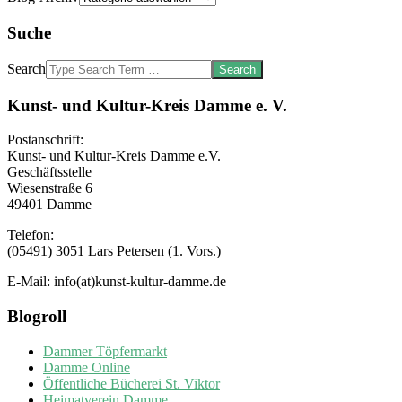
Suche
Search
Kunst- und Kultur-Kreis Damme e. V.
Postanschrift:
Kunst- und Kultur-Kreis Damme e.V.
Geschäftsstelle
Wiesenstraße 6
49401 Damme
Telefon:
(05491) 3051 Lars Petersen (1. Vors.)
E-Mail: info(at)kunst-kultur-damme.de
Blogroll
Dammer Töpfermarkt
Damme Online
Öffentliche Bücherei St. Viktor
Heimatverein Damme