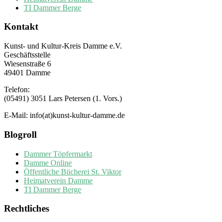
TI Dammer Berge
Kontakt
Kunst- und Kultur-Kreis Damme e.V.
Geschäftsstelle
Wiesenstraße 6
49401 Damme
Telefon:
(05491) 3051 Lars Petersen (1. Vors.)
E-Mail: info(at)kunst-kultur-damme.de
Blogroll
Dammer Töpfermarkt
Damme Online
Öffentliche Bücherei St. Viktor
Heimatverein Damme
TI Dammer Berge
Rechtliches