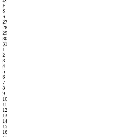
F
S
S
27
28
29
30
31
1
2
3
4
5
6
7
8
9
10
11
12
13
14
15
16