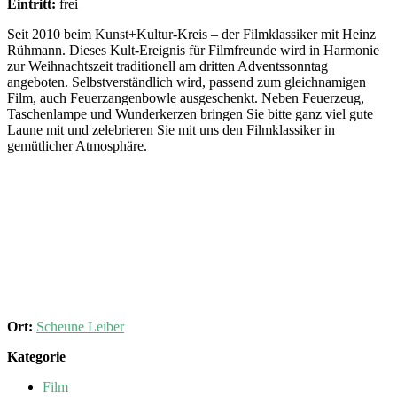
Eintritt:
frei
Seit 2010 beim Kunst+Kultur-Kreis – der Filmklassiker mit Heinz
Rühmann. Dieses Kult-Ereignis für Filmfreunde wird in Harmonie
zur Weihnachtszeit traditionell am dritten Adventssonntag
angeboten. Selbstverständlich wird, passend zum gleichnamigen
Film, auch Feuerzangenbowle ausgeschenkt. Neben Feuerzeug,
Taschenlampe und Wunderkerzen bringen Sie bitte ganz viel gute
Laune mit und zelebrieren Sie mit uns den Filmklassiker in
gemütlicher Atmosphäre.
Ort:
Scheune Leiber
Kategorie
Film