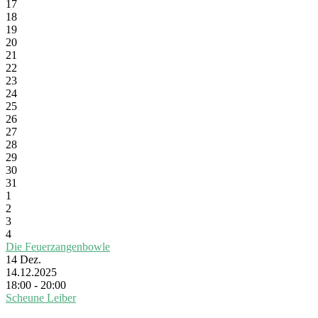
17
18
19
20
21
22
23
24
25
26
27
28
29
30
31
1
2
3
4
Die Feuerzangenbowle
14
Dez.
14.12.2025
18:00 - 20:00
Scheune Leiber