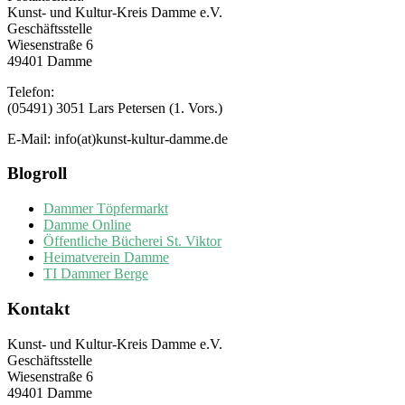
Kunst- und Kultur-Kreis Damme e.V.
Geschäftsstelle
Wiesenstraße 6
49401 Damme
Telefon:
(05491) 3051 Lars Petersen (1. Vors.)
E-Mail: info(at)kunst-kultur-damme.de
Blogroll
Dammer Töpfermarkt
Damme Online
Öffentliche Bücherei St. Viktor
Heimatverein Damme
TI Dammer Berge
Kontakt
Kunst- und Kultur-Kreis Damme e.V.
Geschäftsstelle
Wiesenstraße 6
49401 Damme