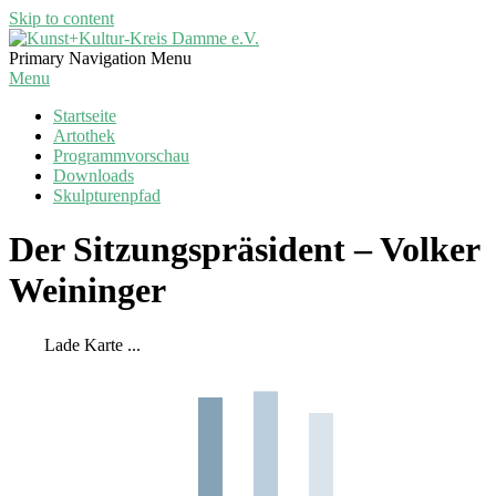
Skip to content
Kunst+Kultur-
Primary Navigation Menu
Kreis
Menu
Damme
Startseite
e.V.
Artothek
Programmvorschau
Downloads
Skulpturenpfad
Der Sitzungspräsident – Volker
Weininger
Lade Karte ...