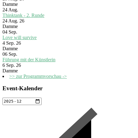
Damme
24
Aug.
Thinktank - 2. Runde
24 Aug. 26
Damme
04
Sep.
Love will survive
4 Sep. 26
Damme
06
Sep.
Führung mit der Künstlerin
6 Sep. 26
Damme
>> zur Programmvorschau ->
Event-Kalender