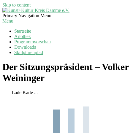
Skip to content
Kunst+Kultur-
Primary Navigation Menu
Kreis
Menu
Damme
Startseite
e.V.
Artothek
Programmvorschau
Downloads
Skulpturenpfad
Der Sitzungspräsident – Volker
Weininger
Lade Karte ...