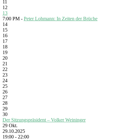
11
12
13
7:00 PM -
Peter Lohmann: In Zeiten der Brüche
14
15
16
17
18
19
20
21
22
23
24
25
26
27
28
29
30
Der Sitzungspräsident – Volker Weininger
29
Okt.
29.10.2025
19:00 - 22:00