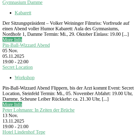
Gymnasium Damme
Kabarett
Der Sitzungspräsident – Volker Weininger Filmriss: Vorfreude auf
einen Abend voller Humor Kabarett: Aula des Gymnasiums,
Nordhofe 1, Damme Termin: Mi., 29. Oktober Einlass: 19.00 [...]
More Info
Pin-Ball-Wizzard Abend
05
Nov.
05.11.2025
19:00 - 22:00
Secret Location
Workshop
Pin-Ball-Wizzard Abend Flippern, bis der Arzt kommt Event: Secret
Location, Steinfeld Termin: Mi., 05. November Abfahrt: 19.00 Uhr,
Damme, Scheune Leiber Rückkehr: ca. 21.30 Uhr, [...]
More Info
Peter Lohmann: In Zeiten der Brüche
13
Nov.
13.11.2025
19:00 - 21:00
Hotel Lindenhof Tepe