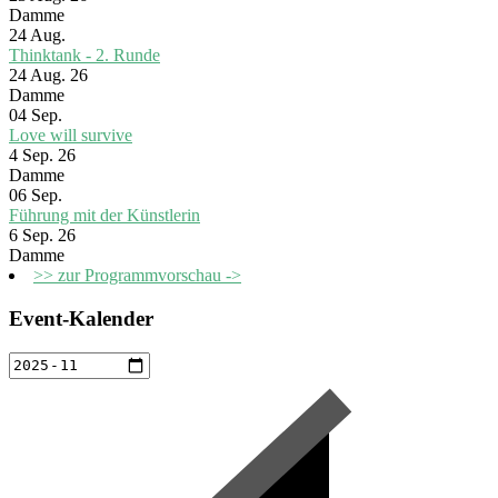
Damme
24
Aug.
Thinktank - 2. Runde
24 Aug. 26
Damme
04
Sep.
Love will survive
4 Sep. 26
Damme
06
Sep.
Führung mit der Künstlerin
6 Sep. 26
Damme
>> zur Programmvorschau ->
Event-Kalender