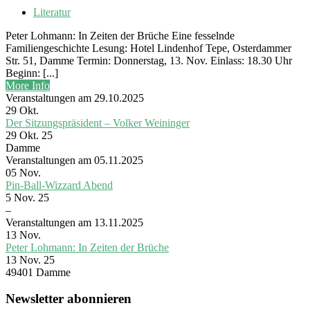
Literatur
Peter Lohmann: In Zeiten der Brüche Eine fesselnde
Familiengeschichte Lesung: Hotel Lindenhof Tepe, Osterdammer
Str. 51, Damme Termin: Donnerstag, 13. Nov. Einlass: 18.30 Uhr
Beginn: [...]
More Info
Veranstaltungen am 29.10.2025
29
Okt.
Der Sitzungspräsident – Volker Weininger
29 Okt. 25
Damme
Veranstaltungen am 05.11.2025
05
Nov.
Pin-Ball-Wizzard Abend
5 Nov. 25
–
Veranstaltungen am 13.11.2025
13
Nov.
Peter Lohmann: In Zeiten der Brüche
13 Nov. 25
49401 Damme
Newsletter abonnieren