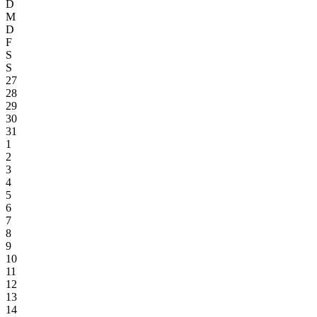
D
M
D
F
S
S
27
28
29
30
31
1
2
3
4
5
6
7
8
9
10
11
12
13
14