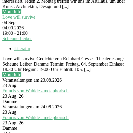
interessiert. Jeden 2. Montag treffen wir uns im ArtHaus, um über
Kunst, Architektur, Design und [...]
More Info
Love will survive
04
Sep.
04.09.2026
19:00 - 21:00
Scheune Leiber
Literatur
Love will survive Gedichte von Reinhard Gesse Theaterlesung:
Scheune Leiber, Damme Termin: Freitag, 04. September Einlass:
18.30 Uhr Beginn: 19.00 Uhr Eintritt: 10 € [...]
More Info
Veranstaltungen am 23.08.2026
23
Aug.
Francis von Wahlde - metaphorisch
23 Aug. 26
Damme
Veranstaltungen am 24.08.2026
23
Aug.
Francis von Wahlde - metaphorisch
23 Aug. 26
Damme