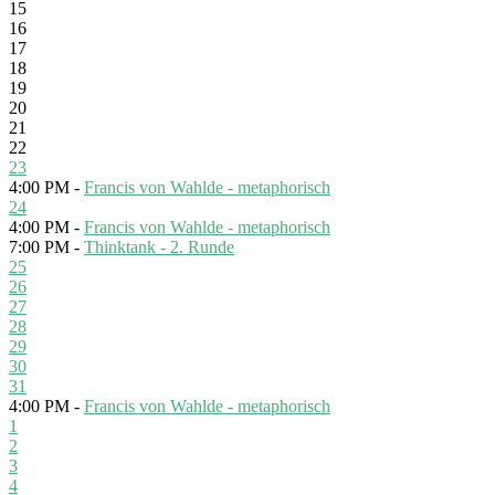
15
16
17
18
19
20
21
22
23
4:00 PM -
Francis von Wahlde - metaphorisch
24
4:00 PM -
Francis von Wahlde - metaphorisch
7:00 PM -
Thinktank - 2. Runde
25
26
27
28
29
30
31
4:00 PM -
Francis von Wahlde - metaphorisch
1
2
3
4