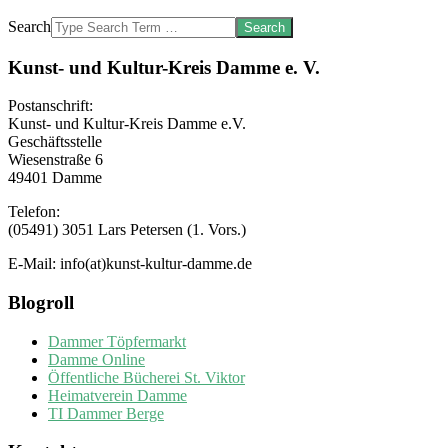
Search
Kunst- und Kultur-Kreis Damme e. V.
Postanschrift:
Kunst- und Kultur-Kreis Damme e.V.
Geschäftsstelle
Wiesenstraße 6
49401 Damme
Telefon:
(05491) 3051 Lars Petersen (1. Vors.)
E-Mail: info(at)kunst-kultur-damme.de
Blogroll
Dammer Töpfermarkt
Damme Online
Öffentliche Bücherei St. Viktor
Heimatverein Damme
TI Dammer Berge