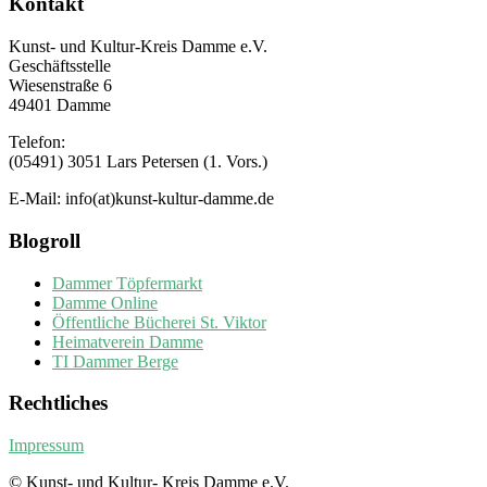
Kontakt
Kunst- und Kultur-Kreis Damme e.V.
Geschäftsstelle
Wiesenstraße 6
49401 Damme
Telefon:
(05491) 3051 Lars Petersen (1. Vors.)
E-Mail: info(at)kunst-kultur-damme.de
Blogroll
Dammer Töpfermarkt
Damme Online
Öffentliche Bücherei St. Viktor
Heimatverein Damme
TI Dammer Berge
Rechtliches
Impressum
© Kunst- und Kultur- Kreis Damme e.V.