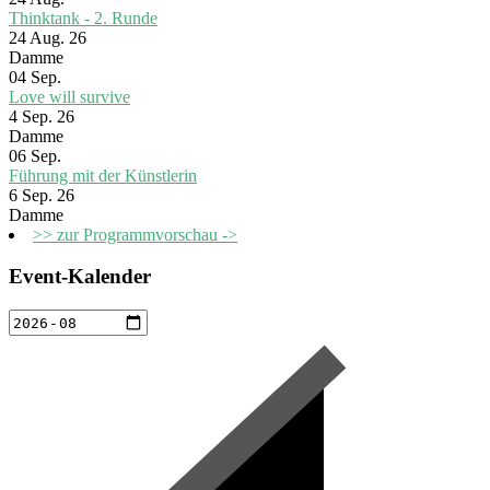
Thinktank - 2. Runde
24 Aug. 26
Damme
04
Sep.
Love will survive
4 Sep. 26
Damme
06
Sep.
Führung mit der Künstlerin
6 Sep. 26
Damme
>> zur Programmvorschau ->
Event-Kalender