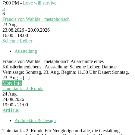
7:00 PM -
Love will survive
5
6
Francis von Wahlde - metaphorisch
23
Aug.
23.08.2026 - 20.09.2026
16:00 - 18:00
Scheune Leiber
Ausstellung
Francis von Wahlde - metaphorisch Ausschnitte eines
Künstlerinnenlebens Ausstellung: Scheune Leiber, Damme
Vernissage: Sonntag, 23. Aug. Beginn: 11.30 Uhr Dauer: Sonntag,
23. Aug. - [...]
More Info
Thinktank - 2. Runde
24
Aug.
24.08.2026
19:00 - 21:00
ArtHaus
Architektur & Design
Thinktank - 2. Runde Für Neugierige und alle, die Gestaltung