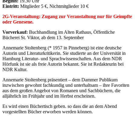
Beginn:
19.30 Uhr
Eintritt:
Mitglieder 5 €, Nichtmitglieder 10 €
2G-Veranstaltung: Zugang zur Veranstaltung nur für Geimpfte
oder Genesene.
Vorverkauf:
Buchhandlung im Alten Rathaus, Öffentliche
Bücherei St. Viktor, ab dem 13. September
Annemarie Stoltenberg (* 1957 in Pinneberg) ist eine deutsche
Autorin und Literaturkritikerin. Sie studierte an der Universität in
Hamburg Literatur- und Sprachwissenschaften. Aus dem NDR
Hörfunk ist sie als freie Autorin bekannt. Sie ist Redakteurin bei
NDR Kultur.
Annemarie Stoltenberg präsentiert – dem Dammer Publikum
inzwischen gewohnt fachkundig und unterhaltsam – ihre Favoriten
aus dem großen Angebot von Romanen und Sachbüchern, die
alljährlich im Frühjahr und im Herbst erscheinen.
Es wird einen Büchertisch geben. so dass die an dem Abend
vorgestellten Bücher erworben werden können.