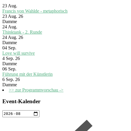
23
Aug.
Francis von Wahlde - metaphorisch
23 Aug. 26
Damme
24
Aug.
Thinktank - 2. Runde
24 Aug. 26
Damme
04
Sep.
Love will survive
4 Sep. 26
Damme
06
Sep.
Führung mit der Künstlerin
6 Sep. 26
Damme
>> zur Programmvorschau ->
Event-Kalender