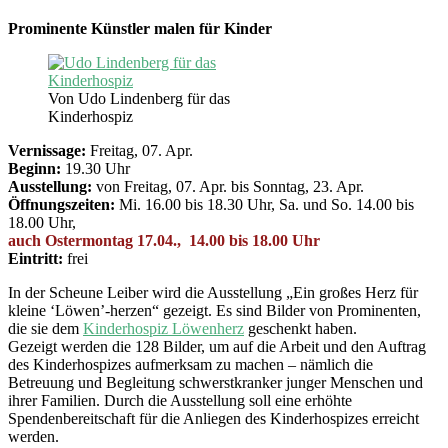
Prominente Künstler malen für Kinder
Von Udo Lindenberg für das
Kinderhospiz
Vernissage:
Freitag, 07. Apr.
Beginn:
19.30 Uhr
Ausstellung:
von Freitag, 07. Apr. bis Sonntag, 23. Apr.
Öffnungszeiten:
Mi. 16.00 bis 18.30 Uhr, Sa. und So. 14.00 bis
18.00 Uhr,
auch Ostermontag 17.04., 14.00 bis 18.00 Uhr
Eintritt:
frei
In der Scheune Leiber wird die Ausstellung „Ein großes Herz für
kleine ‘Löwen’-herzen“ gezeigt. Es sind Bilder von Prominenten,
die sie dem
Kinderhospiz Löwenherz
geschenkt haben.
Gezeigt werden die 128 Bilder, um auf die Arbeit und den Auftrag
des Kinderhospizes aufmerksam zu machen – nämlich die
Betreuung und Begleitung schwerstkranker junger Menschen und
ihrer Familien. Durch die Ausstellung soll eine erhöhte
Spendenbereitschaft für die Anliegen des Kinderhospizes erreicht
werden.