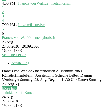
4:00 PM -
Francis von Wahlde - metaphorisch
1
2
3
4
7:00 PM -
Love will survive
5
6
Francis von Wahlde - metaphorisch
23
Aug.
23.08.2026 - 20.09.2026
16:00 - 18:00
Scheune Leiber
Ausstellung
Francis von Wahlde - metaphorisch Ausschnitte eines
Künstlerinnenlebens Ausstellung: Scheune Leiber, Damme
Vernissage: Sonntag, 23. Aug. Beginn: 11.30 Uhr Dauer: Sonntag,
23. Aug. - [...]
More Info
Thinktank - 2. Runde
24
Aug.
24.08.2026
19:00 - 21:00