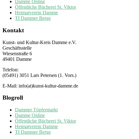
Damme Online
Öffentliche Bücherei St. Viktor
Heimatverein Damme
TI Dammer Berge
Kontakt
Kunst- und Kultur-Kreis Damme e.V.
Geschäftsstelle
Wiesenstraße 6
49401 Damme
Telefon:
(05491) 3051 Lars Petersen (1. Vors.)
E-Mail: info(at)kunst-kultur-damme.de
Blogroll
Dammer Töpfermarkt
Damme Online
Öffentliche Bücherei St. Viktor
Heimatverein Damme
TI Dammer Berge