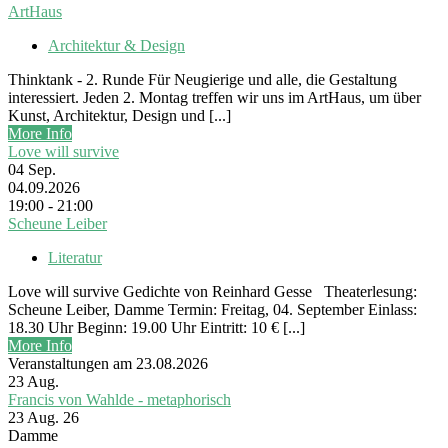
ArtHaus
Architektur & Design
Thinktank - 2. Runde Für Neugierige und alle, die Gestaltung
interessiert. Jeden 2. Montag treffen wir uns im ArtHaus, um über
Kunst, Architektur, Design und [...]
More Info
Love will survive
04
Sep.
04.09.2026
19:00 - 21:00
Scheune Leiber
Literatur
Love will survive Gedichte von Reinhard Gesse Theaterlesung:
Scheune Leiber, Damme Termin: Freitag, 04. September Einlass:
18.30 Uhr Beginn: 19.00 Uhr Eintritt: 10 € [...]
More Info
Veranstaltungen am 23.08.2026
23
Aug.
Francis von Wahlde - metaphorisch
23 Aug. 26
Damme