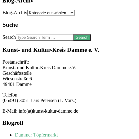
Blog-Archiv
Blog-Archiv
Suche
Search
Kunst- und Kultur-Kreis Damme e. V.
Postanschrift:
Kunst- und Kultur-Kreis Damme e.V.
Geschäftsstelle
Wiesenstraße 6
49401 Damme
Telefon:
(05491) 3051 Lars Petersen (1. Vors.)
E-Mail: info(at)kunst-kultur-damme.de
Blogroll
Dammer Töpfermarkt