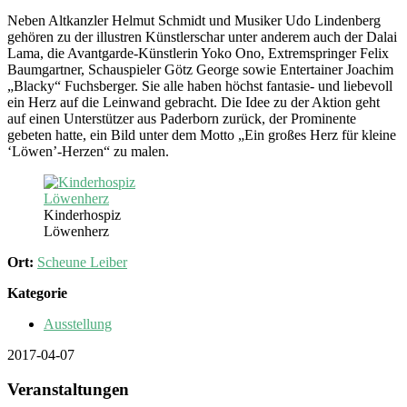
Neben Altkanzler Helmut Schmidt und Musiker Udo Lindenberg
gehören zu der illustren Künstlerschar unter anderem auch der Dalai
Lama, die Avantgarde-Künstlerin Yoko Ono, Extremspringer Felix
Baumgartner, Schauspieler Götz George sowie Entertainer Joachim
„Blacky“ Fuchsberger. Sie alle haben höchst fantasie- und liebevoll
ein Herz auf die Leinwand gebracht. Die Idee zu der Aktion geht
auf einen Unterstützer aus Paderborn zurück, der Prominente
gebeten hatte, ein Bild unter dem Motto „Ein großes Herz für kleine
‘Löwen’-Herzen“ zu malen.
Kinderhospiz
Löwenherz
Ort:
Scheune Leiber
Kategorie
Ausstellung
2017-04-07
Veranstaltungen