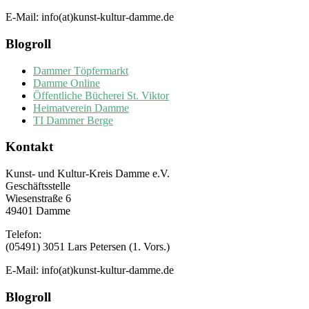
E-Mail: info(at)kunst-kultur-damme.de
Blogroll
Dammer Töpfermarkt
Damme Online
Öffentliche Bücherei St. Viktor
Heimatverein Damme
TI Dammer Berge
Kontakt
Kunst- und Kultur-Kreis Damme e.V.
Geschäftsstelle
Wiesenstraße 6
49401 Damme
Telefon:
(05491) 3051 Lars Petersen (1. Vors.)
E-Mail: info(at)kunst-kultur-damme.de
Blogroll