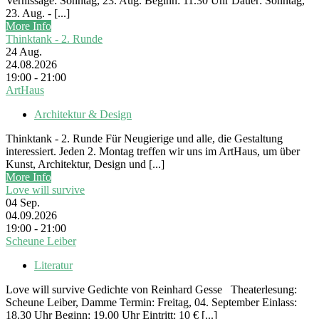
Vernissage: Sonntag, 23. Aug. Beginn: 11.30 Uhr Dauer: Sonntag,
23. Aug. - [...]
More Info
Thinktank - 2. Runde
24
Aug.
24.08.2026
19:00 - 21:00
ArtHaus
Architektur & Design
Thinktank - 2. Runde Für Neugierige und alle, die Gestaltung
interessiert. Jeden 2. Montag treffen wir uns im ArtHaus, um über
Kunst, Architektur, Design und [...]
More Info
Love will survive
04
Sep.
04.09.2026
19:00 - 21:00
Scheune Leiber
Literatur
Love will survive Gedichte von Reinhard Gesse Theaterlesung:
Scheune Leiber, Damme Termin: Freitag, 04. September Einlass:
18.30 Uhr Beginn: 19.00 Uhr Eintritt: 10 € [...]