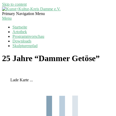
Skip to content
Kunst+Kultur-
Primary Navigation Menu
Kreis
Menu
Damme
Startseite
e.V.
Artothek
Programmvorschau
Downloads
Skulpturenpfad
25 Jahre “Dammer Getöse”
Lade Karte ...