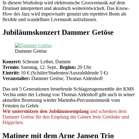
In diesem Workshop wird elektronische Groovemusik auf dem
Drumset interpretiert und akustisch weiterentwickelt. Das Know-
How des Jazz wird improvisativ genutzt um repetitive Beats als
flexible und wandelbare Livemusik aufzufassen.
Jubiläumskonzert Dammer Getöse
Dammer Getöse
Konzert:
Scheune Leiber, Damme
Termin:
Samstag, 12. Sept.,
Beginn:
20 Uhr
Eintritt:
10 € (Schüler/Studenten/Auszubildende 5 €)
Veranstalter:
Dammer Getöse, Thomas Aldenhoff
Das seit 5 Generationen bestehende Schlagzeugensemble der KMS
Vechta unter der Leitung von Thomas Aldenhoff gibt auch in seiner
aktuellen Besetzung wieder Marimba-Percussionmusik vom
Feinsten zu Gehör.
Wir unterstützen den Jubiläumsempfang
und schenken dem
Dammer Getöse für den Empfang der Gästen freie Getränke und
Häppchen.
Matinee mit dem Arne Jansen Trio