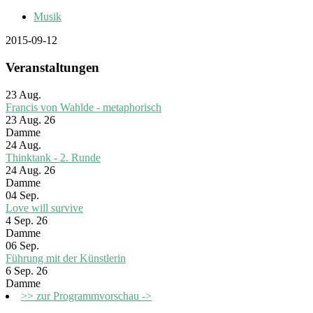
Musik
2015-09-12
Veranstaltungen
23
Aug.
Francis von Wahlde - metaphorisch
23 Aug. 26
Damme
24
Aug.
Thinktank - 2. Runde
24 Aug. 26
Damme
04
Sep.
Love will survive
4 Sep. 26
Damme
06
Sep.
Führung mit der Künstlerin
6 Sep. 26
Damme
>> zur Programmvorschau ->