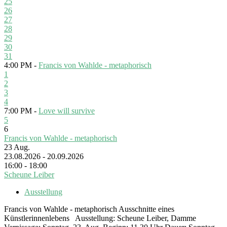
25
26
27
28
29
30
31
4:00 PM -
Francis von Wahlde - metaphorisch
1
2
3
4
7:00 PM -
Love will survive
5
6
Francis von Wahlde - metaphorisch
23
Aug.
23.08.2026 - 20.09.2026
16:00 - 18:00
Scheune Leiber
Ausstellung
Francis von Wahlde - metaphorisch Ausschnitte eines
Künstlerinnenlebens Ausstellung: Scheune Leiber, Damme