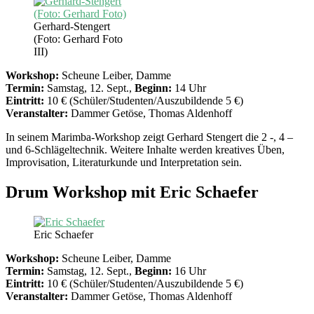
Gerhard-Stengert
(Foto: Gerhard Foto
III)
Workshop:
Scheune Leiber, Damme
Termin:
Samstag, 12. Sept.,
Beginn:
14 Uhr
Eintritt:
10 € (Schüler/Studenten/Auszubildende 5 €)
Veranstalter:
Dammer Getöse, Thomas Aldenhoff
In seinem Marimba-Workshop zeigt Gerhard Stengert die 2 -, 4 –
und 6-Schlägeltechnik. Weitere Inhalte werden kreatives Üben,
Improvisation, Literaturkunde und Interpretation sein.
Drum Workshop mit Eric Schaefer
Eric Schaefer
Workshop:
Scheune Leiber, Damme
Termin:
Samstag, 12. Sept.,
Beginn:
16 Uhr
Eintritt:
10 € (Schüler/Studenten/Auszubildende 5 €)
Veranstalter:
Dammer Getöse, Thomas Aldenhoff