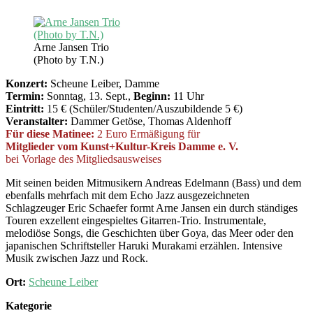
Arne Jansen Trio
(Photo by T.N.)
Konzert:
Scheune Leiber, Damme
Termin:
Sonntag, 13. Sept.,
Beginn:
11 Uhr
Eintritt:
15 € (Schüler/Studenten/Auszubildende 5 €)
Veranstalter:
Dammer Getöse, Thomas Aldenhoff
Für diese Matinee:
2 Euro Ermäßigung für
Mitglieder vom Kunst+Kultur-Kreis Damme e. V.
bei Vorlage des Mitgliedsausweises
Mit seinen beiden Mitmusikern Andreas Edelmann (Bass) und dem
ebenfalls mehrfach mit dem Echo Jazz ausgezeichneten
Schlagzeuger Eric Schaefer formt Arne Jansen ein durch ständiges
Touren exzellent eingespieltes Gitarren-Trio. Instrumentale,
melodiöse Songs, die Geschichten über Goya, das Meer oder den
japanischen Schriftsteller Haruki Murakami erzählen. Intensive
Musik zwischen Jazz und Rock.
Ort:
Scheune Leiber
Kategorie