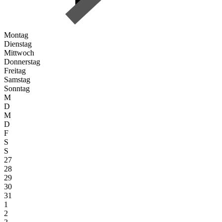
Montag
Dienstag
Mittwoch
Donnerstag
Freitag
Samstag
Sonntag
M
D
M
D
F
S
S
27
28
29
30
31
1
2