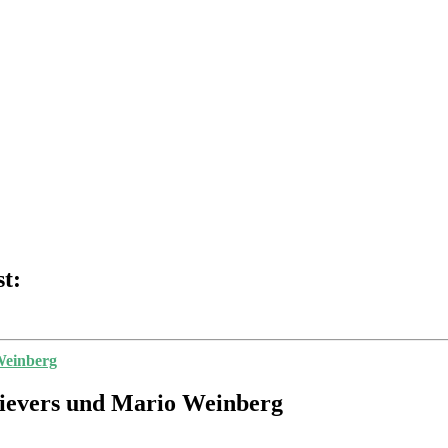
t:
Weinberg
Sievers und Mario Weinberg