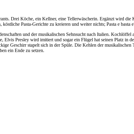
rants. Drei Köche, ein Kellner, eine Tellerwäscherin. Ergänzt wird di
 köstliche Pasta-Gerichte zu kreieren und weiter nichts; Pasta e basta 
idenschaften und der musikalischen Sehnsucht nach Italien. Kochlöffel a
lvis Presley wird imitiert und sogar ein Flügel hat seinen Platz in 
ige Geschirr stapelt sich in der Spüle. Die Kehlen der musikalischen 
ben ein Ende zu setzen.