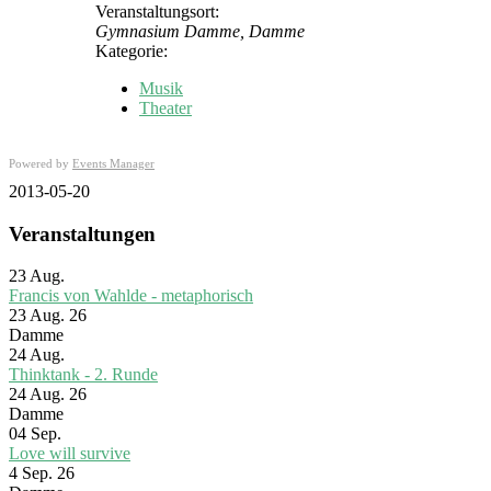
Veranstaltungsort:
Gymnasium Damme, Damme
Kategorie:
Musik
Theater
Powered by
Events Manager
2013-05-20
Veranstaltungen
23
Aug.
Francis von Wahlde - metaphorisch
23 Aug. 26
Damme
24
Aug.
Thinktank - 2. Runde
24 Aug. 26
Damme
04
Sep.
Love will survive
4 Sep. 26