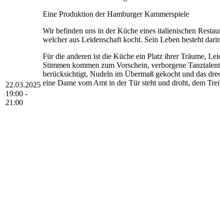
Eine Produktion der Hamburger Kammerspiele
Wir befinden uns in der Küche eines italienischen Restau
welcher aus Leidenschaft kocht. Sein Leben besteht darin,
Für die anderen ist die Küche ein Platz ihrer Träume, Le
Stimmen kommen zum Vorschein, verborgene Tanztalente, E
berücksichtigt, Nudeln im Übermaß gekocht und das dreck
eine Dame vom Amt in der Tür steht und droht, dem Trei
22.03.2025
19:00 -
21:00