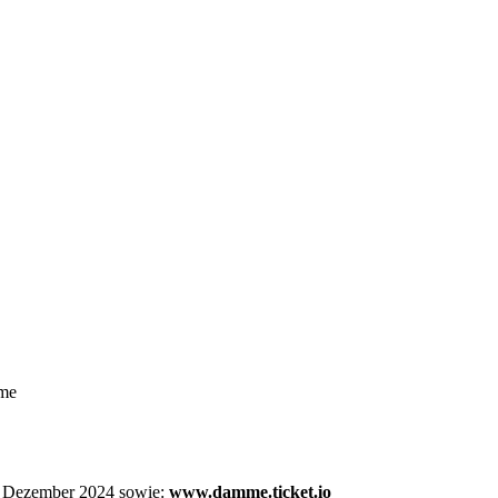
mme
. Dezember 2024 sowie:
www.damme.ticket.io