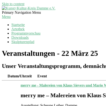
Skip to content
Kunst+Kultur-
Primary Navigation Menu
Kreis
Menu
Damme
Startseite
e.V.
Artothek
Programmvorschau
Downloads
Skulpturenpfad
Veranstaltungen - 22 März 25
Unser Veranstaltungsprogramm, demnächs
Datum/Uhrzeit
Event
merry me - Malereien von Klaus Sievers und Mario 
merry me – Malereien von Klaus 
Ausstellung: Scheune Leiber, Damme