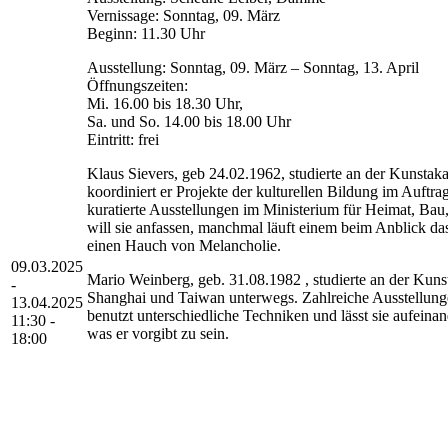
Vernissage: Sonntag, 09. März
Beginn: 11.30 Uhr
Ausstellung: Sonntag, 09. März – Sonntag, 13. April
Öffnungszeiten:
Mi. 16.00 bis 18.30 Uhr,
Sa. und So. 14.00 bis 18.00 Uhr
Eintritt: frei
Klaus Sievers, geb 24.02.1962, studierte an der Kunsta
koordiniert er Projekte der kulturellen Bildung im Auftr
kuratierte Ausstellungen im Ministerium für Heimat, Ba
will sie anfassen, manchmal läuft einem beim Anblick 
einen Hauch von Melancholie.
09.03.2025
Mario Weinberg, geb. 31.08.1982 , studierte an der Kuns
-
Shanghai und Taiwan unterwegs. Zahlreiche Ausstellungen
13.04.2025
benutzt unterschiedliche Techniken und lässt sie aufeinand
11:30 -
was er vorgibt zu sein.
18:00