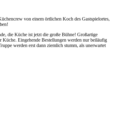
e Küchencrew von einem örtlichen Koch des Gastspielortes,
eben!
de, die Küche ist jetzt die große Bühne! Großartige
der Küche. Eingehende Bestellungen werden nur beiläufig
Truppe werden erst dann ziemlich stumm, als unerwartet