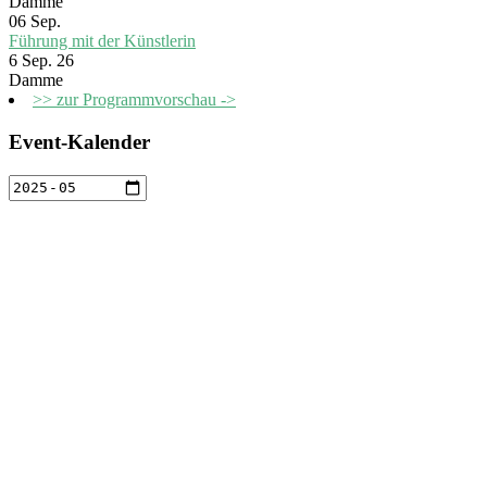
Damme
06
Sep.
Führung mit der Künstlerin
6 Sep. 26
Damme
>> zur Programmvorschau ->
Event-Kalender