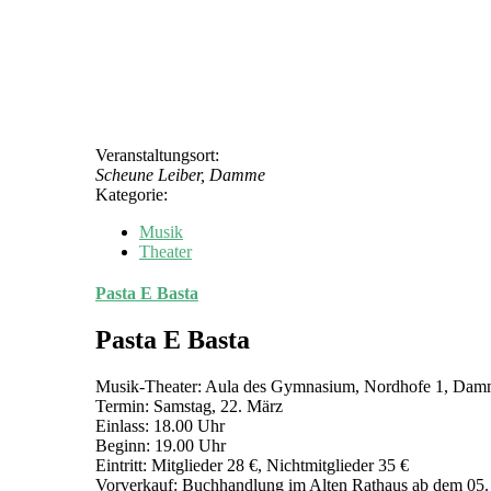
Veranstaltungsort:
Scheune Leiber, Damme
Kategorie:
Musik
Theater
Pasta E Basta
Pasta E Basta
Musik-Theater: Aula des Gymnasium, Nordhofe 1, Da
Termin: Samstag, 22. März
Einlass: 18.00 Uhr
Beginn: 19.00 Uhr
Eintritt: Mitglieder 28 €, Nichtmitglieder 35 €
Vorverkauf: Buchhandlung im Alten Rathaus ab dem 05