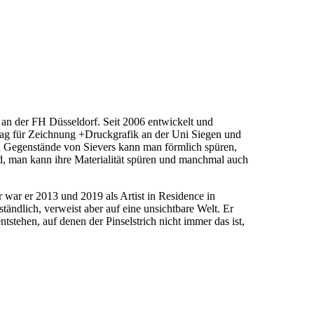
an der FH Düsseldorf. Seit 2006 entwickelt und
ftrag für Zeichnung +Druckgrafik an der Uni Siegen und
n Gegenstände von Sievers kann man förmlich spüren,
, man kann ihre Materialität spüren und manchmal auch
 war er 2013 und 2019 als Artist in Residence in
ändlich, verweist aber auf eine unsichtbare Welt. Er
ntstehen, auf denen der Pinselstrich nicht immer das ist,