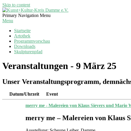
Skip to content
Kunst+Kultur-
Primary Navigation Menu
Kreis
Menu
Damme
Startseite
e.V.
Artothek
Programmvorschau
Downloads
Skulpturenpfad
Veranstaltungen - 9 März 25
Unser Veranstaltungsprogramm, demnächs
Datum/Uhrzeit
Event
merry me - Malereien von Klaus Sievers und Mario 
merry me – Malereien von Klaus 
Ausstellung: Scheune Leiber, Damme