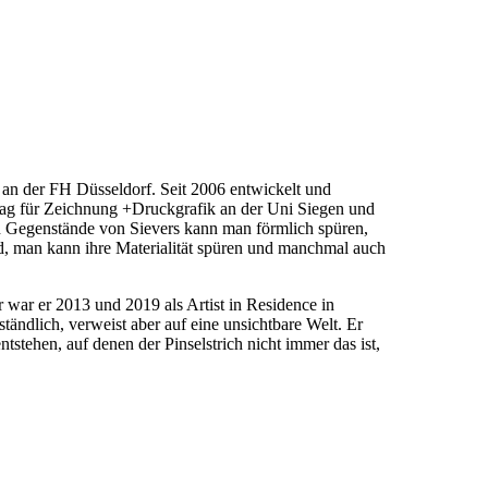
an der FH Düsseldorf. Seit 2006 entwickelt und
ftrag für Zeichnung +Druckgrafik an der Uni Siegen und
n Gegenstände von Sievers kann man förmlich spüren,
, man kann ihre Materialität spüren und manchmal auch
 war er 2013 und 2019 als Artist in Residence in
ändlich, verweist aber auf eine unsichtbare Welt. Er
ntstehen, auf denen der Pinselstrich nicht immer das ist,