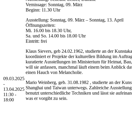
Vernissage: Sonntag, 09. März
Beginn: 11.30 Uhr
Ausstellung: Sonntag, 09. März – Sonntag, 13. April
Öffnungszeiten:
Mi. 16.00 bis 18.30 Uhr,
Sa. und So. 14.00 bis 18.00 Uhr
Eintritt: frei
Klaus Sievers, geb 24.02.1962, studierte an der Kunsta
koordiniert er Projekte der kulturellen Bildung im Auftr
kuratierte Ausstellungen im Ministerium für Heimat, Ba
will sie anfassen, manchmal läuft einem beim Anblick 
einen Hauch von Melancholie.
09.03.2025
Mario Weinberg, geb. 31.08.1982 , studierte an der Kuns
-
Shanghai und Taiwan unterwegs. Zahlreiche Ausstellungen
13.04.2025
benutzt unterschiedliche Techniken und lässt sie aufeinand
11:30 -
was er vorgibt zu sein.
18:00