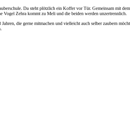
Zauberschule. Da steht plötzlich ein Koffer vor Tür. Gemeinsam mit d
e Vogel Zehra kommt zu Meli und die beiden werden unzertrennlich.
3 Jahren, die gerne mitmachen und vielleicht auch selber zaubern möc
.