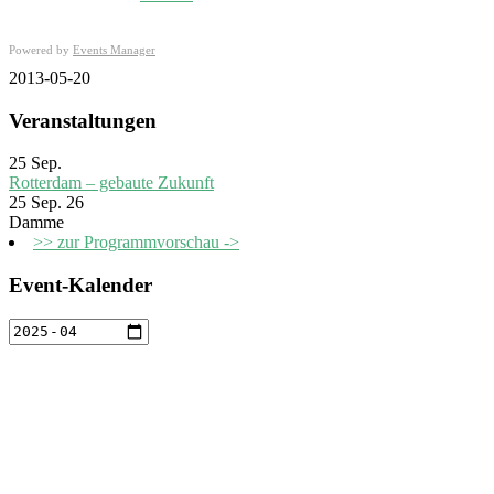
Powered by
Events Manager
2013-05-20
Veranstaltungen
25
Sep.
Rotterdam – gebaute Zukunft
25 Sep. 26
Damme
>> zur Programmvorschau ->
Event-Kalender