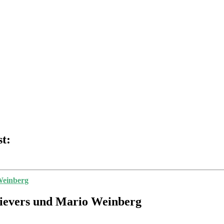
t:
Weinberg
Sievers und Mario Weinberg