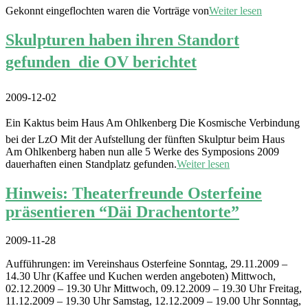
Gekonnt eingeflochten waren die Vorträge von
Weiter lesen
Skulpturen haben ihren Standort
gefunden  die OV berichtet
2009-12-02
Ein Kaktus beim Haus Am Ohlkenberg Die Kosmische Verbindung
bei der LzO Mit der Aufstellung der fünften Skulptur beim Haus
Am Ohlkenberg haben nun alle 5 Werke des Symposions 2009
dauerhaften einen Standplatz gefunden.
Weiter lesen
Hinweis: Theaterfreunde Osterfeine
präsentieren “Däi Drachentorte”
2009-11-28
Aufführungen: im Vereinshaus Osterfeine Sonntag, 29.11.2009 –
14.30 Uhr (Kaffee und Kuchen werden angeboten) Mittwoch,
02.12.2009 – 19.30 Uhr Mittwoch, 09.12.2009 – 19.30 Uhr Freitag,
11.12.2009 – 19.30 Uhr Samstag, 12.12.2009 – 19.00 Uhr Sonntag,