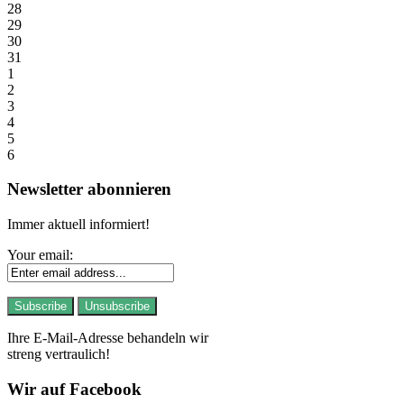
28
29
30
31
1
2
3
4
5
6
Newsletter abonnieren
Immer aktuell informiert!
Your email:
Ihre E-Mail-Adresse behandeln wir
streng vertraulich!
Wir auf Facebook