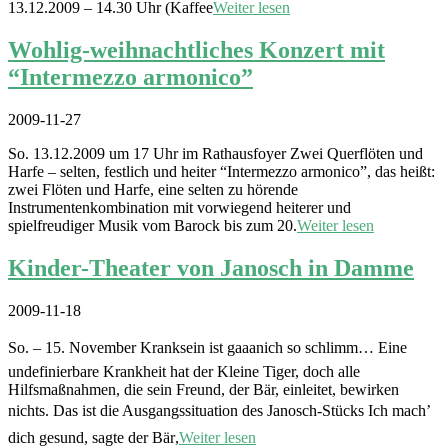
13.12.2009 – 14.30 Uhr (Kaffee
Weiter lesen
Wohlig-weihnachtliches Konzert mit
“Intermezzo armonico”
2009-11-27
So. 13.12.2009 um 17 Uhr im Rathausfoyer Zwei Querflöten und
Harfe – selten, festlich und heiter “Intermezzo armonico”, das heißt:
zwei Flöten und Harfe, eine selten zu hörende
Instrumentenkombination mit vorwiegend heiterer und
spielfreudiger Musik vom Barock bis zum 20.
Weiter lesen
Kinder-Theater von Janosch in Damme
2009-11-18
So. – 15. November Kranksein ist gaaanich so schlimm… Eine
undefinierbare Krankheit hat der Kleine Tiger, doch alle
Hilfsmaßnahmen, die sein Freund, der Bär, einleitet, bewirken
nichts. Das ist die Ausgangssituation des Janosch-Stücks Ich mach’
dich gesund, sagte der Bär,
Weiter lesen