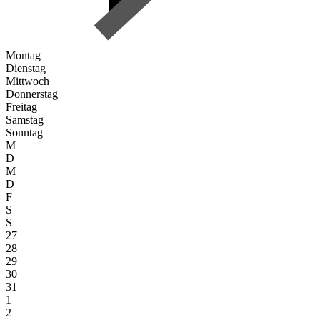
Montag
Dienstag
Mittwoch
Donnerstag
Freitag
Samstag
Sonntag
M
D
M
D
F
S
S
27
28
29
30
31
1
2