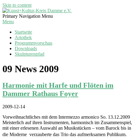
Skip to content
Kunst+Kultur-
Primary Navigation Menu
Kreis
Menu
Damme
Startseite
e.V.
Artothek
Programmvorschau
Downloads
Skulpturenpfad
09 News 2009
Harmonie mit Harfe und Flöten im
Dammer Rathaus Foyer
2009-12-14
Vorweihnachtliches mit dem Intermezzo armonico So. 13.12.2009
Meisterlich auf ihren Instrumenten, harmonisch im Zusammenspiel,
mit einer erlesenen Auswahl an Musikstücken – vom Barock bis in
die Moderne  verzauberte das Trio das aufmerksamen Publikum.