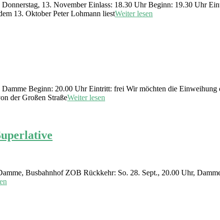
onnerstag, 13. November Einlass: 18.30 Uhr Beginn: 19.30 Uhr Eintri
 dem 13. Oktober Peter Lohmann liest
Weiter lesen
 Damme Beginn: 20.00 Uhr Eintritt: frei Wir möchten die Einweihung d
von der Großen Straße
Weiter lesen
uperlative
Uhr, Damme, Busbahnhof ZOB Rückkehr: So. 28. Sept., 20.00 Uhr, Dam
sen