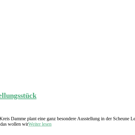
ellungsstück
reis Damme plant eine ganz besondere Ausstellung in der Scheune Lei
 das wollen wir
Weiter lesen