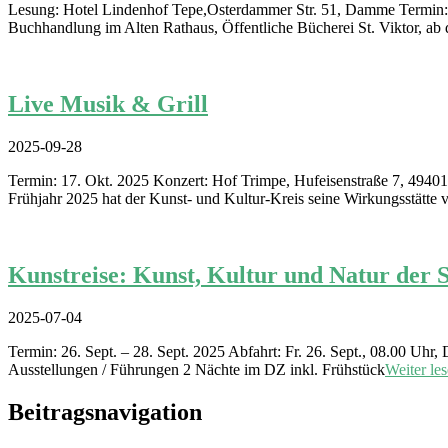
Lesung: Hotel Lindenhof Tepe,Osterdammer Str. 51, Damme Termin: D
Buchhandlung im Alten Rathaus, Öffentliche Bücherei St. Viktor, ab
Live Musik & Grill
2025-09-28
Termin: 17. Okt. 2025 Konzert: Hof Trimpe, Hufeisenstraße 7, 49401
Frühjahr 2025 hat der Kunst- und Kultur-Kreis seine Wirkungsstätte 
Kunstreise: Kunst, Kultur und Natur der S
2025-07-04
Termin: 26. Sept. – 28. Sept. 2025 Abfahrt: Fr. 26. Sept., 08.00 
Ausstellungen / Führungen 2 Nächte im DZ inkl. Frühstück
Weiter le
Beitragsnavigation