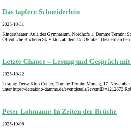
Das tapfere Schneiderlein
2025-10-31
Kindertheater: Aula des Gymnasium, Nordhofe 1, Damme Termin: Sonn
Öffentliche Bücherei St. Viktor, ab dem 15. Oktober Theatermärchen 
Letzte Chance – Lesung und Gespräch mit
2025-10-22
Lesung: Dersa Kino Center, Damme Termin: Montag, 17. November Ein
unter https://dersakino-damme.de/eventdetails/?eventID=1212673 Robin
Peter Lohmann: In Zeiten der Brüche
2025-10-08