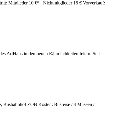
tt: Mitglieder 10 €* Nichtmitglieder 15 € Vorverkauf:
es ArtHaus in den neuen Räumlichkeiten feiern. Seit
me, Busbahnhof ZOB Kosten: Busreise / 4 Museen /