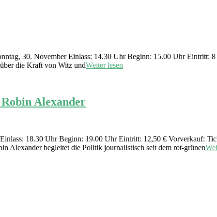
tag, 30. November Einlass: 14.30 Uhr Beginn: 15.00 Uhr Eintritt: 8
über die Kraft von Witz und
Weiter lesen
 Robin Alexander
lass: 18.30 Uhr Beginn: 19.00 Uhr Eintritt: 12,50 € Vorverkauf: Tic
 Alexander begleitet die Politik journalistisch seit dem rot-grünen
Wei