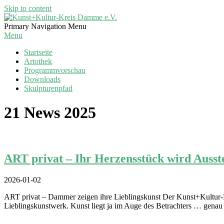
Skip to content
Kunst+Kultur-
Primary Navigation Menu
Kreis
Menu
Damme
Startseite
e.V.
Artothek
Programmvorschau
Downloads
Skulpturenpfad
21 News 2025
ART privat – Ihr Herzensstück wird Ausst
2026-01-02
ART privat – Dammer zeigen ihre Lieblingskunst Der Kunst+Kultur-K
Lieblingskunstwerk. Kunst liegt ja im Auge des Betrachters … genau