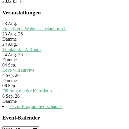
2022-03-15
Veranstaltungen
23
Aug.
Francis von Wahlde - metaphorisch
23 Aug. 26
Damme
24
Aug.
Thinktank - 2. Runde
24 Aug. 26
Damme
04
Sep.
Love will survive
4 Sep. 26
Damme
06
Sep.
Führung mit der Künstlerin
6 Sep. 26
Damme
>> zur Programmvorschau ->
Event-Kalender