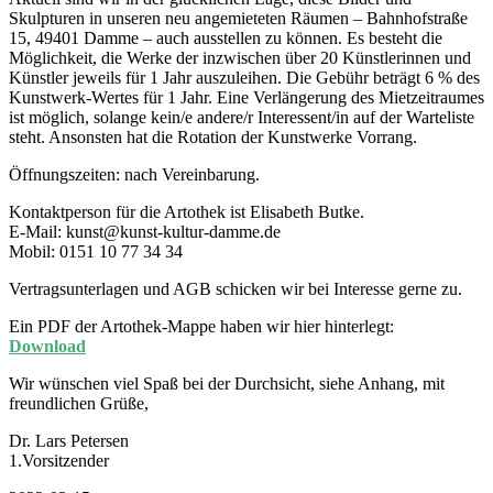
Skulpturen in unseren neu angemieteten Räumen – Bahnhofstraße
15, 49401 Damme – auch ausstellen zu können. Es besteht die
Möglichkeit, die Werke der inzwischen über 20 Künstlerinnen und
Künstler jeweils für 1 Jahr auszuleihen. Die Gebühr beträgt 6 % des
Kunstwerk-Wertes für 1 Jahr. Eine Verlängerung des Mietzeitraumes
ist möglich, solange kein/e andere/r Interessent/in auf der Warteliste
steht. Ansonsten hat die Rotation der Kunstwerke Vorrang.
Öffnungszeiten: nach Vereinbarung.
Kontaktperson für die Artothek ist Elisabeth Butke.
E-Mail: kunst@kunst-kultur-damme.de
Mobil: 0151 10 77 34 34
Vertragsunterlagen und AGB schicken wir bei Interesse gerne zu.
Ein PDF der Artothek-Mappe haben wir hier hinterlegt:
Download
Wir wünschen viel Spaß bei der Durchsicht, siehe Anhang, mit
freundlichen Grüße,
Dr. Lars Petersen
1.Vorsitzender