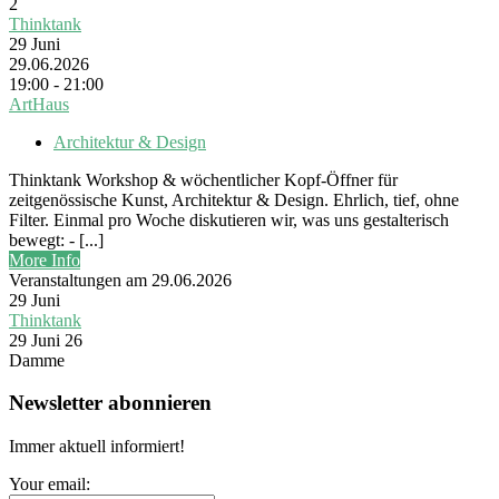
2
Thinktank
29
Juni
29.06.2026
19:00 - 21:00
ArtHaus
Architektur & Design
Thinktank Workshop & wöchentlicher Kopf-Öffner für
zeitgenössische Kunst, Architektur & Design. Ehrlich, tief, ohne
Filter. Einmal pro Woche diskutieren wir, was uns gestalterisch
bewegt: - [...]
More Info
Veranstaltungen am 29.06.2026
29
Juni
Thinktank
29 Juni 26
Damme
Newsletter abonnieren
Immer aktuell informiert!
Your email: