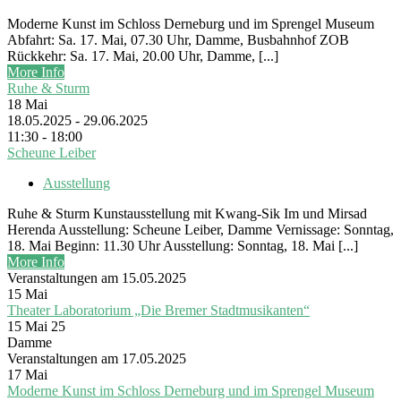
Moderne Kunst im Schloss Derneburg und im Sprengel Museum
Abfahrt: Sa. 17. Mai, 07.30 Uhr, Damme, Busbahnhof ZOB
Rückkehr: Sa. 17. Mai, 20.00 Uhr, Damme, [...]
More Info
Ruhe & Sturm
18
Mai
18.05.2025 - 29.06.2025
11:30 - 18:00
Scheune Leiber
Ausstellung
Ruhe & Sturm Kunstausstellung mit Kwang-Sik Im und Mirsad
Herenda Ausstellung: Scheune Leiber, Damme Vernissage: Sonntag,
18. Mai Beginn: 11.30 Uhr Ausstellung: Sonntag, 18. Mai [...]
More Info
Veranstaltungen am 15.05.2025
15
Mai
Theater Laboratorium „Die Bremer Stadtmusikanten“
15 Mai 25
Damme
Veranstaltungen am 17.05.2025
17
Mai
Moderne Kunst im Schloss Derneburg und im Sprengel Museum