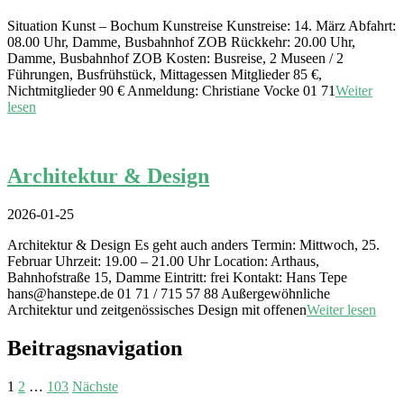
Situation Kunst – Bochum Kunstreise Kunstreise: 14. März Abfahrt:
08.00 Uhr, Damme, Busbahnhof ZOB Rückkehr: 20.00 Uhr,
Damme, Busbahnhof ZOB Kosten: Busreise, 2 Museen / 2
Führungen, Busfrühstück, Mittagessen Mitglieder 85 €,
Nichtmitglieder 90 € Anmeldung: Christiane Vocke 01 71
Weiter
lesen
Architektur & Design
2026-01-25
Architektur & Design Es geht auch anders Termin: Mittwoch, 25.
Februar Uhrzeit: 19.00 – 21.00 Uhr Location: Arthaus,
Bahnhofstraße 15, Damme Eintritt: frei Kontakt: Hans Tepe
hans@hanstepe.de 01 71 / 715 57 88 Außergewöhnliche
Architektur und zeitgenössisches Design mit offenen
Weiter lesen
Beitragsnavigation
1
2
…
103
Nächste