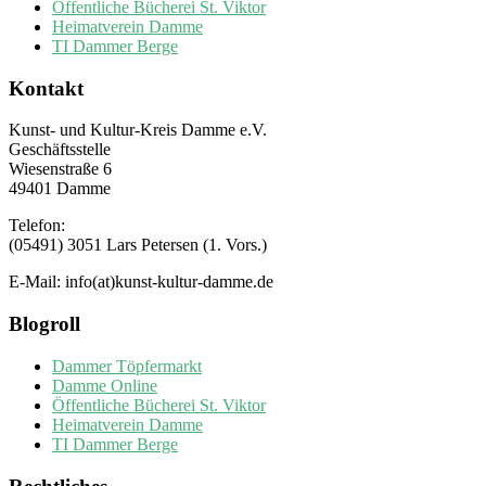
Öffentliche Bücherei St. Viktor
Heimatverein Damme
TI Dammer Berge
Kontakt
Kunst- und Kultur-Kreis Damme e.V.
Geschäftsstelle
Wiesenstraße 6
49401 Damme
Telefon:
(05491) 3051 Lars Petersen (1. Vors.)
E-Mail: info(at)kunst-kultur-damme.de
Blogroll
Dammer Töpfermarkt
Damme Online
Öffentliche Bücherei St. Viktor
Heimatverein Damme
TI Dammer Berge