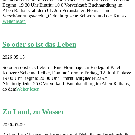
Beginn: 19.30 Uhr Eintritt: 10 € Vorverkauf: Buchhandlung im
Alten Rathaus, ab dem 01. Juli Veranstalter: Heimat- und
Verschönerungsverein „Oldenburgische Schweiz“und der Kunst-
Weiter lesen
So oder so ist das Leben
2026-05-15
So oder so ist das Leben – Eine Hommage an Hildegard Knef
Konzert: Scheune Leiber, Damme Termin: Freitag, 12. Juni Einlass:
19.00 Uhr Beginn: 20.00 Uhr Eintritt: Mitglieder 22 €*,
Nichtmitglieder 25 € Vorverkauf: Buchhandlung im Alten Rathaus,
ab dem
Weiter lesen
Zu Land, zu Wasser
2026-05-09
Zu Land, zu Wasser Jan Kromarek und Dirk Pleyer, Drucktechnik