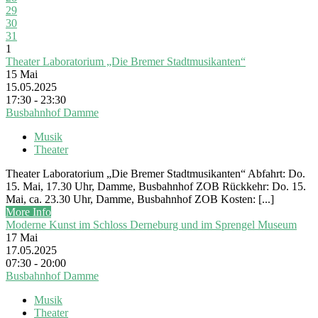
29
30
31
1
Theater Laboratorium „Die Bremer Stadtmusikanten“
15
Mai
15.05.2025
17:30 - 23:30
Busbahnhof Damme
Musik
Theater
Theater Laboratorium „Die Bremer Stadtmusikanten“ Abfahrt: Do.
15. Mai, 17.30 Uhr, Damme, Busbahnhof ZOB Rückkehr: Do. 15.
Mai, ca. 23.30 Uhr, Damme, Busbahnhof ZOB Kosten: [...]
More Info
Moderne Kunst im Schloss Derneburg und im Sprengel Museum
17
Mai
17.05.2025
07:30 - 20:00
Busbahnhof Damme
Musik
Theater