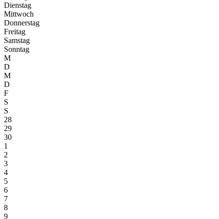
Dienstag
Mittwoch
Donnerstag
Freitag
Samstag
Sonntag
M
D
M
D
F
S
S
28
29
30
1
2
3
4
5
6
7
8
9