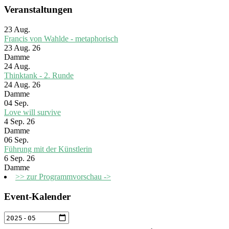
Veranstaltungen
23
Aug.
Francis von Wahlde - metaphorisch
23 Aug. 26
Damme
24
Aug.
Thinktank - 2. Runde
24 Aug. 26
Damme
04
Sep.
Love will survive
4 Sep. 26
Damme
06
Sep.
Führung mit der Künstlerin
6 Sep. 26
Damme
>> zur Programmvorschau ->
Event-Kalender