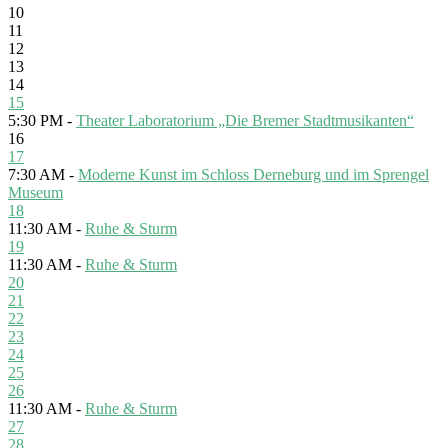
10
11
12
13
14
15
5:30 PM -
Theater Laboratorium „Die Bremer Stadtmusikanten“
16
17
7:30 AM -
Moderne Kunst im Schloss Derneburg und im Sprengel
Museum
18
11:30 AM -
Ruhe & Sturm
19
11:30 AM -
Ruhe & Sturm
20
21
22
23
24
25
26
11:30 AM -
Ruhe & Sturm
27
28