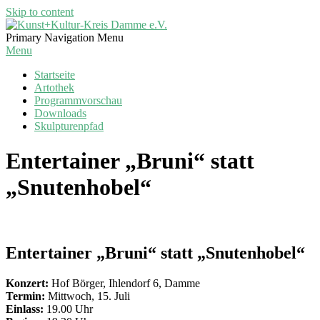
Skip to content
Kunst+Kultur-
Primary Navigation Menu
Kreis
Menu
Damme
Startseite
e.V.
Artothek
Programmvorschau
Downloads
Skulpturenpfad
Entertainer „Bruni“ statt
„Snutenhobel“
Entertainer „Bruni“ statt „Snutenhobel“
Konzert:
Hof Börger, Ihlendorf 6, Damme
Termin:
Mittwoch, 15. Juli
Einlass:
19.00 Uhr