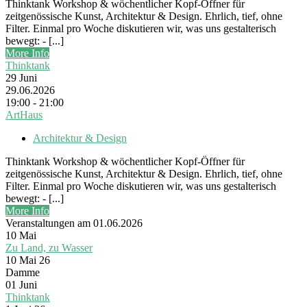
Thinktank Workshop & wöchentlicher Kopf-Öffner für
zeitgenössische Kunst, Architektur & Design. Ehrlich, tief, ohne
Filter. Einmal pro Woche diskutieren wir, was uns gestalterisch
bewegt: - [...]
More Info
Thinktank
29
Juni
29.06.2026
19:00 - 21:00
ArtHaus
Architektur & Design
Thinktank Workshop & wöchentlicher Kopf-Öffner für
zeitgenössische Kunst, Architektur & Design. Ehrlich, tief, ohne
Filter. Einmal pro Woche diskutieren wir, was uns gestalterisch
bewegt: - [...]
More Info
Veranstaltungen am 01.06.2026
10
Mai
Zu Land, zu Wasser
10 Mai 26
Damme
01
Juni
Thinktank