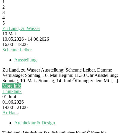
1
2
3
4
5
Zu Land, zu Wasser
10
Mai
10.05.2026 - 14.06.2026
16:00 - 18:00
Scheune Leiber
Ausstellung
Zu Land, zu Wasser Ausstellung: Scheune Leiber, Damme
Vernissage: Sonntag, 10. Mai Beginn: 11.30 Uhr Ausstellung:
Sonntag, 10. Mai - Sonntag, 14. Juni Öffnungszeiten: Mi. [...]
More Info
Thinktank
01
Juni
01.06.2026
19:00 - 21:00
ArtHaus
Architektur & Design
Thinktank Workshop & wöchentlicher Kopf-Öffner für