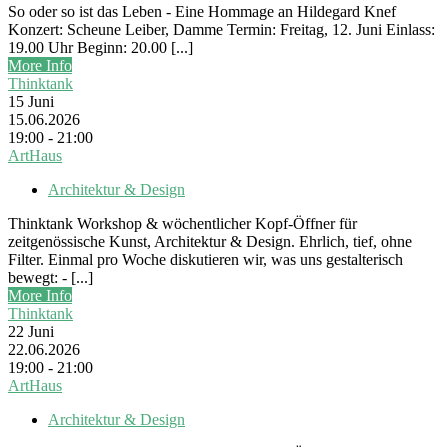
So oder so ist das Leben - Eine Hommage an Hildegard Knef
Konzert: Scheune Leiber, Damme Termin: Freitag, 12. Juni Einlass:
19.00 Uhr Beginn: 20.00 [...]
More Info
Thinktank
15
Juni
15.06.2026
19:00 - 21:00
ArtHaus
Architektur & Design
Thinktank Workshop & wöchentlicher Kopf-Öffner für
zeitgenössische Kunst, Architektur & Design. Ehrlich, tief, ohne
Filter. Einmal pro Woche diskutieren wir, was uns gestalterisch
bewegt: - [...]
More Info
Thinktank
22
Juni
22.06.2026
19:00 - 21:00
ArtHaus
Architektur & Design