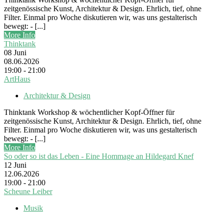
zeitgenössische Kunst, Architektur & Design. Ehrlich, tief, ohne
Filter. Einmal pro Woche diskutieren wir, was uns gestalterisch
bewegt: - [...]
More Info
Thinktank
08
Juni
08.06.2026
19:00 - 21:00
ArtHaus
Architektur & Design
Thinktank Workshop & wöchentlicher Kopf-Öffner für
zeitgenössische Kunst, Architektur & Design. Ehrlich, tief, ohne
Filter. Einmal pro Woche diskutieren wir, was uns gestalterisch
bewegt: - [...]
More Info
So oder so ist das Leben - Eine Hommage an Hildegard Knef
12
Juni
12.06.2026
19:00 - 21:00
Scheune Leiber
Musik