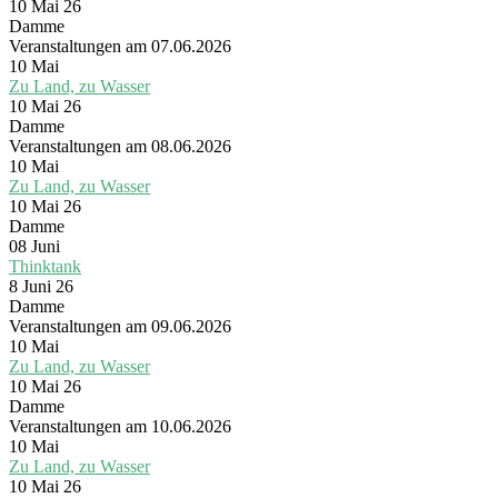
10 Mai 26
Damme
Veranstaltungen am 07.06.2026
10
Mai
Zu Land, zu Wasser
10 Mai 26
Damme
Veranstaltungen am 08.06.2026
10
Mai
Zu Land, zu Wasser
10 Mai 26
Damme
08
Juni
Thinktank
8 Juni 26
Damme
Veranstaltungen am 09.06.2026
10
Mai
Zu Land, zu Wasser
10 Mai 26
Damme
Veranstaltungen am 10.06.2026
10
Mai
Zu Land, zu Wasser
10 Mai 26