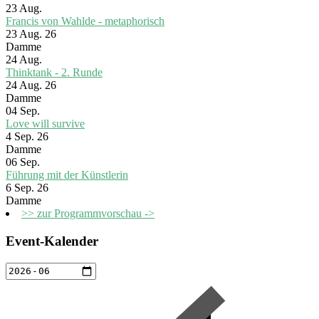
23
Aug.
Francis von Wahlde - metaphorisch
23 Aug. 26
Damme
24
Aug.
Thinktank - 2. Runde
24 Aug. 26
Damme
04
Sep.
Love will survive
4 Sep. 26
Damme
06
Sep.
Führung mit der Künstlerin
6 Sep. 26
Damme
>> zur Programmvorschau ->
Event-Kalender