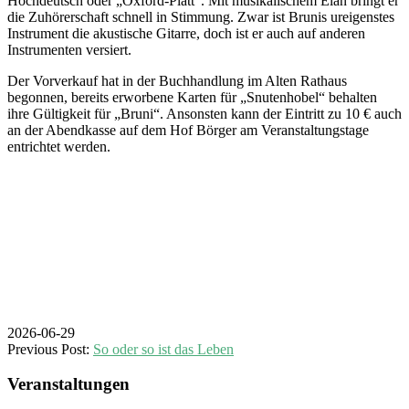
Hochdeutsch oder „Oxford-Platt“. Mit musikalischem Elan bringt er
die Zuhörerschaft schnell in Stimmung. Zwar ist Brunis ureigenstes
Instrument die akustische Gitarre, doch ist er auch auf anderen
Instrumenten versiert.
Der Vorverkauf hat in der Buchhandlung im Alten Rathaus
begonnen, bereits erworbene Karten für „Snutenhobel“ behalten
ihre Gültigkeit für „Bruni“. Ansonsten kann der Eintritt zu 10 € auch
an der Abendkasse auf dem Hof Börger am Veranstaltungstage
entrichtet werden.
2026-06-29
Previous Post:
So oder so ist das Leben
Veranstaltungen