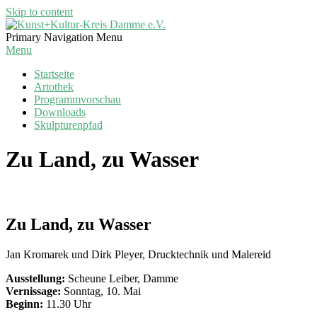
Skip to content
Kunst+Kultur-
Primary Navigation Menu
Kreis
Menu
Damme
Startseite
e.V.
Artothek
Programmvorschau
Downloads
Skulpturenpfad
Zu Land, zu Wasser
Zu Land, zu Wasser
Jan Kromarek und Dirk Pleyer, Drucktechnik und Malereid
Ausstellung:
Scheune Leiber, Damme
Vernissage:
Sonntag, 10. Mai
Beginn:
11.30 Uhr