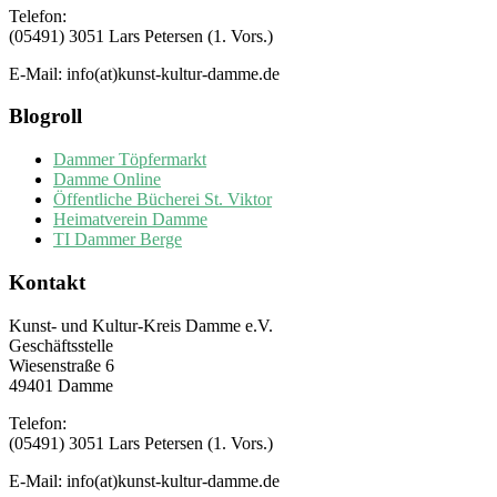
Telefon:
(05491) 3051 Lars Petersen (1. Vors.)
E-Mail: info(at)kunst-kultur-damme.de
Blogroll
Dammer Töpfermarkt
Damme Online
Öffentliche Bücherei St. Viktor
Heimatverein Damme
TI Dammer Berge
Kontakt
Kunst- und Kultur-Kreis Damme e.V.
Geschäftsstelle
Wiesenstraße 6
49401 Damme
Telefon:
(05491) 3051 Lars Petersen (1. Vors.)
E-Mail: info(at)kunst-kultur-damme.de