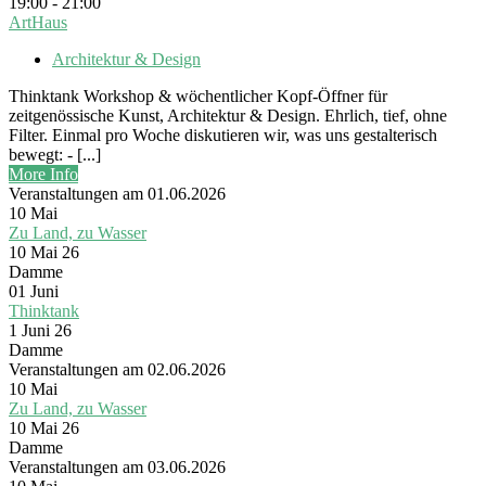
19:00 - 21:00
ArtHaus
Architektur & Design
Thinktank Workshop & wöchentlicher Kopf-Öffner für
zeitgenössische Kunst, Architektur & Design. Ehrlich, tief, ohne
Filter. Einmal pro Woche diskutieren wir, was uns gestalterisch
bewegt: - [...]
More Info
Veranstaltungen am 01.06.2026
10
Mai
Zu Land, zu Wasser
10 Mai 26
Damme
01
Juni
Thinktank
1 Juni 26
Damme
Veranstaltungen am 02.06.2026
10
Mai
Zu Land, zu Wasser
10 Mai 26
Damme
Veranstaltungen am 03.06.2026