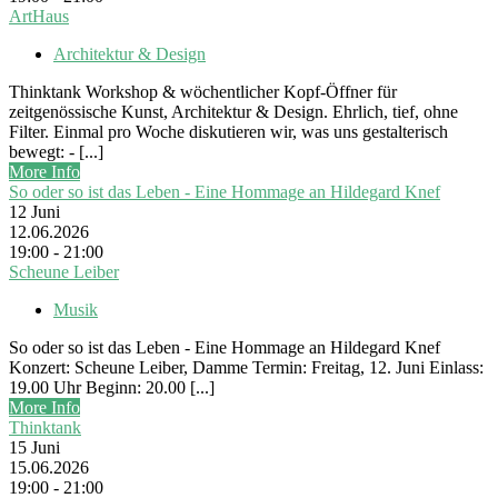
ArtHaus
Architektur & Design
Thinktank Workshop & wöchentlicher Kopf-Öffner für
zeitgenössische Kunst, Architektur & Design. Ehrlich, tief, ohne
Filter. Einmal pro Woche diskutieren wir, was uns gestalterisch
bewegt: - [...]
More Info
So oder so ist das Leben - Eine Hommage an Hildegard Knef
12
Juni
12.06.2026
19:00 - 21:00
Scheune Leiber
Musik
So oder so ist das Leben - Eine Hommage an Hildegard Knef
Konzert: Scheune Leiber, Damme Termin: Freitag, 12. Juni Einlass:
19.00 Uhr Beginn: 20.00 [...]
More Info
Thinktank
15
Juni
15.06.2026
19:00 - 21:00