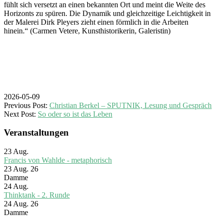
fühlt sich versetzt an einen bekannten Ort und meint die Weite des
Horizonts zu spüren. Die Dynamik und gleichzeitige Leichtigkeit in
der Malerei Dirk Pleyers zieht einen förmlich in die Arbeiten
hinein.“ (Carmen Vetere, Kunsthistorikerin, Galeristin)
2026-05-09
Previous Post:
Christian Berkel – SPUTNIK, Lesung und Gespräch
Next Post:
So oder so ist das Leben
Veranstaltungen
23
Aug.
Francis von Wahlde - metaphorisch
23 Aug. 26
Damme
24
Aug.
Thinktank - 2. Runde
24 Aug. 26
Damme