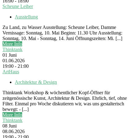
16:00 - 18:00
Scheune Leiber
Ausstellung
Zu Land, zu Wasser Ausstellung: Scheune Leiber, Damme
Vernissage: Sonntag, 10. Mai Beginn: 11.30 Uhr Ausstellung:
Sonntag, 10. Mai - Sonntag, 14. Juni Öffnungszeiten: Mi. [...]
More Info
Thinktank
01
Juni
01.06.2026
19:00 - 21:00
ArtHaus
Architektur & Design
Thinktank Workshop & wöchentlicher Kopf-Öffner für
zeitgenössische Kunst, Architektur & Design. Ehrlich, tief, ohne
Filter. Einmal pro Woche diskutieren wir, was uns gestalterisch
bewegt: - [...]
More Info
Thinktank
08
Juni
08.06.2026
19:00 - 21:00