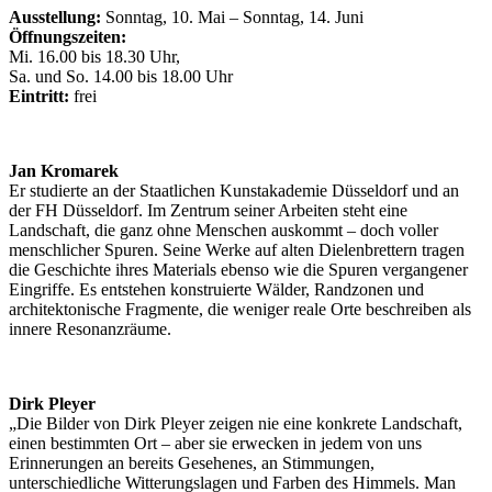
Ausstellung:
Sonntag, 10. Mai – Sonntag, 14. Juni
Öffnungszeiten:
Mi. 16.00 bis 18.30 Uhr,
Sa. und So. 14.00 bis 18.00 Uhr
Eintritt:
frei
Jan Kromarek
Er studierte an der Staatlichen Kunstakademie Düsseldorf und an
der FH Düsseldorf. Im Zentrum seiner Arbeiten steht eine
Landschaft, die ganz ohne Menschen auskommt – doch voller
menschlicher Spuren. Seine Werke auf alten Dielenbrettern tragen
die Geschichte ihres Materials ebenso wie die Spuren vergangener
Eingriffe. Es entstehen konstruierte Wälder, Randzonen und
architektonische Fragmente, die weniger reale Orte beschreiben als
innere Resonanzräume.
Dirk Pleyer
„Die Bilder von Dirk Pleyer zeigen nie eine konkrete Landschaft,
einen bestimmten Ort – aber sie erwecken in jedem von uns
Erinnerungen an bereits Gesehenes, an Stimmungen,
unterschiedliche Witterungslagen und Farben des Himmels. Man