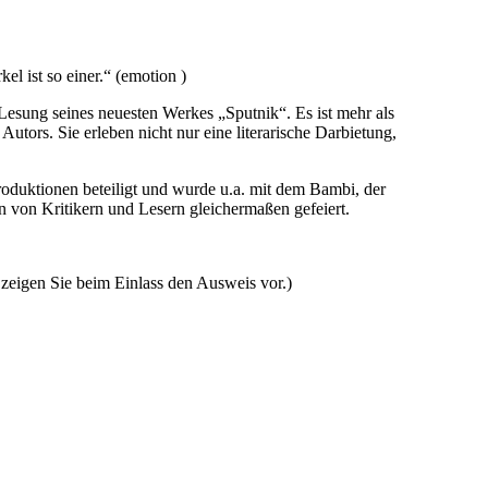
l ist so einer.“ (emotion )
 Lesung seines neuesten Werkes „Sputnik“. Es ist mehr als
tors. Sie erleben nicht nur eine literarische Darbietung,
produktionen beteiligt und wurde u.a. mit dem Bambi, der
on Kritikern und Lesern gleichermaßen gefeiert.
 zeigen Sie beim Einlass den Ausweis vor.)