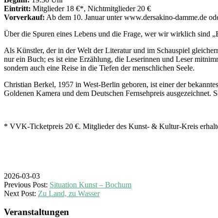
Eintritt:
Mitglieder 18 €*, Nichtmitglieder 20 €
Vorverkauf:
Ab dem 10. Januar unter www.dersakino-damme.de ode
Über die Spuren eines Lebens und die Frage, wer wir wirklich sind „E
Als Künstler, der in der Welt der Literatur und im Schauspiel gleich
nur ein Buch; es ist eine Erzählung, die Leserinnen und Leser mitnim
sondern auch eine Reise in die Tiefen der menschlichen Seele.
Christian Berkel, 1957 in West-Berlin geboren, ist einer der bekannt
Goldenen Kamera und dem Deutschen Fernsehpreis ausgezeichnet. Se
* VVK-Ticketpreis 20 €. Mitglieder des Kunst- & Kultur-Kreis erhalt
2026-03-03
Previous Post:
Situation Kunst – Bochum
Next Post:
Zu Land, zu Wasser
Veranstaltungen