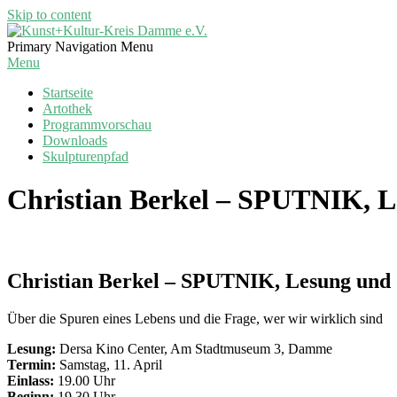
Skip to content
Kunst+Kultur-
Primary Navigation Menu
Kreis
Menu
Damme
Startseite
e.V.
Artothek
Programmvorschau
Downloads
Skulpturenpfad
Christian Berkel – SPUTNIK, 
Christian Berkel – SPUTNIK, Lesung und
Über die Spuren eines Lebens und die Frage, wer wir wirklich sind
Lesung:
Dersa Kino Center, Am Stadtmuseum 3, Damme
Termin:
Samstag, 11. April
Einlass:
19.00 Uhr
Beginn:
19.30 Uhr