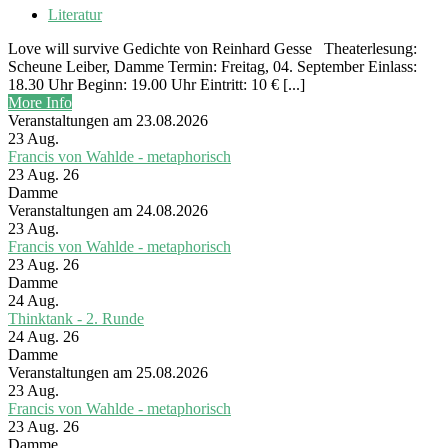
Literatur
Love will survive Gedichte von Reinhard Gesse Theaterlesung:
Scheune Leiber, Damme Termin: Freitag, 04. September Einlass:
18.30 Uhr Beginn: 19.00 Uhr Eintritt: 10 € [...]
More Info
Veranstaltungen am 23.08.2026
23
Aug.
Francis von Wahlde - metaphorisch
23 Aug. 26
Damme
Veranstaltungen am 24.08.2026
23
Aug.
Francis von Wahlde - metaphorisch
23 Aug. 26
Damme
24
Aug.
Thinktank - 2. Runde
24 Aug. 26
Damme
Veranstaltungen am 25.08.2026
23
Aug.
Francis von Wahlde - metaphorisch
23 Aug. 26
Damme