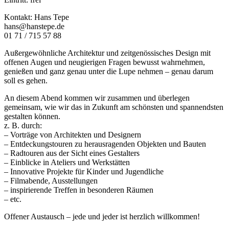
Kontakt: Hans Tepe
hans@hanstepe.de
01 71 / 715 57 88
Außergewöhnliche Architektur und zeitgenössisches Design mit
offenen Augen und neugierigen Fragen bewusst wahrnehmen,
genießen und ganz genau unter die Lupe nehmen – genau darum
soll es gehen.
An diesem Abend kommen wir zusammen und überlegen
gemeinsam, wie wir das in Zukunft am schönsten und spannendsten
gestalten können.
z. B. durch:
– Vorträge von Architekten und Designern
– Entdeckungstouren zu herausragenden Objekten und Bauten
– Radtouren aus der Sicht eines Gestalters
– Einblicke in Ateliers und Werkstätten
– Innovative Projekte für Kinder und Jugendliche
– Filmabende, Ausstellungen
– inspirierende Treffen in besonderen Räumen
– etc.
Offener Austausch – jede und jeder ist herzlich willkommen!