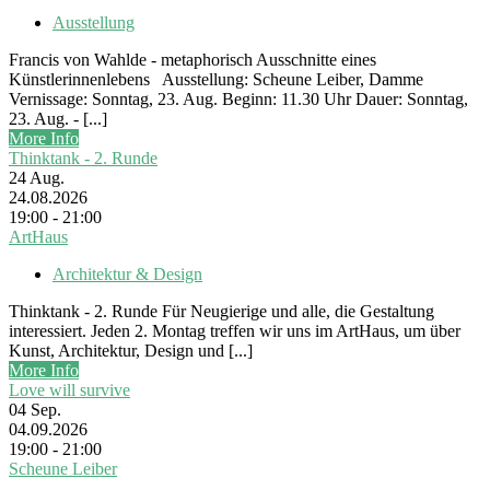
Ausstellung
Francis von Wahlde - metaphorisch Ausschnitte eines
Künstlerinnenlebens Ausstellung: Scheune Leiber, Damme
Vernissage: Sonntag, 23. Aug. Beginn: 11.30 Uhr Dauer: Sonntag,
23. Aug. - [...]
More Info
Thinktank - 2. Runde
24
Aug.
24.08.2026
19:00 - 21:00
ArtHaus
Architektur & Design
Thinktank - 2. Runde Für Neugierige und alle, die Gestaltung
interessiert. Jeden 2. Montag treffen wir uns im ArtHaus, um über
Kunst, Architektur, Design und [...]
More Info
Love will survive
04
Sep.
04.09.2026
19:00 - 21:00
Scheune Leiber