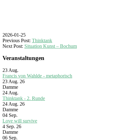
2026-01-25
Previous Post:
Thinktank
Next Post:
Situation Kunst – Bochum
Veranstaltungen
23
Aug.
Francis von Wahlde - metaphorisch
23 Aug. 26
Damme
24
Aug.
Thinktank - 2. Runde
24 Aug. 26
Damme
04
Sep.
Love will survive
4 Sep. 26
Damme
06
Sep.