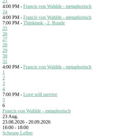
23
4:00 PM -
Francis von Wahlde - metaphorisch
24
4:00 PM -
Francis von Wahlde - metaphorisch
7:00 PM -
Thinktank - 2. Runde
25
26
27
28
29
30
31
4:00 PM -
Francis von Wahlde - metaphorisch
1
2
3
4
7:00 PM -
Love will survive
5
6
Francis von Wahlde - metaphorisch
23
Aug.
23.08.2026 - 20.09.2026
16:00 - 18:00
Scheune Leiber