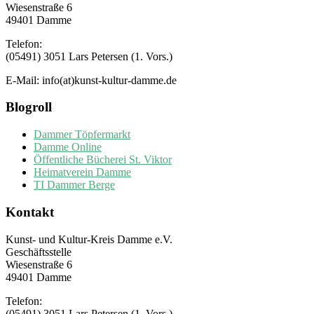
Wiesenstraße 6
49401 Damme
Telefon:
(05491) 3051 Lars Petersen (1. Vors.)
E-Mail: info(at)kunst-kultur-damme.de
Blogroll
Dammer Töpfermarkt
Damme Online
Öffentliche Bücherei St. Viktor
Heimatverein Damme
TI Dammer Berge
Kontakt
Kunst- und Kultur-Kreis Damme e.V.
Geschäftsstelle
Wiesenstraße 6
49401 Damme
Telefon:
(05491) 3051 Lars Petersen (1. Vors.)