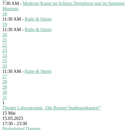
7:30 AM -
Moderne Kunst im Schloss Derneburg und im Sprengel
Museum
18
11:30 AM -
Ruhe & Sturm
19
11:30 AM -
Ruhe & Sturm
20
21
22
23
24
25
26
11:30 AM -
Ruhe & Sturm
27
28
29
30
31
1
Theater Laboratorium „Die Bremer Stadtmusikanten“
15
Mai
15.05.2025
17:30 - 23:30
Busbahnhof Damme