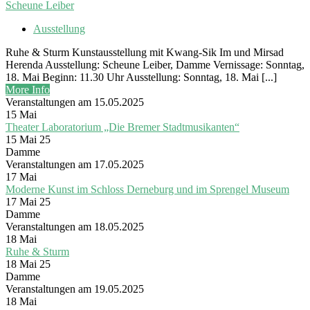
Scheune Leiber
Ausstellung
Ruhe & Sturm Kunstausstellung mit Kwang-Sik Im und Mirsad
Herenda Ausstellung: Scheune Leiber, Damme Vernissage: Sonntag,
18. Mai Beginn: 11.30 Uhr Ausstellung: Sonntag, 18. Mai [...]
More Info
Veranstaltungen am 15.05.2025
15
Mai
Theater Laboratorium „Die Bremer Stadtmusikanten“
15 Mai 25
Damme
Veranstaltungen am 17.05.2025
17
Mai
Moderne Kunst im Schloss Derneburg und im Sprengel Museum
17 Mai 25
Damme
Veranstaltungen am 18.05.2025
18
Mai
Ruhe & Sturm
18 Mai 25
Damme
Veranstaltungen am 19.05.2025
18
Mai