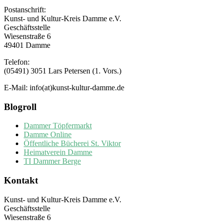
Postanschrift:
Kunst- und Kultur-Kreis Damme e.V.
Geschäftsstelle
Wiesenstraße 6
49401 Damme
Telefon:
(05491) 3051 Lars Petersen (1. Vors.)
E-Mail: info(at)kunst-kultur-damme.de
Blogroll
Dammer Töpfermarkt
Damme Online
Öffentliche Bücherei St. Viktor
Heimatverein Damme
TI Dammer Berge
Kontakt
Kunst- und Kultur-Kreis Damme e.V.
Geschäftsstelle
Wiesenstraße 6