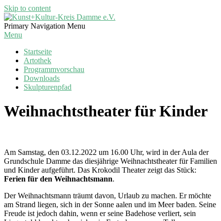
Skip to content
Kunst+Kultur-
Primary Navigation Menu
Kreis
Menu
Damme
Startseite
e.V.
Artothek
Programmvorschau
Downloads
Skulpturenpfad
Weihnachtstheater für Kinder
Am Samstag, den 03.12.2022 um 16.00 Uhr, wird in der Aula der
Grundschule Damme das diesjährige Weihnachtstheater für Familien
und Kinder aufgeführt. Das Krokodil Theater zeigt das Stück:
Ferien für den Weihnachtsmann
.
Der Weihnachtsmann träumt davon, Urlaub zu machen. Er möchte
am Strand liegen, sich in der Sonne aalen und im Meer baden. Seine
Freude ist jedoch dahin, wenn er seine Badehose verliert, sein