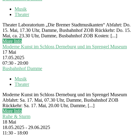
Musik
Theater
Theater Laboratorium „Die Bremer Stadtmusikanten“ Abfahrt: Do.
15. Mai, 17.30 Uhr, Damme, Busbahnhof ZOB Rückkehr: Do. 15.
Mai, ca. 23.30 Uhr, Damme, Busbahnhof ZOB Kosten: [...]
More Info
Moderne Kunst im Schloss Derneburg und im Sprengel Museum
17
Mai
17.05.2025
07:30 - 20:00
Busbahnhof Damme
Musik
Theater
Moderne Kunst im Schloss Derneburg und im Sprengel Museum
Abfahrt: Sa. 17. Mai, 07.30 Uhr, Damme, Busbahnhof ZOB
Rückkehr: Sa. 17. Mai, 20.00 Uhr, Damme, [...]
More Info
Ruhe & Sturm
18
Mai
18.05.2025 - 29.06.2025
11:30 - 18:00