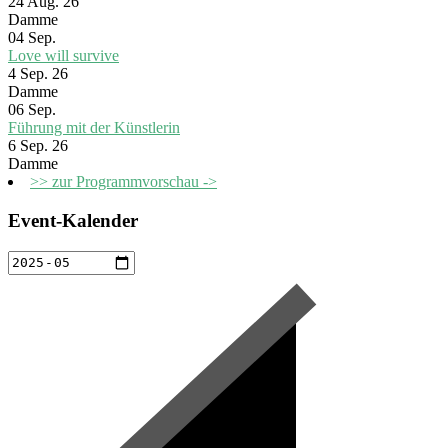
24 Aug. 26
Damme
04
Sep.
Love will survive
4 Sep. 26
Damme
06
Sep.
Führung mit der Künstlerin
6 Sep. 26
Damme
>> zur Programmvorschau ->
Event-Kalender