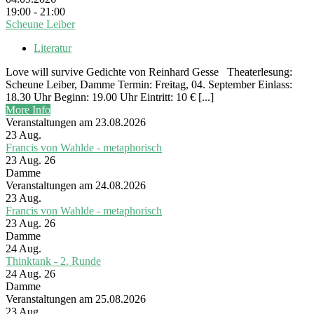
19:00 - 21:00
Scheune Leiber
Literatur
Love will survive Gedichte von Reinhard Gesse Theaterlesung:
Scheune Leiber, Damme Termin: Freitag, 04. September Einlass:
18.30 Uhr Beginn: 19.00 Uhr Eintritt: 10 € [...]
More Info
Veranstaltungen am 23.08.2026
23
Aug.
Francis von Wahlde - metaphorisch
23 Aug. 26
Damme
Veranstaltungen am 24.08.2026
23
Aug.
Francis von Wahlde - metaphorisch
23 Aug. 26
Damme
24
Aug.
Thinktank - 2. Runde
24 Aug. 26
Damme
Veranstaltungen am 25.08.2026
23
Aug.