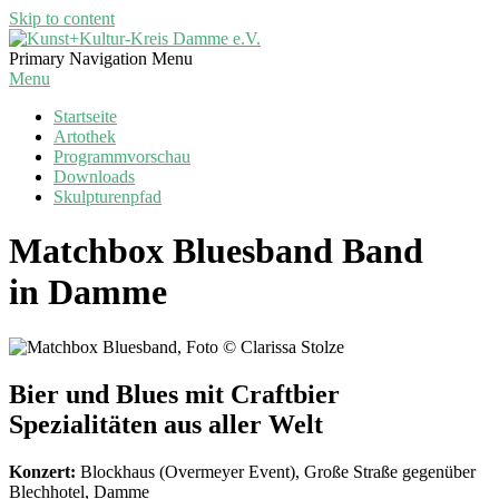
Skip to content
Kunst+Kultur-
Primary Navigation Menu
Kreis
Menu
Damme
Startseite
e.V.
Artothek
Programmvorschau
Downloads
Skulpturenpfad
Matchbox Bluesband Band
in Damme
Bier und Blues mit Craftbier
Spezialitäten aus aller Welt
Konzert:
Blockhaus (Overmeyer Event), Große Straße gegenüber
Blechhotel, Damme