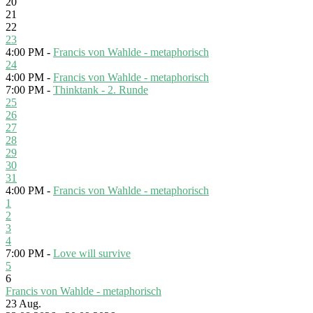
20
21
22
23
4:00 PM -
Francis von Wahlde - metaphorisch
24
4:00 PM -
Francis von Wahlde - metaphorisch
7:00 PM -
Thinktank - 2. Runde
25
26
27
28
29
30
31
4:00 PM -
Francis von Wahlde - metaphorisch
1
2
3
4
7:00 PM -
Love will survive
5
6
Francis von Wahlde - metaphorisch
23
Aug.