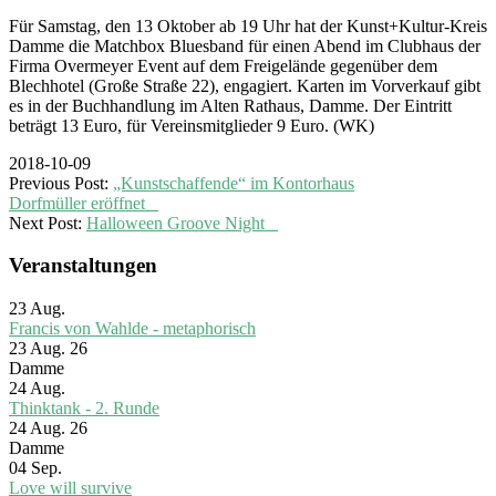
Für Samstag, den 13 Oktober ab 19 Uhr hat der Kunst+Kultur-Kreis
Damme die Matchbox Bluesband für einen Abend im Clubhaus der
Firma Overmeyer Event auf dem Freigelände gegenüber dem
Blechhotel (Große Straße 22), engagiert. Karten im Vorverkauf gibt
es in der Buchhandlung im Alten Rathaus, Damme. Der Eintritt
beträgt 13 Euro, für Vereinsmitglieder 9 Euro. (WK)
2018-10-09
Previous Post:
„Kunstschaffende“ im Kontorhaus
Dorfmüller eröffnet
Next Post:
Halloween Groove Night
Veranstaltungen
23
Aug.
Francis von Wahlde - metaphorisch
23 Aug. 26
Damme
24
Aug.
Thinktank - 2. Runde
24 Aug. 26
Damme
04
Sep.
Love will survive