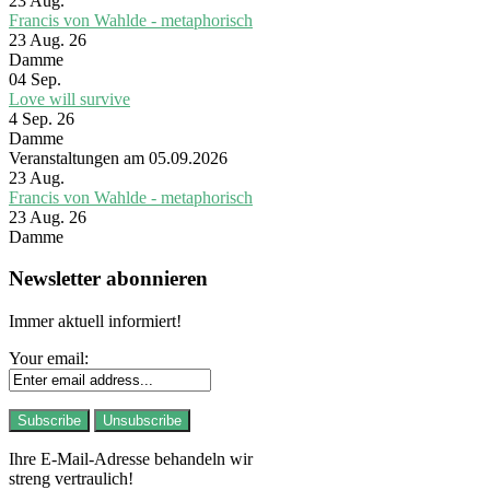
23
Aug.
Francis von Wahlde - metaphorisch
23 Aug. 26
Damme
04
Sep.
Love will survive
4 Sep. 26
Damme
Veranstaltungen am 05.09.2026
23
Aug.
Francis von Wahlde - metaphorisch
23 Aug. 26
Damme
Newsletter abonnieren
Immer aktuell informiert!
Your email:
Ihre E-Mail-Adresse behandeln wir
streng vertraulich!