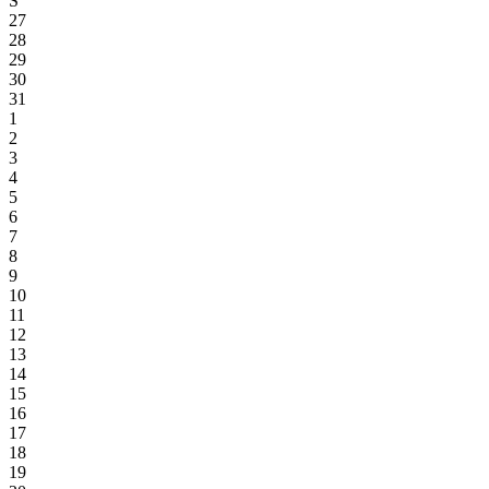
S
27
28
29
30
31
1
2
3
4
5
6
7
8
9
10
11
12
13
14
15
16
17
18
19