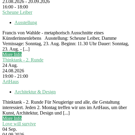
23.08.2026 - 20.09.2026
16:00 - 18:00
Scheune Leiber
Ausstellung
Francis von Wahlde - metaphorisch Ausschnitte eines
Künstlerinnenlebens Ausstellung: Scheune Leiber, Damme
Vernissage: Sonntag, 23. Aug. Beginn: 11.30 Uhr Dauer: Sonntag,
23. Aug. - [...]
More Info
Thinktank - 2. Runde
24
Aug.
24.08.2026
19:00 - 21:00
ArtHaus
Architektur & Design
Thinktank - 2. Runde Für Neugierige und alle, die Gestaltung
interessiert. Jeden 2. Montag treffen wir uns im ArtHaus, um über
Kunst, Architektur, Design und [...]
More Info
Love will survive
04
Sep.
04.09.2026