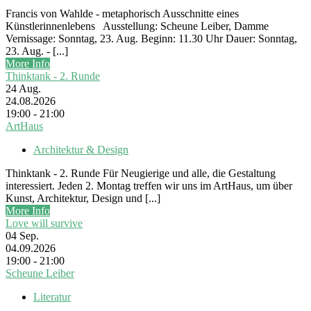
Francis von Wahlde - metaphorisch Ausschnitte eines
Künstlerinnenlebens Ausstellung: Scheune Leiber, Damme
Vernissage: Sonntag, 23. Aug. Beginn: 11.30 Uhr Dauer: Sonntag,
23. Aug. - [...]
More Info
Thinktank - 2. Runde
24
Aug.
24.08.2026
19:00 - 21:00
ArtHaus
Architektur & Design
Thinktank - 2. Runde Für Neugierige und alle, die Gestaltung
interessiert. Jeden 2. Montag treffen wir uns im ArtHaus, um über
Kunst, Architektur, Design und [...]
More Info
Love will survive
04
Sep.
04.09.2026
19:00 - 21:00
Scheune Leiber
Literatur