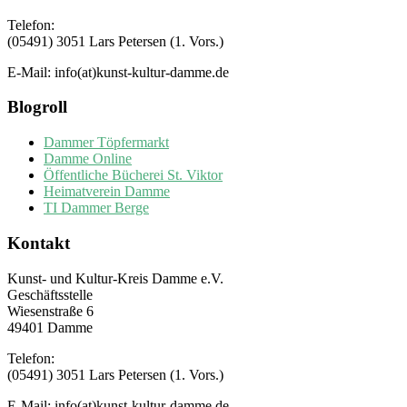
Telefon:
(05491) 3051 Lars Petersen (1. Vors.)
E-Mail: info(at)kunst-kultur-damme.de
Blogroll
Dammer Töpfermarkt
Damme Online
Öffentliche Bücherei St. Viktor
Heimatverein Damme
TI Dammer Berge
Kontakt
Kunst- und Kultur-Kreis Damme e.V.
Geschäftsstelle
Wiesenstraße 6
49401 Damme
Telefon:
(05491) 3051 Lars Petersen (1. Vors.)
E-Mail: info(at)kunst-kultur-damme.de