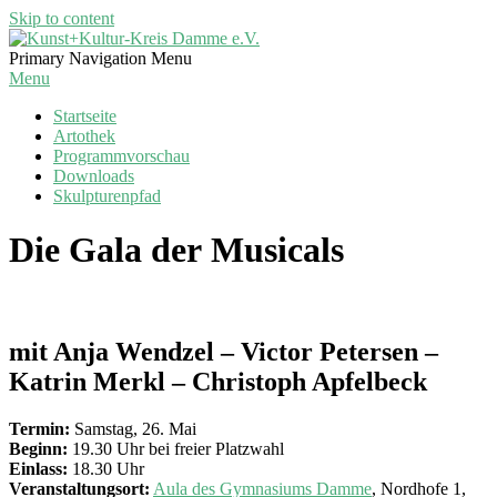
Skip to content
Kunst+Kultur-
Primary Navigation Menu
Kreis
Menu
Damme
Startseite
e.V.
Artothek
Programmvorschau
Downloads
Skulpturenpfad
Die Gala der Musicals
mit Anja Wendzel – Victor Petersen –
Katrin Merkl – Christoph Apfelbeck
Termin:
Samstag, 26. Mai
Beginn:
19.30 Uhr bei freier Platzwahl
Einlass:
18.30 Uhr
Veranstaltungsort:
Aula des Gymnasiums Damme
, Nordhofe 1,