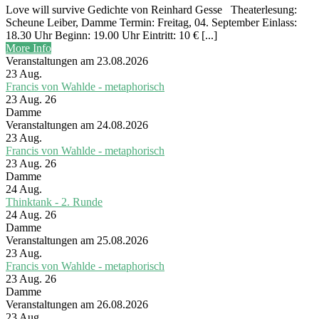
Love will survive Gedichte von Reinhard Gesse Theaterlesung:
Scheune Leiber, Damme Termin: Freitag, 04. September Einlass:
18.30 Uhr Beginn: 19.00 Uhr Eintritt: 10 € [...]
More Info
Veranstaltungen am 23.08.2026
23
Aug.
Francis von Wahlde - metaphorisch
23 Aug. 26
Damme
Veranstaltungen am 24.08.2026
23
Aug.
Francis von Wahlde - metaphorisch
23 Aug. 26
Damme
24
Aug.
Thinktank - 2. Runde
24 Aug. 26
Damme
Veranstaltungen am 25.08.2026
23
Aug.
Francis von Wahlde - metaphorisch
23 Aug. 26
Damme
Veranstaltungen am 26.08.2026
23
Aug.