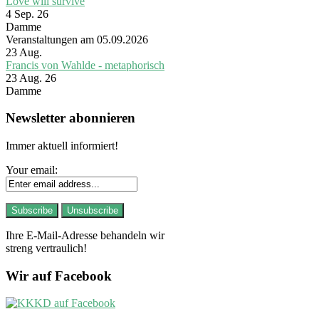
Love will survive
4 Sep. 26
Damme
Veranstaltungen am 05.09.2026
23
Aug.
Francis von Wahlde - metaphorisch
23 Aug. 26
Damme
Newsletter abonnieren
Immer aktuell informiert!
Your email:
Ihre E-Mail-Adresse behandeln wir
streng vertraulich!
Wir auf Facebook