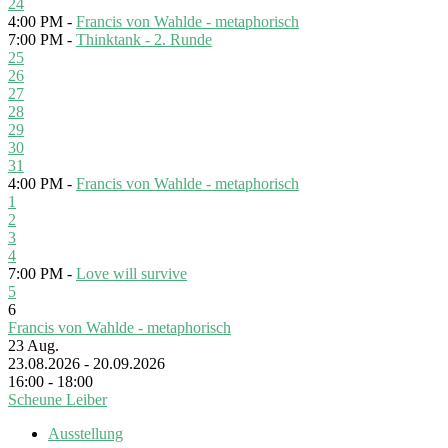
24
4:00 PM -
Francis von Wahlde - metaphorisch
7:00 PM -
Thinktank - 2. Runde
25
26
27
28
29
30
31
4:00 PM -
Francis von Wahlde - metaphorisch
1
2
3
4
7:00 PM -
Love will survive
5
6
Francis von Wahlde - metaphorisch
23
Aug.
23.08.2026 - 20.09.2026
16:00 - 18:00
Scheune Leiber
Ausstellung