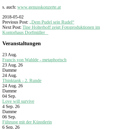
s. auch:
www.genusskonzerte.at
2018-05-02
Previous Post:
„Dem Pudel sein Rudel“
Next Post:
Tine Holterhoff zeigt Fotoproduktionen im
Kontorhaus Dorfmüller
Veranstaltungen
23
Aug.
Francis von Wahlde - metaphorisch
23 Aug. 26
Damme
24
Aug.
Thinktank - 2. Runde
24 Aug. 26
Damme
04
Sep.
Love will survive
4 Sep. 26
Damme
06
Sep.
Führung mit der Künstlerin
6 Sep. 26