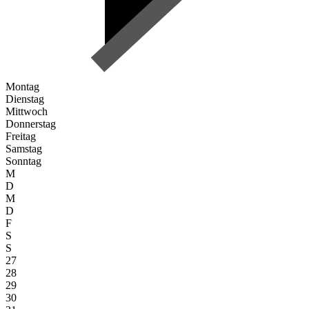
Montag
Dienstag
Mittwoch
Donnerstag
Freitag
Samstag
Sonntag
M
D
M
D
F
S
S
27
28
29
30