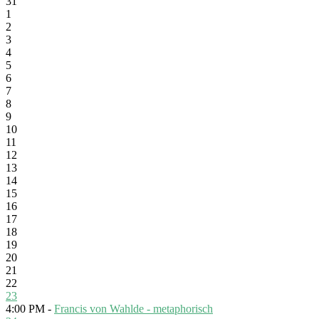
31
1
2
3
4
5
6
7
8
9
10
11
12
13
14
15
16
17
18
19
20
21
22
23
4:00 PM -
Francis von Wahlde - metaphorisch