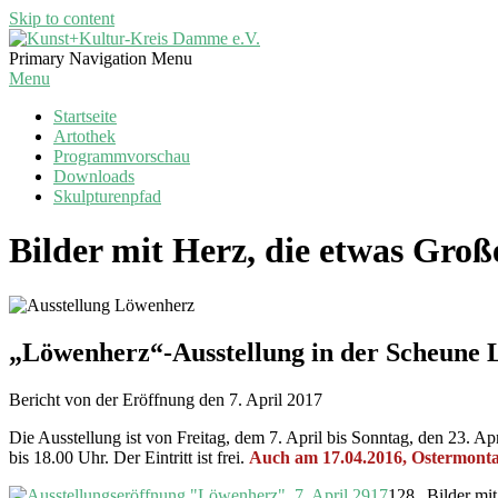
Skip to content
Kunst+Kultur-
Primary Navigation Menu
Kreis
Menu
Damme
Startseite
e.V.
Artothek
Programmvorschau
Downloads
Skulpturenpfad
Bilder mit Herz, die etwas Gr
„Löwenherz“-Ausstellung in der Scheune L
Bericht von der Eröffnung den 7. April 2017
Die Ausstellung ist von Freitag, dem 7. April bis Sonntag, den 23. 
bis 18.00 Uhr. Der Eintritt ist frei.
Auch am 17.04.2016, Ostermontag
128 „Bilder mit