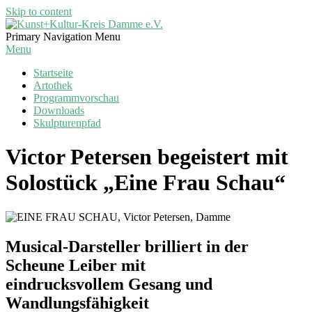
Skip to content
Kunst+Kultur-
Primary Navigation Menu
Kreis
Menu
Damme
Startseite
e.V.
Artothek
Programmvorschau
Downloads
Skulpturenpfad
Victor Petersen begeistert mit
Solostück „Eine Frau Schau“
Musical-Darsteller brilliert in der
Scheune Leiber mit
eindrucksvollem Gesang und
Wandlungsfähigkeit