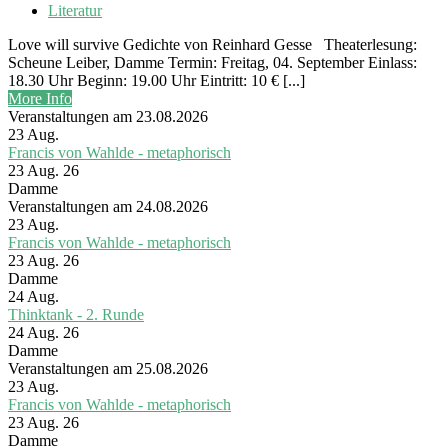
Literatur
Love will survive Gedichte von Reinhard Gesse Theaterlesung:
Scheune Leiber, Damme Termin: Freitag, 04. September Einlass:
18.30 Uhr Beginn: 19.00 Uhr Eintritt: 10 € [...]
More Info
Veranstaltungen am 23.08.2026
23
Aug.
Francis von Wahlde - metaphorisch
23 Aug. 26
Damme
Veranstaltungen am 24.08.2026
23
Aug.
Francis von Wahlde - metaphorisch
23 Aug. 26
Damme
24
Aug.
Thinktank - 2. Runde
24 Aug. 26
Damme
Veranstaltungen am 25.08.2026
23
Aug.
Francis von Wahlde - metaphorisch
23 Aug. 26
Damme