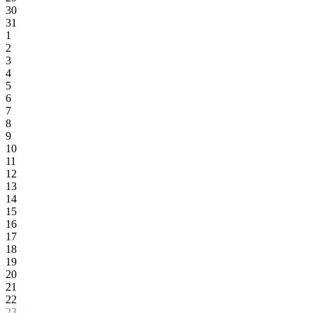
30
31
1
2
3
4
5
6
7
8
9
10
11
12
13
14
15
16
17
18
19
20
21
22
23