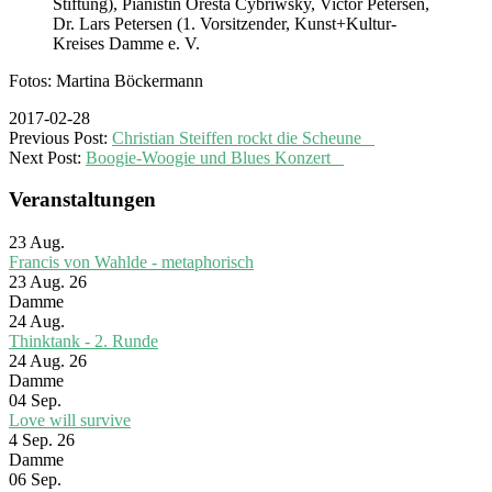
Stiftung), Pianistin Oresta Cybriwsky, Victor Petersen,
Dr. Lars Petersen (1. Vorsitzender, Kunst+Kultur-
Kreises Damme e. V.
Fotos: Martina Böckermann
2017-02-28
Previous Post:
Christian Steiffen rockt die Scheune
Next Post:
Boogie-Woogie und Blues Konzert
Veranstaltungen
23
Aug.
Francis von Wahlde - metaphorisch
23 Aug. 26
Damme
24
Aug.
Thinktank - 2. Runde
24 Aug. 26
Damme
04
Sep.
Love will survive
4 Sep. 26
Damme
06
Sep.