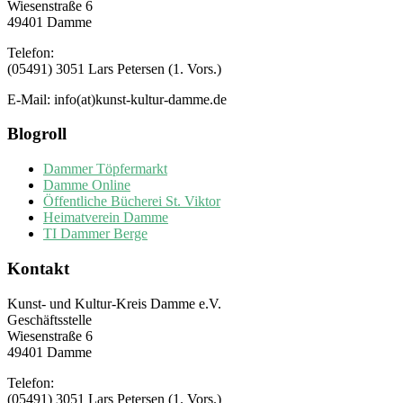
Wiesenstraße 6
49401 Damme
Telefon:
(05491) 3051 Lars Petersen (1. Vors.)
E-Mail: info(at)kunst-kultur-damme.de
Blogroll
Dammer Töpfermarkt
Damme Online
Öffentliche Bücherei St. Viktor
Heimatverein Damme
TI Dammer Berge
Kontakt
Kunst- und Kultur-Kreis Damme e.V.
Geschäftsstelle
Wiesenstraße 6
49401 Damme
Telefon:
(05491) 3051 Lars Petersen (1. Vors.)