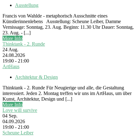
Ausstellung
Francis von Wahlde - metaphorisch Ausschnitte eines
Künstlerinnenlebens Ausstellung: Scheune Leiber, Damme
Vernissage: Sonntag, 23. Aug. Beginn: 11.30 Uhr Dauer: Sonntag,
23. Aug. - [...]
More Info
Thinktank - 2. Runde
24
Aug.
24.08.2026
19:00 - 21:00
ArtHaus
Architektur & Design
Thinktank - 2. Runde Für Neugierige und alle, die Gestaltung
interessiert. Jeden 2. Montag treffen wir uns im ArtHaus, um über
Kunst, Architektur, Design und [...]
More Info
Love will survive
04
Sep.
04.09.2026
19:00 - 21:00
Scheune Leiber