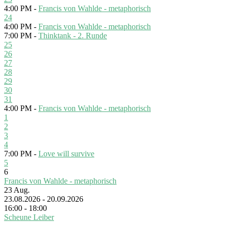
4:00 PM -
Francis von Wahlde - metaphorisch
24
4:00 PM -
Francis von Wahlde - metaphorisch
7:00 PM -
Thinktank - 2. Runde
25
26
27
28
29
30
31
4:00 PM -
Francis von Wahlde - metaphorisch
1
2
3
4
7:00 PM -
Love will survive
5
6
Francis von Wahlde - metaphorisch
23
Aug.
23.08.2026 - 20.09.2026
16:00 - 18:00
Scheune Leiber