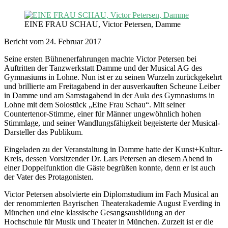
EINE FRAU SCHAU, Victor Petersen, Damme
Bericht vom 24. Februar 2017
Seine ersten Bühnenerfahrungen machte Victor Petersen bei
Auftritten der Tanzwerkstatt Damme und der Musical AG des
Gymnasiums in Lohne. Nun ist er zu seinen Wurzeln zurückgekehrt
und brillierte am Freitagabend in der ausverkauften Scheune Leiber
in Damme und am Samstagabend in der Aula des Gymnasiums in
Lohne mit dem Solostück „Eine Frau Schau“. Mit seiner
Countertenor-Stimme, einer für Männer ungewöhnlich hohen
Stimmlage, und seiner Wandlungsfähigkeit begeisterte der Musical-
Darsteller das Publikum.
Eingeladen zu der Veranstaltung in Damme hatte der Kunst+Kultur-
Kreis, dessen Vorsitzender Dr. Lars Petersen an diesem Abend in
einer Doppelfunktion die Gäste begrüßen konnte, denn er ist auch
der Vater des Protagonisten.
Victor Petersen absolvierte ein Diplomstudium im Fach Musical an
der renommierten Bayrischen Theaterakademie August Everding in
München und eine klassische Gesangsausbildung an der
Hochschule für Musik und Theater in München. Zurzeit ist er die