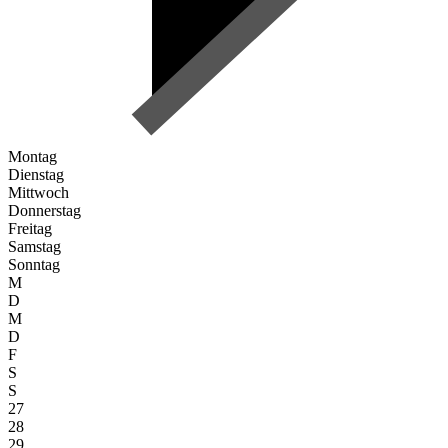
Montag
Dienstag
Mittwoch
Donnerstag
Freitag
Samstag
Sonntag
M
D
M
D
F
S
S
27
28
29