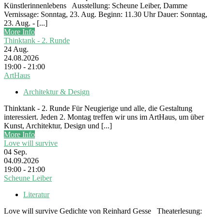
Künstlerinnenlebens Ausstellung: Scheune Leiber, Damme
Vernissage: Sonntag, 23. Aug. Beginn: 11.30 Uhr Dauer: Sonntag,
23. Aug. - [...]
More Info
Thinktank - 2. Runde
24
Aug.
24.08.2026
19:00 - 21:00
ArtHaus
Architektur & Design
Thinktank - 2. Runde Für Neugierige und alle, die Gestaltung
interessiert. Jeden 2. Montag treffen wir uns im ArtHaus, um über
Kunst, Architektur, Design und [...]
More Info
Love will survive
04
Sep.
04.09.2026
19:00 - 21:00
Scheune Leiber
Literatur
Love will survive Gedichte von Reinhard Gesse Theaterlesung: