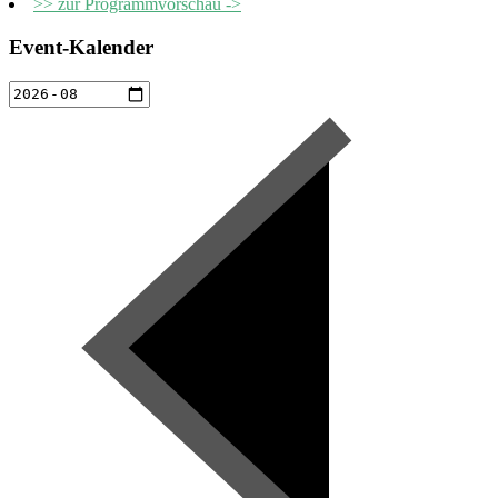
>> zur Programmvorschau ->
Event-Kalender