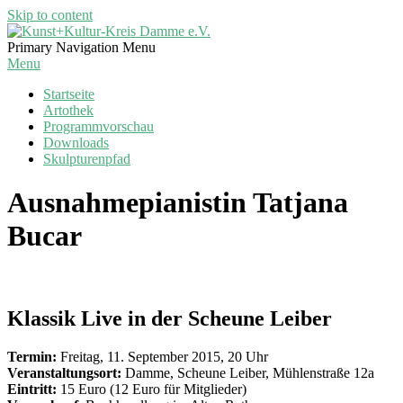
Skip to content
Kunst+Kultur-
Primary Navigation Menu
Kreis
Menu
Damme
Startseite
e.V.
Artothek
Programmvorschau
Downloads
Skulpturenpfad
Ausnahmepianistin Tatjana
Bucar
Klassik Live in der Scheune Leiber
Termin:
Freitag, 11. September 2015, 20 Uhr
Veranstaltungsort:
Damme, Scheune Leiber, Mühlenstraße 12a
Eintritt:
15 Euro (12 Euro für Mitglieder)