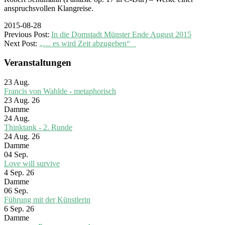
anspruchsvollen Klangreise.
2015-08-28
Previous Post:
In die Domstadt Münster Ende August 2015
Next Post:
„… es wird Zeit abzugeben“
Veranstaltungen
23
Aug.
Francis von Wahlde - metaphorisch
23 Aug. 26
Damme
24
Aug.
Thinktank - 2. Runde
24 Aug. 26
Damme
04
Sep.
Love will survive
4 Sep. 26
Damme
06
Sep.
Führung mit der Künstlerin
6 Sep. 26
Damme