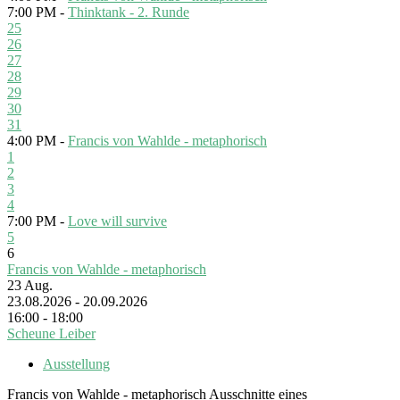
7:00 PM -
Thinktank - 2. Runde
25
26
27
28
29
30
31
4:00 PM -
Francis von Wahlde - metaphorisch
1
2
3
4
7:00 PM -
Love will survive
5
6
Francis von Wahlde - metaphorisch
23
Aug.
23.08.2026 - 20.09.2026
16:00 - 18:00
Scheune Leiber
Ausstellung
Francis von Wahlde - metaphorisch Ausschnitte eines