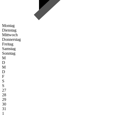
Montag
Dienstag
Mittwoch
Donnerstag
Freitag
Samstag
Sonntag
M
D
M
D
F
S
S
27
28
29
30
31
1