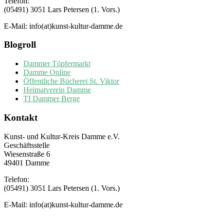
Telefon:
(05491) 3051 Lars Petersen (1. Vors.)
E-Mail: info(at)kunst-kultur-damme.de
Blogroll
Dammer Töpfermarkt
Damme Online
Öffentliche Bücherei St. Viktor
Heimatverein Damme
TI Dammer Berge
Kontakt
Kunst- und Kultur-Kreis Damme e.V.
Geschäftsstelle
Wiesenstraße 6
49401 Damme
Telefon:
(05491) 3051 Lars Petersen (1. Vors.)
E-Mail: info(at)kunst-kultur-damme.de