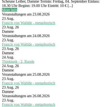
Scheune Leiber, Damme Termin: Freitag, 04. September Einlass:
18.30 Uhr Beginn: 19.00 Uhr Eintritt: 10 € [...]
More Info
Veranstaltungen am 23.08.2026
23
Aug.
Francis von Wahlde - metaphorisch
23 Aug. 26
Damme
Veranstaltungen am 24.08.2026
23
Aug.
Francis von Wahlde - metaphorisch
23 Aug. 26
Damme
24
Aug.
Thinktank - 2. Runde
24 Aug. 26
Damme
Veranstaltungen am 25.08.2026
23
Aug.
Francis von Wahlde - metaphorisch
23 Aug. 26
Damme
Veranstaltungen am 26.08.2026
23
Aug.
Francis von Wahlde - metaphorisch