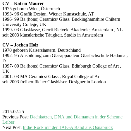
CV – Katrin Maurer
1975 geboren Wien, Österreich
1993- 96 Grafik Design, Wiener Kunstschule, AT
1996- 99 Ba (hons) Ceramics/ Glass, Buckinghamshire Chiltern
University College, UK
1999- 03 Glasklasse, Gerrit Rietveld Akademie, Amsterdam , NL
seit 2003 künstlerische Tätigkeit, Studio in Amsterdam
CV – Jochen Holz
1970 geboren Kaiserslautern, Deutschland
1992- 95 Ausbildung zum Glasapparateur Glasfachschule Hadamar,
D
1997- 00 Ba (hons) Ceramics/ Glass, Edinburgh College of Art ,
UK
2001- 03 MA Ceramics/ Glass , Royal College of Art
seit 2003 freiberuflicher Glasbläser, Designer in London
2015-02-25
Previous Post:
Dachkatzen, DNA und Diamanten in der Scheune
Leiber
Next Post:
Indie-Rock mit der TAIGA Band aus Osnabrück