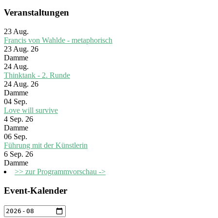
Veranstaltungen
23
Aug.
Francis von Wahlde - metaphorisch
23 Aug. 26
Damme
24
Aug.
Thinktank - 2. Runde
24 Aug. 26
Damme
04
Sep.
Love will survive
4 Sep. 26
Damme
06
Sep.
Führung mit der Künstlerin
6 Sep. 26
Damme
>> zur Programmvorschau ->
Event-Kalender