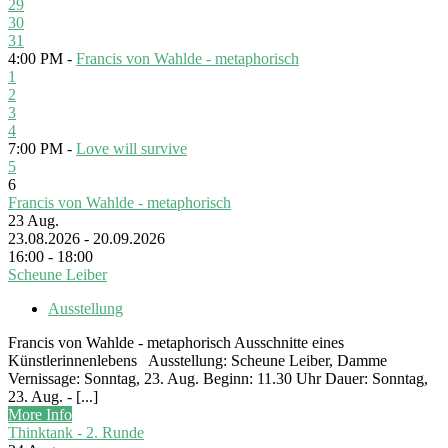
29
30
31
4:00 PM -
Francis von Wahlde - metaphorisch
1
2
3
4
7:00 PM -
Love will survive
5
6
Francis von Wahlde - metaphorisch
23
Aug.
23.08.2026 - 20.09.2026
16:00 - 18:00
Scheune Leiber
Ausstellung
Francis von Wahlde - metaphorisch Ausschnitte eines
Künstlerinnenlebens Ausstellung: Scheune Leiber, Damme
Vernissage: Sonntag, 23. Aug. Beginn: 11.30 Uhr Dauer: Sonntag,
23. Aug. - [...]
More Info
Thinktank - 2. Runde