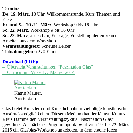
Termine:
Do. 19. März
, 18 Uhr, Willkommensrunde, Kurs-Themen und -
Ziele
Fr. und Sa. 20./21. März
, Workshop 9 bis 18 Uhr
So. 22. März
, Workshop 9 bis 16 Uhr
So. 22. März
, ab 16 Uhr, Finssage, Vorstellung der einzelnen
Arbeiten aus dem Workshop
Veranstaltungsort:
Scheune Leiber
Teilnahmegebür:
270 Euro
Download (PDF):
– Übersicht Veranstaltungen “Faszination Glas”
– Curriculum_Vitae_K._Maurer 2014
Katrin Maurer,
Amsterdam
Glas bietet Künstlern und Kunstliebhabern vielfältige künstlerische
Ausdrucksmöglichkeiten. Diesem Medium hat der Kunst+Kultur-
Kreis Damme den Veranstaltungszyklus „Faszination Glas“
gewidmet. Als nächster Programmpunkt wird vom 19. bis 22. März
2015 ein Glasblas-Workshop angeboten, in dem eigene Ideen