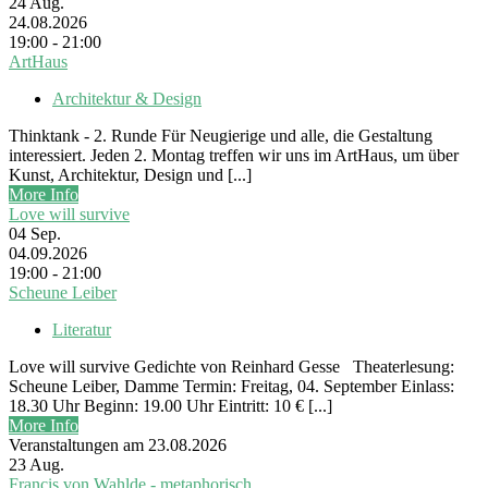
24
Aug.
24.08.2026
19:00 - 21:00
ArtHaus
Architektur & Design
Thinktank - 2. Runde Für Neugierige und alle, die Gestaltung
interessiert. Jeden 2. Montag treffen wir uns im ArtHaus, um über
Kunst, Architektur, Design und [...]
More Info
Love will survive
04
Sep.
04.09.2026
19:00 - 21:00
Scheune Leiber
Literatur
Love will survive Gedichte von Reinhard Gesse Theaterlesung:
Scheune Leiber, Damme Termin: Freitag, 04. September Einlass:
18.30 Uhr Beginn: 19.00 Uhr Eintritt: 10 € [...]
More Info
Veranstaltungen am 23.08.2026
23
Aug.
Francis von Wahlde - metaphorisch