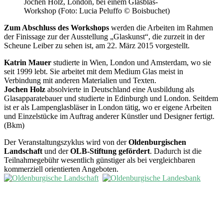
Jochen Holz, London, bei einem Glasblas-
Workshop (Foto: Lucia Peluffo © Boisbuchet)
Zum Abschluss des Workshops
werden die Arbeiten im Rahmen
der Finissage zur der Ausstellung „Glaskunst“, die zurzeit in der
Scheune Leiber zu sehen ist, am 22. März 2015 vorgestellt.
Katrin Mauer
studierte in Wien, London und Amsterdam, wo sie
seit 1999 lebt. Sie arbeitet mit dem Medium Glas meist in
Verbindung mit anderen Materialien und Texten.
Jochen Holz
absolvierte in Deutschland eine Ausbildung als
Glasapparatebauer und studierte in Edinburgh und London. Seitdem
ist er als Lampenglasbläser in London tätig, wo er eigene Arbeiten
und Einzelstücke im Auftrag anderer Künstler und Designer fertigt.
(Bkm)
Der Veranstaltungszyklus wird von der
Oldenburgischen
Landschaft
und der
OLB-Stiftung
gefördert
. Dadurch ist die
Teilnahmegebühr wesentlich günstiger als bei vergleichbaren
kommerziell orientierten Angeboten.