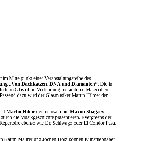
t im Mittelpunkt einer Veranstaltungsreihe des
lung „Von Dachkatzen, DNA und Diamanten“
. Die in
edium Glas oft in Verbindung mit anderen Materialien.
 Passend dazu wird der Glasmusiker Martin Hilmer den
ellt
Martin Hilmer
gemeinsam mit
Maxim Shagaev
 durch die Musikgeschichte präsentieren. Evergreens der
 Repertoire ebenso wie Dr. Schiwago oder El Condor Pasa.
on Katrin Maurer und Jochen Holz können Kunstliebhaber