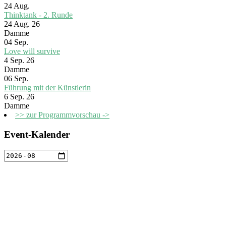
24
Aug.
Thinktank - 2. Runde
24 Aug. 26
Damme
04
Sep.
Love will survive
4 Sep. 26
Damme
06
Sep.
Führung mit der Künstlerin
6 Sep. 26
Damme
>> zur Programmvorschau ->
Event-Kalender