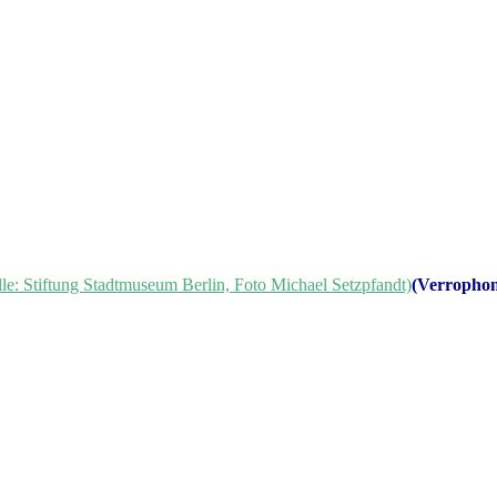
(Verropho