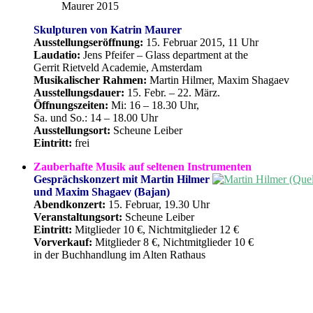
Maurer 2015
Skulpturen von Katrin Maurer
Ausstellungseröffnung:
15. Februar 2015, 11 Uhr
Laudatio:
Jens Pfeifer – Glass department at the
Gerrit Rietveld Academie, Amsterdam
Musikalischer Rahmen:
Martin Hilmer, Maxim Shagaev
Ausstellungsdauer:
15. Febr. – 22. März.
Öffnungszeiten:
Mi: 16 – 18.30 Uhr,
Sa. und So.: 14 – 18.00 Uhr
Ausstellungsort:
Scheune Leiber
Eintritt:
frei
Zauberhafte Musik auf seltenen Instrumenten
Gesprächskonzert mit Martin Hilmer
und Maxim Shagaev (Bajan)
Abendkonzert:
15. Februar, 19.30 Uhr
Veranstaltungsort:
Scheune Leiber
Eintritt:
Mitglieder 10 €, Nichtmitglieder 12 €
Vorverkauf:
Mitglieder 8 €, Nichtmitglieder 10 €
in der Buchhandlung im Alten Rathaus