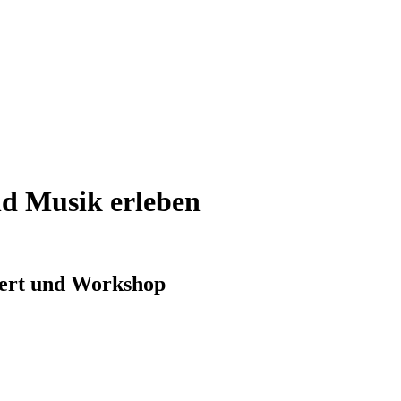
und Musik erleben
zert und Workshop