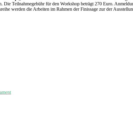
zen. Die Teilnahmegebühr für den Workshop beträgt 270 Euro. Anmeldu
eihe werden die Arbeiten im Rahmen der Finissage zur der Ausstellun
rament