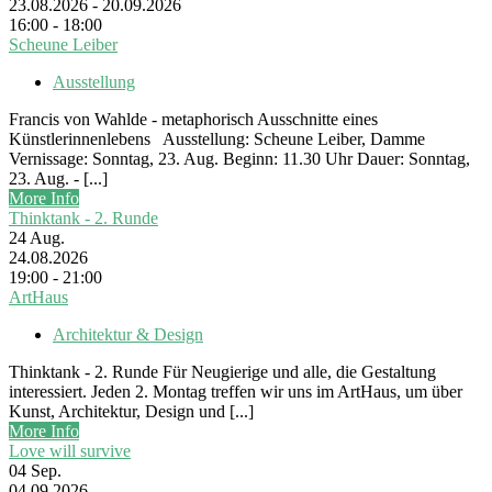
23.08.2026 - 20.09.2026
16:00 - 18:00
Scheune Leiber
Ausstellung
Francis von Wahlde - metaphorisch Ausschnitte eines
Künstlerinnenlebens Ausstellung: Scheune Leiber, Damme
Vernissage: Sonntag, 23. Aug. Beginn: 11.30 Uhr Dauer: Sonntag,
23. Aug. - [...]
More Info
Thinktank - 2. Runde
24
Aug.
24.08.2026
19:00 - 21:00
ArtHaus
Architektur & Design
Thinktank - 2. Runde Für Neugierige und alle, die Gestaltung
interessiert. Jeden 2. Montag treffen wir uns im ArtHaus, um über
Kunst, Architektur, Design und [...]
More Info
Love will survive
04
Sep.
04.09.2026