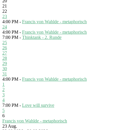
20
21
22
23
4:00 PM -
Francis von Wahlde - metaphorisch
24
4:00 PM -
Francis von Wahlde - metaphorisch
7:00 PM -
Thinktank - 2. Runde
25
26
27
28
29
30
31
4:00 PM -
Francis von Wahlde - metaphorisch
1
2
3
4
7:00 PM -
Love will survive
5
6
Francis von Wahlde - metaphorisch
23
Aug.