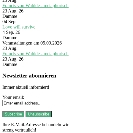
23
Aug.
Francis von Wahlde - metaphorisch
23 Aug. 26
Damme
04
Sep.
Love will survive
4 Sep. 26
Damme
Veranstaltungen am 05.09.2026
23
Aug.
Francis von Wahlde - metaphorisch
23 Aug. 26
Damme
Newsletter abonnieren
Immer aktuell informiert!
Your email:
Ihre E-Mail-Adresse behandeln wir
streng vertraulich!