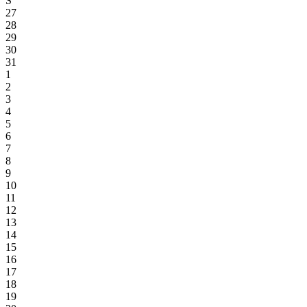
S
27
28
29
30
31
1
2
3
4
5
6
7
8
9
10
11
12
13
14
15
16
17
18
19