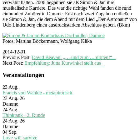
verwählt hatten. 2006 begannen sie als Simon & Jan ihre
musikalische Karriere. Das war die richtige Wahl fanden die rund
einhundert Zuhörer in Damme. Erst nach zwei Zugaben entließen
sie Simon & Jan, die dem Abend mit dem Lied „Der Astronaut“ von
Udo Lindenberg einen ausdruckstarken Abschluss gaben. (Bkm)
Fotos: Martina Böckermann, Wolfgang Klika
2014-12-01
Previous Post:
David Beavan: „… und zum … dritten!“
Next Post:
Empfehlung: Jutta Kurwinkel stellt aus
Veranstaltungen
23
Aug.
Francis von Wahlde - metaphorisch
23 Aug. 26
Damme
24
Aug.
Thinktank - 2. Runde
24 Aug. 26
Damme
04
Sep.
Love will survive