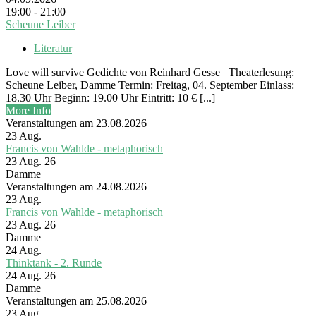
19:00 - 21:00
Scheune Leiber
Literatur
Love will survive Gedichte von Reinhard Gesse Theaterlesung:
Scheune Leiber, Damme Termin: Freitag, 04. September Einlass:
18.30 Uhr Beginn: 19.00 Uhr Eintritt: 10 € [...]
More Info
Veranstaltungen am 23.08.2026
23
Aug.
Francis von Wahlde - metaphorisch
23 Aug. 26
Damme
Veranstaltungen am 24.08.2026
23
Aug.
Francis von Wahlde - metaphorisch
23 Aug. 26
Damme
24
Aug.
Thinktank - 2. Runde
24 Aug. 26
Damme
Veranstaltungen am 25.08.2026
23
Aug.