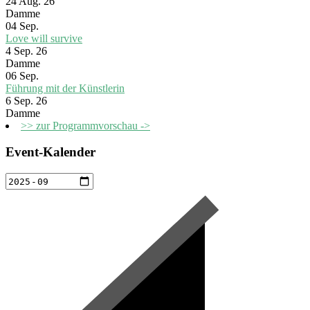
24 Aug. 26
Damme
04
Sep.
Love will survive
4 Sep. 26
Damme
06
Sep.
Führung mit der Künstlerin
6 Sep. 26
Damme
>> zur Programmvorschau ->
Event-Kalender