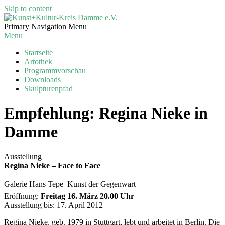
Skip to content
Kunst+Kultur-
Primary Navigation Menu
Kreis
Menu
Damme
Startseite
e.V.
Artothek
Programmvorschau
Downloads
Skulpturenpfad
Empfehlung: Regina Nieke in
Damme
Ausstellung
Regina Nieke – Face to Face
Galerie Hans Tepe  Kunst der Gegenwart
Eröffnung:
Freitag 16. März 20.00 Uhr
Ausstellung bis: 17. April 2012
Regina Nieke, geb. 1979 in Stuttgart, lebt und arbeitet in Berlin. Die