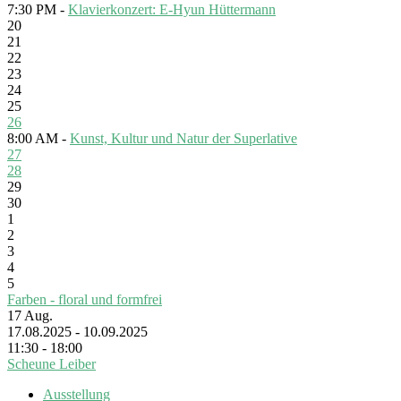
7:30 PM -
Klavierkonzert: E-Hyun Hüttermann
20
21
22
23
24
25
26
8:00 AM -
Kunst, Kultur und Natur der Superlative
27
28
29
30
1
2
3
4
5
Farben - floral und formfrei
17
Aug.
17.08.2025 - 10.09.2025
11:30 - 18:00
Scheune Leiber
Ausstellung