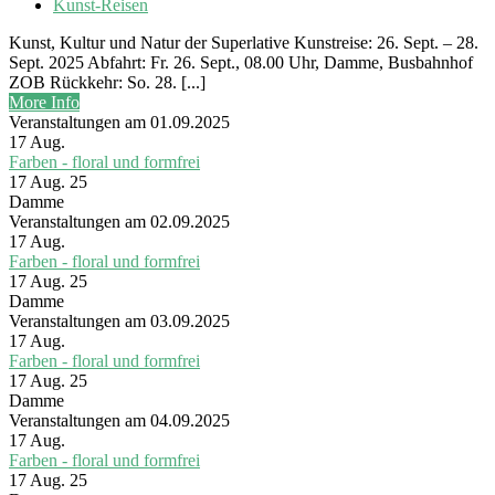
Kunst-Reisen
Kunst, Kultur und Natur der Superlative Kunstreise: 26. Sept. – 28.
Sept. 2025 Abfahrt: Fr. 26. Sept., 08.00 Uhr, Damme, Busbahnhof
ZOB Rückkehr: So. 28. [...]
More Info
Veranstaltungen am 01.09.2025
17
Aug.
Farben - floral und formfrei
17 Aug. 25
Damme
Veranstaltungen am 02.09.2025
17
Aug.
Farben - floral und formfrei
17 Aug. 25
Damme
Veranstaltungen am 03.09.2025
17
Aug.
Farben - floral und formfrei
17 Aug. 25
Damme
Veranstaltungen am 04.09.2025
17
Aug.
Farben - floral und formfrei
17 Aug. 25