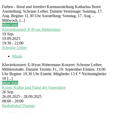
Farben - floral und formfrei Kunstausstellung Katharina Ihorst
Ausstellung: Scheune Leiber, Damme Vernissage: Sonntag, 17.
Aug. Beginn: 11.30 Uhr Ausstellung: Sonntag, 17. Aug. -
Mittwoch, [...]
More Info
Klavierkonzert: E-Hyun Hüttermann
19
Sep.
19.09.2025
19:30 - 22:00
Scheune Leiber
Musik
Klavierkonzert: E-Hyun Hüttermann Konzert: Scheune Leiber,
Mühlenstraße, Damme Termin: Fr., 19. September Einlass: 19.00
Uhr Beginn: 19.30 Uhr Eintritt: Mitglieder 13 € * Nichtmitglieder
18 [...]
More Info
Kunst, Kultur und Natur der Superlative
26
Sep.
26.09.2025 - 28.09.2025
08:00 - 20:00
Busbahnhof Damme