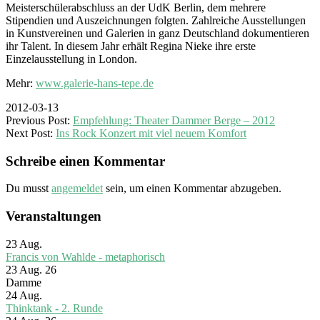
Meisterschülerabschluss an der UdK Berlin, dem mehrere
Stipendien und Auszeichnungen folgten. Zahlreiche Ausstellungen
in Kunstvereinen und Galerien in ganz Deutschland dokumentieren
ihr Talent. In diesem Jahr erhält Regina Nieke ihre erste
Einzelausstellung in London.
Mehr:
www.galerie-hans-tepe.de
2012-03-13
Previous Post:
Empfehlung: Theater Dammer Berge – 2012
Next Post:
Ins Rock Konzert mit viel neuem Komfort
Schreibe einen Kommentar
Du musst
angemeldet
sein, um einen Kommentar abzugeben.
Veranstaltungen
23
Aug.
Francis von Wahlde - metaphorisch
23 Aug. 26
Damme
24
Aug.
Thinktank - 2. Runde